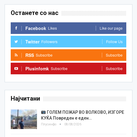
Останете со нас
Facebook
Likes
Like our page
Twitter
Followers
Follow Us
RSS
Subscribe
Subscribe
Plusinfomk
Subscribe
Subscribe
Најчитани
ГОЛЕМ ПОЖАР ВО ВОЛКОВО, ИЗГОРЕ
КУЌА Повреден е еден…
Плусинфо
08/08/2026