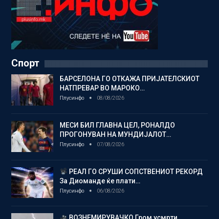
Спорт
БАРСЕЛОНА ГО ОТКАЖА ПРИЈАТЕЛСКИОТ
НАТПРЕВАР ВО МАРОКО…
Плусинфо
08/08/2026
МЕСИ БИЛ ГЛАВНА ЦЕЛ, РОНАЛДО
ПРОГОНУВАН НА МУНДИЈАЛОТ…
Плусинфо
07/08/2026
РЕАЛ ГО СРУШИ СОПСТВЕНИОТ РЕКОРД
За Диоманде ќе плати…
Плусинфо
06/08/2026
ВОЗНЕМИРУВАЧКО Гром усмрти