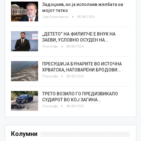
Задоцнив, но ја исполнив желбата на
мојот татко
Јове Кекеновски
08/08/2026
„ДЕТЕТО“ НА ФИЛИПЧЕ Е ВНУК НА
ЗАЕВИ, УСЛОВНО ОСУДЕН НА…
Плусинфо
08/08/2026
ПРЕСУШИЈА БУНАРИТЕ ВО ИСТОЧНА
ХРВАТСКА, НАТОВАРЕНИ БРОДОВИ…
Плусинфо
08/08/2026
ТРЕТО ВОЗИЛО ГО ПРЕДИЗВИКАЛО
СУДИРОТ ВО КОЈ ЗАГИНА…
Плусинфо
08/08/2026
Колумни