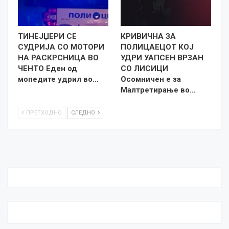
ТИНЕЈЏЕРИ СЕ
КРИВИЧНА ЗА
СУДРИЈА СО МОТОРИ
ПОЛИЦАЕЦОТ КОЈ
НА РАСКРСНИЦА ВО
УДРИ УАПСЕН ВРЗАН
ЧЕНТО Еден од
СО ЛИСИЦИ
мопедите удрил во…
Осомничен е за
Малтретирање во…
ПРЕТХОДНО
СЛЕДНО