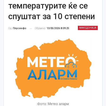
температурите ќе се
спуштат за 10 степени
МАКЕДОНИЈА
Објавено
13/05/2026 8:09:25
Од
Плусинфо
Фото: Метео аларм