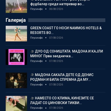
фудбалер среде натпревар во…
Плусинфо
06/08/2026
Галерија
GREEN COAST ГО НОСИ NAMMOS HOTELS &
RESORTS ВО…
Плусинфо
07/08/2026
ДУО ОД СОНИШТАТА: МАДОНА И КАЈЛИ
МИНОГ Прва заедничка…
Плусинфо
07/08/2026
МАДОНА САКАЛА ДЕТЕ ОД ДЕНИС
РОДМАН И БИЛА СПРЕМНА ДА МУ…
Плусинфо
07/08/2026
НАМЕСТО СО КЛИМА, КИНЕЗИТЕ СЕ
ЛАДАТ СО ЏИНОВСКИ ТИКВИ…
Плусинфо
07/08/2026