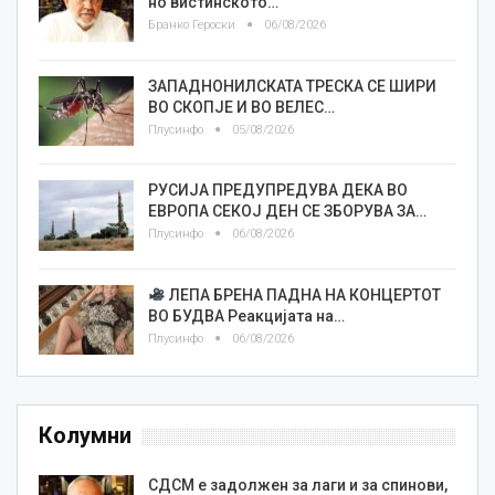
но вистинското…
Бранко Героски
06/08/2026
ЗАПАДНОНИЛСКАТА ТРЕСКА СЕ ШИРИ
ВО СКОПЈЕ И ВО ВЕЛЕС…
Плусинфо
05/08/2026
РУСИЈА ПРЕДУПРЕДУВА ДЕКА ВО
ЕВРОПА СЕКОЈ ДЕН СЕ ЗБОРУВА ЗА…
Плусинфо
06/08/2026
ЛЕПА БРЕНА ПАДНА НА КОНЦЕРТОТ
ВО БУДВА Реакцијата на…
Плусинфо
06/08/2026
Колумни
СДСМ е задолжен за лаги и за спинови,