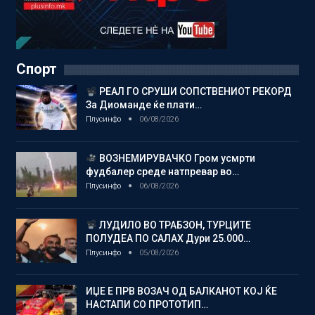
Спорт
РЕАЛ ГО СРУШИ СОПСТВЕНИОТ РЕКОРД
За Диоманде ќе плати…
Плусинфо
06/08/2026
ВОЗНЕМИРУВАЧКО Гром усмрти
фудбалер среде натпревар во…
Плусинфо
06/08/2026
ЛУДИЛО ВО ТРАБЗОН, ТУРЦИТЕ
ПОЛУДЕА ПО САЛАХ Дури 25.000…
Плусинфо
05/08/2026
ИЏЕ Е ПРВ ВОЗАЧ ОД БАЛКАНОТ КОЈ ЌЕ
НАСТАПИ СО ПРОТОТИП…