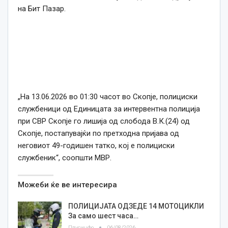
на Бит Пазар.
„На 13.06.2026 во 01:30 часот во Скопје, полициски
службеници од Единицата за интервентна полиција
при СВР Скопје го лишија од слобода В.К.(24) од
Скопје, постапувајќи по претходна пријава од
неговиот 49-годишен татко, кој е полициски
службеник“, соопшти МВР.
Можеби ќе ве интересира
ПОЛИЦИЈАТА ОДЗЕДЕ 14 МОТОЦИКЛИ
За само шест часа…
Плусинфо
06/08/2026