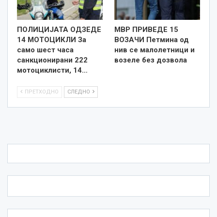
ПОЛИЦИЈАТА ОДЗЕДЕ
МВР ПРИВЕДЕ 15
14 МОТОЦИКЛИ За
ВОЗАЧИ Петмина од
само шест часа
нив се малолетници и
санкционирани 222
возеле без дозвола
мотоциклисти, 14…
ПРЕТХОДНО
СЛЕДНО