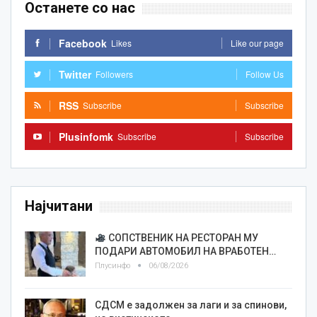
Останете со нас
Facebook
Likes
Like our page
Twitter
Followers
Follow Us
RSS
Subscribe
Subscribe
Plusinfomk
Subscribe
Subscribe
Најчитани
СОПСТВЕНИК НА РЕСТОРАН МУ
ПОДАРИ АВТОМОБИЛ НА ВРАБОТЕН…
Плусинфо
06/08/2026
СДСМ е задолжен за лаги и за спинови,