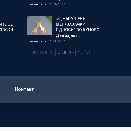
Плусинфо
21/07/2026
О
„НАРУШЕНИ
ИТЕ СЕ
МЕЃУЗАЈАЧКИ
НОВСКИ
ОДНОСИ“ ВО КУНОВО
Два зајаци…
Плусинфо
24/05/2026
ПРЕТХОДНО
СЛЕДНО
1 of 169
р
Контакт