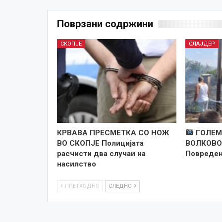
Поврзани содржини
СКОПЈЕ
СЛАЈДЕР
КРВАВА ПРЕСМЕТКА СО НОЖ
ГОЛЕМ
ВО СКОПЈЕ Полицијата
ВОЛКОВО,
расчисти два случаи на
Повреден
насилство
ПРЕТХОДНО
СЛЕДНО