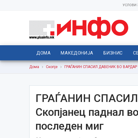
УСЛОВИ
ДОМА
МАКЕДОНИЈА
БИЗНИС
С
Дома
Скопје
ГРАЃАНИН СПАСИЛ ДАВЕНИК ВО ВАРДАР Ск
ГРАЃАНИН СПАСИЛ
Скопјанец паднал во
последен миг