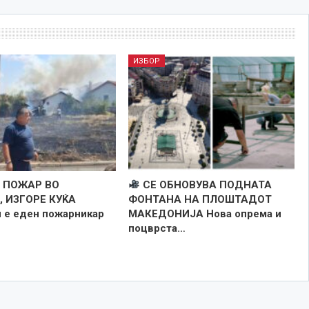
ИЗБОР
 ПОЖАР ВО
СЕ ОБНОВУВА ПОДНАТА
 ИЗГОРЕ КУЌА
ФОНТАНА НА ПЛОШТАДОТ
 е еден пожарникар
МАКЕДОНИЈА Нова опрема и
поцврста…