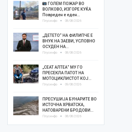
ГОЛЕМ ПОЖАР ВО
ВОЛКОВО, ИЗГОРЕ КУЌА
Повреден е еден…
Плусинфо
08/08/2026
„ДЕТЕТО“ НА ФИЛИПЧЕ Е
ВНУК НА ЗАЕВИ, УСЛОВНО
ОСУДЕН НА…
Плусинфо
08/08/2026
„СЕАТ АЛТЕА“ МУ ГО
ПРЕСЕКЛА ПАТОТ НА
МОТОЦИКЛИСТОТ КОЈ…
Плусинфо
09/08/2026
ПРЕСУШИЈА БУНАРИТЕ ВО
ИСТОЧНА ХРВАТСКА,
НАТОВАРЕНИ БРОДОВИ…
Плусинфо
08/08/2026