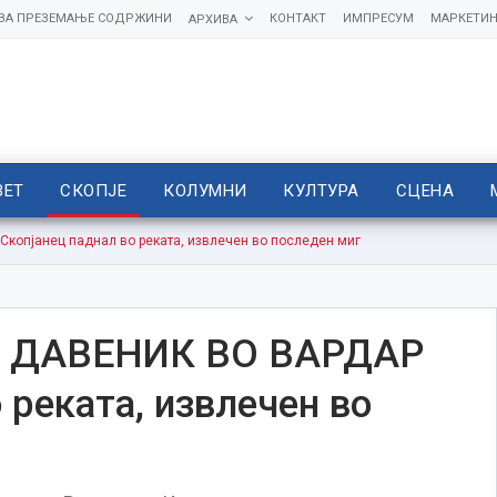
 ЗА ПРЕЗЕМАЊЕ СОДРЖИНИ
КОНТАКТ
ИМПРЕСУМ
МАРКЕТИН
АРХИВА
ВЕТ
СКОПЈЕ
КОЛУМНИ
КУЛТУРА
СЦЕНА
опјанец паднал во реката, извлечен во последен миг
 ДАВЕНИК ВО ВАРДАР
 реката, извлечен во