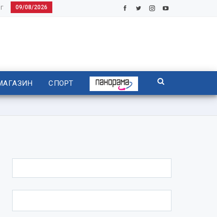
09/08/2026
Г
МАГАЗИН
СПОРТ