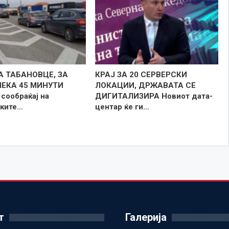
А ТАБАНОВЦЕ, ЗА
КРАЈ ЗА 20 СЕРВЕРСКИ
ЧЕКА 45 МИНУТИ
ЛОКАЦИИ, ДРЖАВАТА СЕ
сообраќај на
ДИГИТАЛИЗИРА Новиот дата-
ките…
центар ќе ги…
т
Галерија