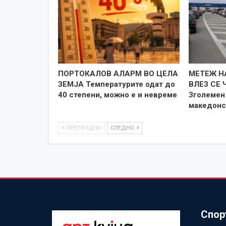
ПОРТОКАЛОВ АЛАРМ ВО ЦЕЛА
МЕТЕЖ Н
ЗЕМЈА Температурите одат до
ВЛЕЗ СЕ 
40 степени, можно е и невреме
Зголемен 
македонс
ПРЕТХОДНО
СЛЕДНО
Спор