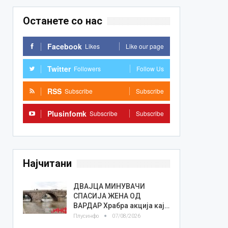
Останете со нас
Facebook
Likes
Like our page
Twitter
Followers
Follow Us
RSS
Subscribe
Subscribe
Plusinfomk
Subscribe
Subscribe
Најчитани
ДВАЈЦА МИНУВАЧИ
СПАСИЈА ЖЕНА ОД
ВАРДАР Храбра акција кај…
Плусинфо
07/08/2026