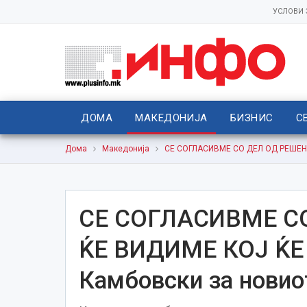
УСЛОВИ
ДОМА
МАКЕДОНИЈА
БИЗНИС
С
Дома
Македонија
СЕ СОГЛАСИВМЕ СО ДЕЛ ОД РЕШЕНИЈ
СЕ СОГЛАСИВМЕ С
ЌЕ ВИДИМЕ КОЈ ЌЕ
Камбовски за новио