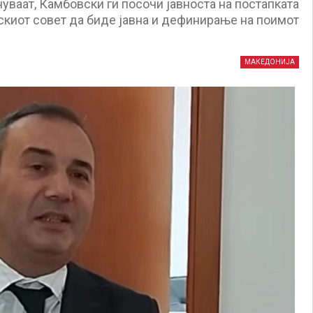
уваат, Камбовски ги посочи јавноста на постапката
скиот совет да биде јавна и дефинирање на поимот
МАКЕДОНИЈА