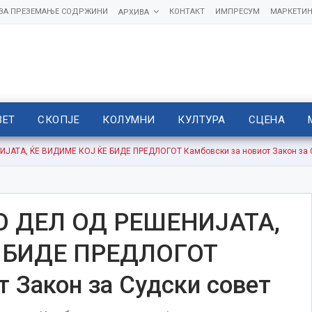
 ЗА ПРЕЗЕМАЊЕ СОДРЖИНИ
КОНТАКТ
ИМПРЕСУМ
МАРКЕТИН
АРХИВА
ВЕТ
СКОПЈЕ
КОЛУМНИ
КУЛТУРА
СЦЕНА
АТА, ЌЕ ВИДИМЕ КОЈ ЌЕ БИДЕ ПРЕДЛОГОТ Камбовски за новиот Закон за 
О ДЕЛ ОД РЕШЕНИЈАТА,
 БИДЕ ПРЕДЛОГОТ
т Закон за Судски совет