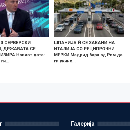
20 СЕРВЕРСКИ
ШПАНИЈА Ѝ СЕ ЗАКАНИ НА
, ДРЖАВАТА СЕ
ИТАЛИЈА СО РЕЦИПРОЧНИ
ЗИРА Новиот дата-
МЕРКИ Мадрид бара од Рим да
 ги…
ги укине…
т
Галерија