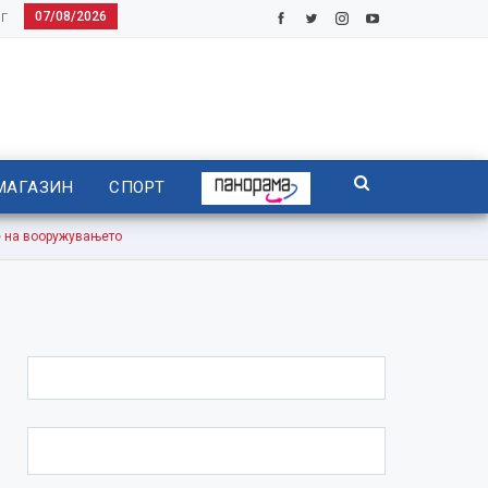
07/08/2026
Г
МАГАЗИН
СПОРТ
е на вооружувањето