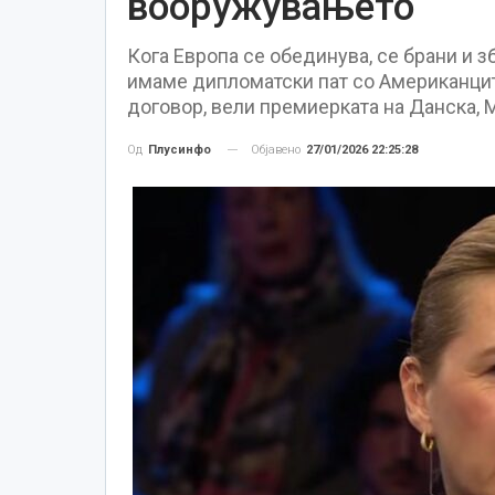
вооружувањето
Кога Европа се обединува, се брани и з
имаме дипломатски пат со Американци
договор, вели премиерката на Данска,
Објавено
27/01/2026 22:25:28
Од
Плусинфо