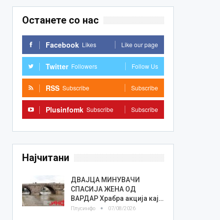
Останете со нас
Facebook
Likes
Like our page
Twitter
Followers
Follow Us
RSS
Subscribe
Subscribe
Plusinfomk
Subscribe
Subscribe
Најчитани
ДВАЈЦА МИНУВАЧИ
СПАСИЈА ЖЕНА ОД
ВАРДАР Храбра акција кај…
Плусинфо
07/08/2026