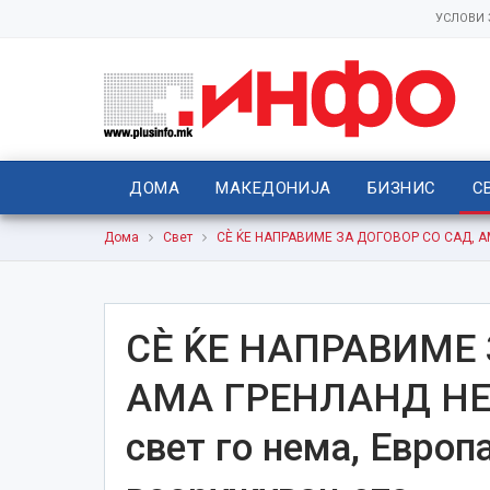
УСЛОВИ
ДОМА
МАКЕДОНИЈА
БИЗНИС
С
Дома
Свет
СЀ ЌЕ НАПРАВИМЕ ЗА ДОГОВОР СО САД, АМА
СЀ ЌЕ НАПРАВИМЕ 
АМА ГРЕНЛАНД НЕ
свет го нема, Европ