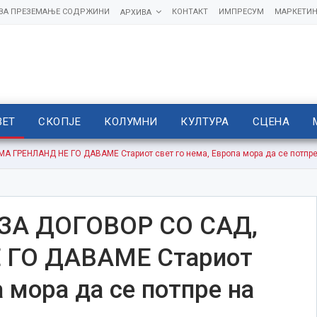
 ЗА ПРЕЗЕМАЊЕ СОДРЖИНИ
КОНТАКТ
ИМПРЕСУМ
МАРКЕТИН
АРХИВА
ВЕТ
СКОПЈЕ
КОЛУМНИ
КУЛТУРА
СЦЕНА
 ГРЕНЛАНД НЕ ГО ДАВАМЕ Стариот свет го нема, Европа мора да се потпр
ЗА ДОГОВОР СО САД,
 ГО ДАВАМЕ Стариот
а мора да се потпре на