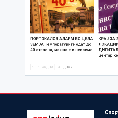
ПОРТОКАЛОВ АЛАРМ ВО ЦЕЛА
КРАЈ ЗА 
ЗЕМЈА Температурите одат до
ЛОКАЦИИ
40 степени, можно е и невреме
ДИГИТАЛИ
центар ќе
ПРЕТХОДНО
СЛЕДНО
Спор