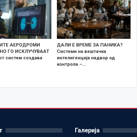
ИТЕ АЕРОДРОМИ
ДАЛИ Е ВРЕМЕ ЗА ПАНИКА?
НО ГО ИСКЛУЧУВААТ
Системи на вештачка
от систем создава
интелигенција надвор од
контрола –…
т
Галерија