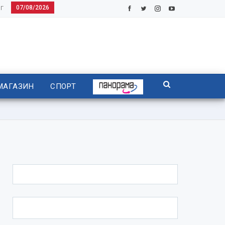
07/08/2026
Г
МАГАЗИН
СПОРТ