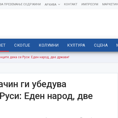
 ЗА ПРЕЗЕМАЊЕ СОДРЖИНИ
КОНТАКТ
ИМПРЕСУМ
МАРКЕТИН
АРХИВА
ВЕТ
СКОПЈЕ
КОЛУМНИ
КУЛТУРА
СЦЕНА
инците дека се Руси: Еден народ, две држави!
ачин ги убедува
Руси: Еден народ, две