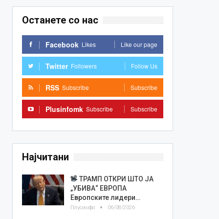
Останете со нас
Facebook
Likes
Like our page
Twitter
Followers
Follow Us
RSS
Subscribe
Subscribe
Plusinfomk
Subscribe
Subscribe
Најчитани
ТРАМП ОТКРИ ШТО ЈА
„УБИВА“ ЕВРОПА
Европските лидери…
Плусинфо
06/08/2026