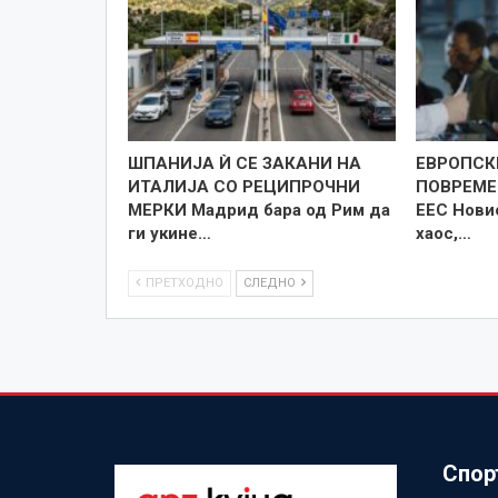
ШПАНИЈА Ѝ СЕ ЗАКАНИ НА
ЕВРОПСК
ИТАЛИЈА СО РЕЦИПРОЧНИ
ПОВРЕМЕ
МЕРКИ Мадрид бара од Рим да
ЕЕС Нови
ги укине…
хаос,…
ПРЕТХОДНО
СЛЕДНО
Спор