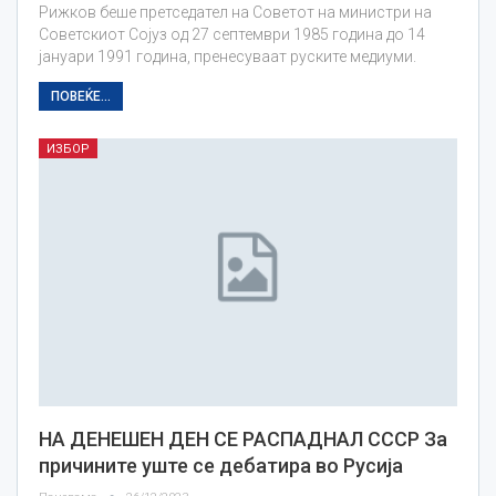
Рижков беше претседател на Советот на министри на
Советскиот Сојуз од 27 септември 1985 година до 14
јануари 1991 година, пренесуваат руските медиуми.
ПОВЕЌЕ...
ИЗБОР
НА ДЕНЕШЕН ДЕН СЕ РАСПАДНАЛ СССР За
причините уште се дебатира во Русија