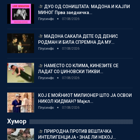
ДУО ОД СОНИШТАТА: МАДОНА И КАЈЛИ
МИНОГ Прва заедничка…
Плусинфо
07/08/2026
МАДОНА САКАЛА ДЕТЕ ОД ДЕНИС
РОДМАН И БИЛА СПРЕМНА ДА МУ…
Плусинфо
07/08/2026
НАМЕСТО СО КЛИМА, КИНЕЗИТЕ СЕ
ЛАДАТ СО ЏИНОВСКИ ТИКВИ…
Плусинфо
07/08/2026
КОЈ Е МОЌНИОТ МИЛИОНЕР ШТО ЈА ОСВОИ
НИКОЛ КИДМАН? Мајкл…
Плусинфо
07/08/2026
Хумор
ПРИРОДНА ПРОТИВ ВЕШТАЧКА
ИНТЕЛИГЕНЦИЈА • ЗНАЕ ЛИ НЕКОЈ…