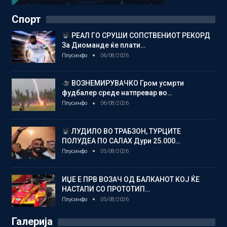
Спорт
РЕАЛ ГО СРУШИ СОПСТВЕНИОТ РЕКОРД
За Диоманде ќе плати…
Плусинфо
06/08/2026
ВОЗНЕМИРУВАЧКО Гром усмрти
фудбалер среде натпревар во…
Плусинфо
06/08/2026
ЛУДИЛО ВО ТРАБЗОН, ТУРЦИТЕ
ПОЛУДЕА ПО САЛАХ Дури 25.000…
Плусинфо
05/08/2026
ИЏЕ Е ПРВ ВОЗАЧ ОД БАЛКАНОТ КОЈ ЌЕ
НАСТАПИ СО ПРОТОТИП…
Плусинфо
05/08/2026
Галерија