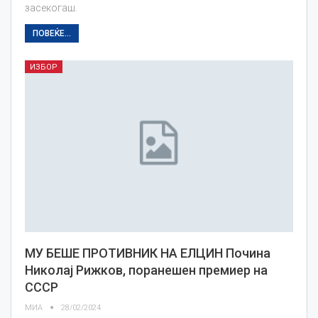
засекогаш.
ПОВЕЌЕ...
ИЗБОР
МУ БЕШЕ ПРОТИВНИК НА ЕЛЦИН Почина
Николај Рижков, поранешен премиер на
СССР
МИА
28/02/2024