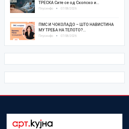
ТРЕСКА Сите се од Скопско и…
Плусинфо
07/08/2026
ПМС И ЧОКОЛАДО – ШТО НАВИСТИНА
МУ ТРЕБА НА ТЕЛОТО?…
Плусинфо
07/08/2026