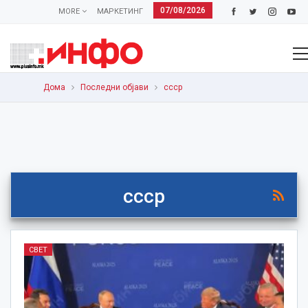
07/08/2026
MORE
МАРКЕТИНГ
Дома
Последни објави
ссср
ссср
СВЕТ