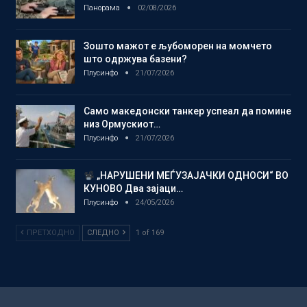
Панорама
02/08/2026
Зошто мажот е љубоморен на момчето
што одржува базени?
Плусинфо
21/07/2026
Само македонски танкер успеал да помине
низ Ормускиот…
Плусинфо
21/07/2026
„НАРУШЕНИ МЕЃУЗАЈАЧКИ ОДНОСИ“ ВО
КУНОВО Два зајаци…
Плусинфо
24/05/2026
ПРЕТХОДНО
СЛЕДНО
1 of 169