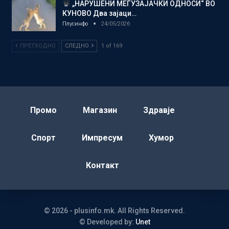
„НАРУШЕНИ МЕЃУЗАЈАЧКИ ОДНОСИ“ ВО
КУНОВО Два зајаци…
Плусинфо
24/05/2026
ПРЕТХОДНО
СЛЕДНО
1 of 169
Промо
Магазин
Здравје
Спорт
Импресум
Хумор
Контакт
© 2026 - plusinfo.mk. All Rights Reserved.
© Developed by:
Unet