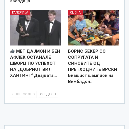
ѕвезда ја…
ГАЛЕРИЈА
СЦЕНА
МЕТ ДАЈМОН И БЕН
БОРИС БЕКЕР СО
АФЛЕК ОСТАНАЛЕ
СОПРУГАТА И
ШВОРЦ ПО УСПЕХОТ
СИНОВИТЕ ОД
НА „ДОБРИОТ ВИЛ
ПРЕТХОДНИТЕ ВРСКИ
ХАНТИНГ“ Двајцата…
Бившиот шампион на
Вимблдон…
ПРЕТХОДНО
СЛЕДНО