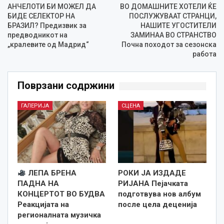
АНЧЕЛОТИ БИ МОЖЕЛ ДА
ВО ДОМАШНИТЕ ХОТЕЛИ ЌЕ
БИДЕ СЕЛЕКТОР НА
ПОСЛУЖУВААТ СТРАНЦИ,
БРАЗИЛ? Предизвик за
НАШИТЕ УГОСТИТЕЛИ
предводникот на
ЗАМИНАА ВО СТРАНСТВО
„кралевите од Мадрид“
Почна походот за сезонска
работа
Поврзани содржини
ГАЛЕРИЈА
СЦЕНА
ЛЕПА БРЕНА
РОКИ ЈА ИЗДАДЕ
ПАДНА НА
РИЈАНА Пејачката
КОНЦЕРТОТ ВО БУДВА
подготвува нов албум
Реакцијата на
после цела деценија
регионалната музичка