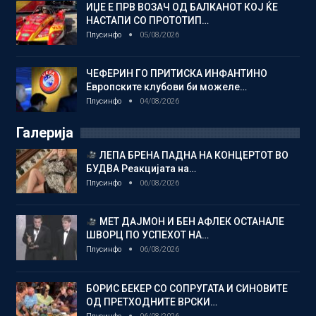
ИЏЕ Е ПРВ ВОЗАЧ ОД БАЛКАНОТ КОЈ ЌЕ
НАСТАПИ СО ПРОТОТИП…
Плусинфо
05/08/2026
ЧЕФЕРИН ГО ПРИТИСКА ИНФАНТИНО
Европските клубови би можеле…
Плусинфо
04/08/2026
Галерија
ЛЕПА БРЕНА ПАДНА НА КОНЦЕРТОТ ВО
БУДВА Реакцијата на…
Плусинфо
06/08/2026
МЕТ ДАЈМОН И БЕН АФЛЕК ОСТАНАЛЕ
ШВОРЦ ПО УСПЕХОТ НА…
Плусинфо
06/08/2026
БОРИС БЕКЕР СО СОПРУГАТА И СИНОВИТЕ
ОД ПРЕТХОДНИТЕ ВРСКИ…