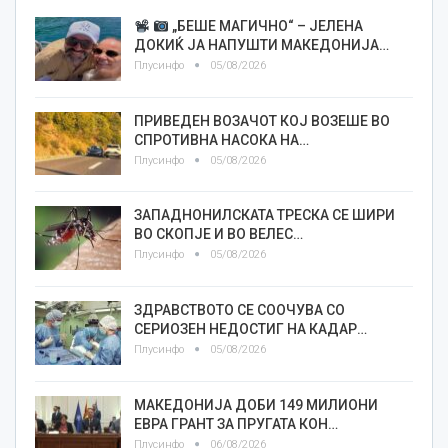
„БЕШЕ МАГИЧНО“ – ЈЕЛЕНА
ДОКИЌ ЈА НАПУШТИ МАКЕДОНИЈА…
Плусинфо
05/08/2026
ПРИВЕДЕН ВОЗАЧОТ КОЈ ВОЗЕШЕ ВО
СПРОТИВНА НАСОКА НА…
Плусинфо
05/08/2026
ЗАПАДНОНИЛСКАТА ТРЕСКА СЕ ШИРИ
ВО СКОПЈЕ И ВО ВЕЛЕС…
Плусинфо
05/08/2026
ЗДРАВСТВОТО СЕ СООЧУВА СО
СЕРИОЗЕН НЕДОСТИГ НА КАДАР…
Плусинфо
05/08/2026
МАКЕДОНИЈА ДОБИ 149 МИЛИОНИ
ЕВРА ГРАНТ ЗА ПРУГАТА КОН…
Плусинфо
06/08/2026