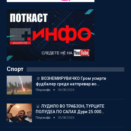
Спорт
ВОЗНЕМИРУВАЧКО Гром усмрти
фудбалер среде натпревар во…
Плусинфо
06/08/2026
ЛУДИЛО ВО ТРАБЗОН, ТУРЦИТЕ
ПОЛУДЕА ПО САЛАХ Дури 25.000…
Плусинфо
05/08/2026