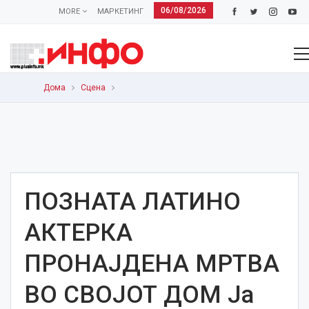
06/08/2026
MORE
МАРКЕТИНГ
Дома
Сцена
ПОЗНАТА ЛАТИНО
АКТЕРКА
ПРОНАЈДЕНА МРТВА
ВО СВОЈОТ ДОМ Ја