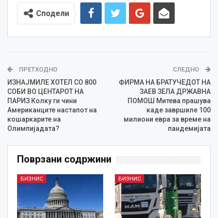
Сподели
ПРЕТХОДНО
СЛЕДНО
ИЗНАЈМИЛЕ ХОТЕЛ СО 800
ФИРМА НА БРАТУЧЕДОТ НА
СОБИ ВО ЦЕНТАРОТ НА
ЗАЕВ ЗЕЛА ДРЖАВНА
ПАРИЗ Колку ги чини
ПОМОШ Митева прашува
Американците настапот на
каде завршиле 100
кошаркарите на
милиони евра за време на
Олимпијадата?
пандемијата
Поврзани содржини
БИЗНИС
БИЗНИС