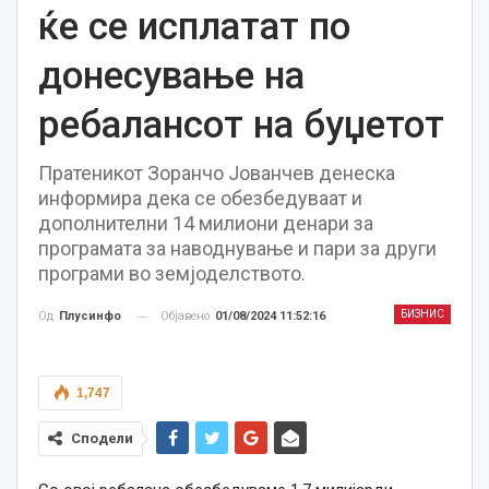
ќе се исплатат по
донесување на
ребалансот на буџетот
Пратеникот Зоранчо Јованчев денеска
информира дека се обезбедуваат и
дополнителни 14 милиони денари за
програмата за наводнување и пари за други
програми во земјоделството.
БИЗНИС
Објавено
01/08/2024 11:52:16
Од
Плусинфо
1,747
Сподели