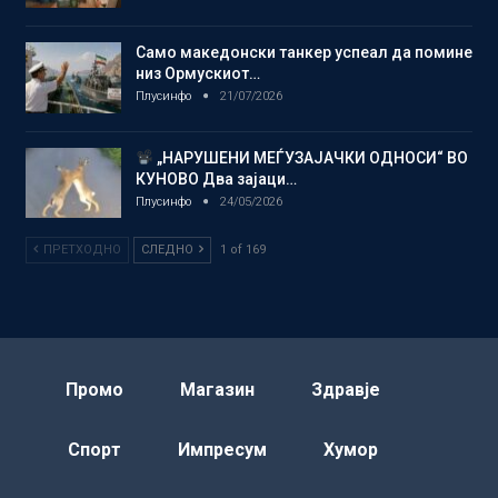
Само македонски танкер успеал да помине
низ Ормускиот…
Плусинфо
21/07/2026
„НАРУШЕНИ МЕЃУЗАЈАЧКИ ОДНОСИ“ ВО
КУНОВО Два зајаци…
Плусинфо
24/05/2026
ПРЕТХОДНО
СЛЕДНО
1 of 169
Промо
Магазин
Здравје
Спорт
Импресум
Хумор