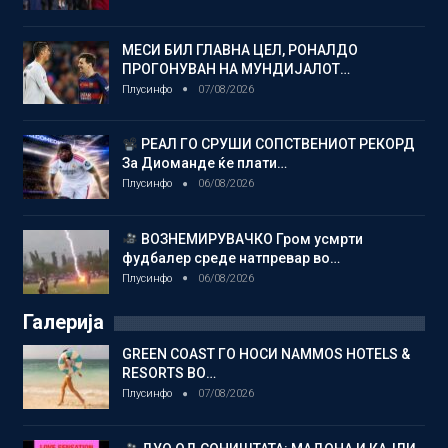
МЕСИ БИЛ ГЛАВНА ЦЕЛ, РОНАЛДО
ПРОГОНУВАН НА МУНДИЈАЛОТ…
Плусинфо
07/08/2026
РЕАЛ ГО СРУШИ СОПСТВЕНИОТ РЕКОРД
За Диоманде ќе плати…
Плусинфо
06/08/2026
ВОЗНЕМИРУВАЧКО Гром усмрти
фудбалер среде натпревар во…
Плусинфо
06/08/2026
Галерија
GREEN COAST ГО НОСИ NAMMOS HOTELS &
RESORTS ВО…
Плусинфо
07/08/2026