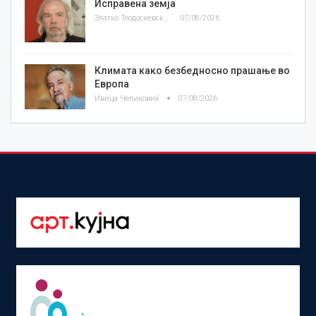
Исправена земја
Златко Теодосиевски
07/08/2026
Климата како безбедносно прашање во
Европа
Ивица Челиковиќ
07/08/2026