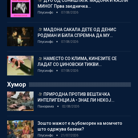
ДУО ОД СОНИШТАТА: МАДОНА И КАЈЛИ
МИНОГ Прва заедничка…
Плусинфо
07/08/2026
МАДОНА САКАЛА ДЕТЕ ОД ДЕНИС
РОДМАН И БИЛА СПРЕМНА ДА МУ…
Плусинфо
07/08/2026
НАМЕСТО СО КЛИМА, КИНЕЗИТЕ СЕ
ЛАДАТ СО ЏИНОВСКИ ТИКВИ…
Плусинфо
07/08/2026
Хумор
ПРИРОДНА ПРОТИВ ВЕШТАЧКА
ИНТЕЛИГЕНЦИЈА • ЗНАЕ ЛИ НЕКОЈ…
Панорама
02/08/2026
Зошто мажот е љубоморен на момчето
што одржува базени?
Плусинфо
21/07/2026