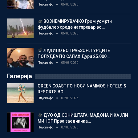
Плусинфо
06/08/2026
ВОЗНЕМИРУВАЧКО Гром усмрти
фудбалер среде натпревар во…
Плусинфо
06/08/2026
ЛУДИЛО ВО ТРАБЗОН, ТУРЦИТЕ
ПОЛУДЕА ПО САЛАХ Дури 25.000…
Плусинфо
05/08/2026
Галерија
GREEN COAST ГО НОСИ NAMMOS HOTELS &
RESORTS ВО…
Плусинфо
07/08/2026
ДУО ОД СОНИШТАТА: МАДОНА И КАЈЛИ
МИНОГ Прва заедничка…
Плусинфо
07/08/2026