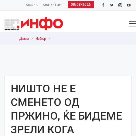
08/08/2026
MORE
МАРКЕТИНГ
Дома
Избор
НИШТО НЕ Е
СМЕНЕТО ОД
ПРЖИНО, ЌЕ БИДЕМЕ
ЗРЕЛИ КОГА