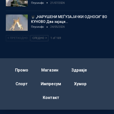
Плусинфо
21/07/2026
„НАРУШЕНИ МЕЃУЗАЈАЧКИ ОДНОСИ“ ВО
КУНОВО Два зајаци…
Плусинфо
24/05/2026
ПРЕТХОДНО
СЛЕДНО
1 of 169
Промо
Магазин
Здравје
Спорт
Импресум
Хумор
Контакт