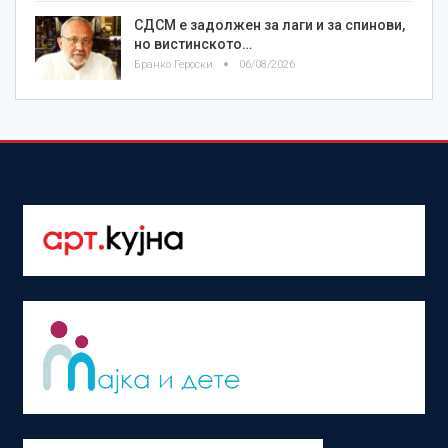
СДСМ е задолжен за лаги и за спинови,
но вистинското…
Бранко Героски
06/08/2026