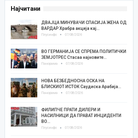
Најчитани
ДВАЈЦА МИНУВАЧИ СПАСИЈА ЖЕНА ОД
ВАРДАР Храбра акција кај…
Плусинфо
07/08/2026
ВО ГЕРМАНИЈА СЕ СПРЕМА ПОЛИТИЧКИ
ЗЕМЈОТРЕС Стасаа најновите…
Панорама
07/08/2026
НОВА БЕЗБЕДНОСНА ОСКА НА
БЛИСКИОТ ИСТОК Саудиска Арабија…
Панорама
07/08/2026
ФИЛИПЧЕ ПРАТИ ДИЛЕРИ И
НАСИЛНИЦИ ДА ПРАВАТ ИНЦИДЕНТИ
ВО…
Плусинфо
07/08/2026