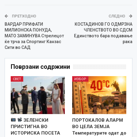
ПРЕТХОДНО
СЛЕДНО
ВАРДАР ПРИФАТИ
КОСТАДИНОВ ГО ОДМРЗНА
МИЛИОНСКА ПОНУДА,
ЧЛЕНСТВОТО ВО СДСМ
МАТО ЗАМИНУВА Стрелецот
Единството бара подавање
ќе трча за Спортинг Канзас
рака
Сити во САД
Поврзани содржини
СВЕТ
ИЗБОР
ЗЕЛЕНСКИ
ПОРТОКАЛОВ АЛАРМ
ПРИСТИГНА ВО
ВО ЦЕЛА ЗЕМЈА
ИСТОРИСКА ПОСЕТА
Температурите одат до