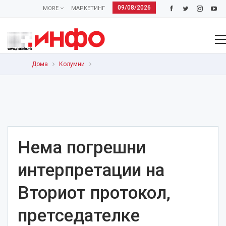
09/08/2026
MORE
МАРКЕТИНГ
Дома
Колумни
Нема погрешни
интерпретации на
Вториот протокол,
претседателке