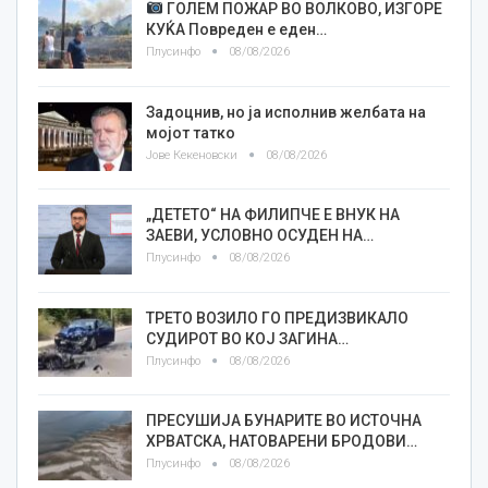
ГОЛЕМ ПОЖАР ВО ВОЛКОВО, ИЗГОРЕ
КУЌА Повреден е еден…
Плусинфо
08/08/2026
Задоцнив, но ја исполнив желбата на
мојот татко
Јове Кекеновски
08/08/2026
„ДЕТЕТО“ НА ФИЛИПЧЕ Е ВНУК НА
ЗАЕВИ, УСЛОВНО ОСУДЕН НА…
Плусинфо
08/08/2026
ТРЕТО ВОЗИЛО ГО ПРЕДИЗВИКАЛО
СУДИРОТ ВО КОЈ ЗАГИНА…
Плусинфо
08/08/2026
ПРЕСУШИЈА БУНАРИТЕ ВО ИСТОЧНА
ХРВАТСКА, НАТОВАРЕНИ БРОДОВИ…
Плусинфо
08/08/2026