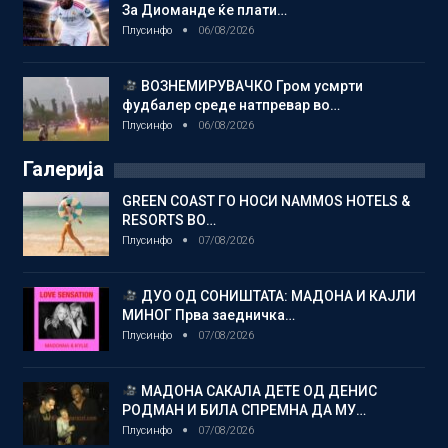
За Диоманде ќе плати…
Плусинфо
06/08/2026
ВОЗНЕМИРУВАЧКО Гром усмрти
фудбалер среде натпревар во…
Плусинфо
06/08/2026
Галерија
GREEN COAST ГО НОСИ NAMMOS HOTELS &
RESORTS ВО…
Плусинфо
07/08/2026
ДУО ОД СОНИШТАТА: МАДОНА И КАЈЛИ
МИНОГ Прва заедничка…
Плусинфо
07/08/2026
МАДОНА САКАЛА ДЕТЕ ОД ДЕНИС
РОДМАН И БИЛА СПРЕМНА ДА МУ…
Плусинфо
07/08/2026