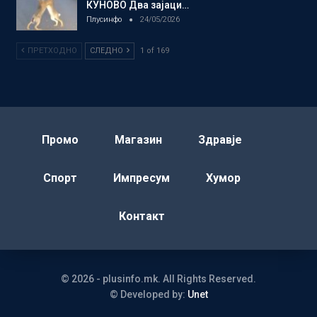
КУНОВО Два зајаци…
Плусинфо
24/05/2026
ПРЕТХОДНО
СЛЕДНО
1 of 169
Промо
Магазин
Здравје
Спорт
Импресум
Хумор
Контакт
© 2026 - plusinfo.mk. All Rights Reserved.
© Developed by:
Unet