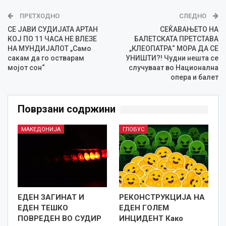
ПРЕТХОДНО
СЛЕДНО
СЕ ЈАВИ СУДИЈАТА АРТАН
СЕЌАВАЊЕТО НА
КОЈ ПО 11 ЧАСА НЕ ВЛЕЗЕ
БАЛЕТСКАТА ПРЕТСТАВА
НА МУНДИЈАЛОТ „Само
„КЛЕОПАТРА“ МОРА ДА СЕ
сакам да го остварам
УНИШТИ?! Чудни нешта се
мојот сон“
случуваат во Национална
опера и балет
Поврзани содржини
МАКЕДОНИЈА
ГЛОБУС
ЕДЕН ЗАГИНАТ И
РЕКОНСТРУКЦИЈА НА
ЕДЕН ТЕШКО
ЕДЕН ГОЛЕМ
ПОВРЕДЕН ВО СУДИР
ИНЦИДЕНТ Како