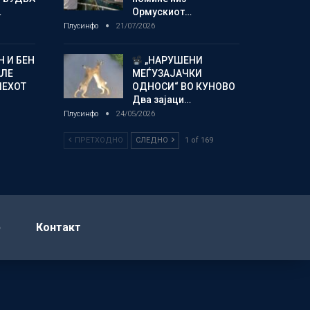
…
Ормускиот…
Плусинфо
21/07/2026
 И БЕН
„НАРУШЕНИ
АЛЕ
МЕЃУЗАЈАЧКИ
ПЕХОТ
ОДНОСИ“ ВО КУНОВО
Два зајаци…
Плусинфо
24/05/2026
ПРЕТХОДНО
СЛЕДНО
1 of 169
р
Контакт