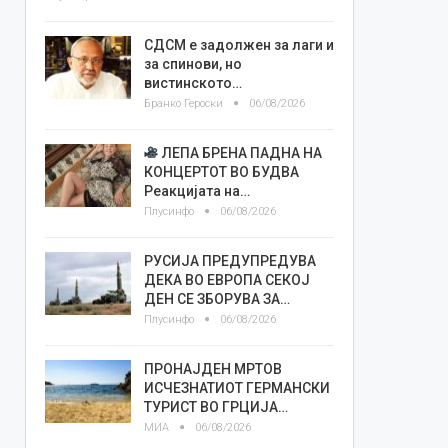
СДСМ е задолжен за лаги и
за спинови, но
вистинското…
Бранко Героски
06/08/2026
ЛЕПА БРЕНА ПАДНА НА
КОНЦЕРТОТ ВО БУДВА
Реакцијата на…
Плусинфо
06/08/2026
РУСИЈА ПРЕДУПРЕДУВА
ДЕКА ВО ЕВРОПА СЕКОЈ
ДЕН СЕ ЗБОРУВА ЗА…
Плусинфо
06/08/2026
ПРОНАЈДЕН МРТОВ
ИСЧЕЗНАТИОТ ГЕРМАНСКИ
ТУРИСТ ВО ГРЦИЈА…
МИА
06/08/2026