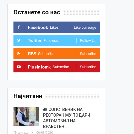
Останете со нас
Facebook
Likes
Like our page
Twitter
Followers
Follow Us
RSS
Subscribe
Subscribe
Plusinfomk
Subscribe
Subscribe
Најчитани
СОПСТВЕНИК НА
РЕСТОРАН МУ ПОДАРИ
АВТОМОБИЛ НА
ВРАБОТЕН…
Плусинфо
06/08/2026