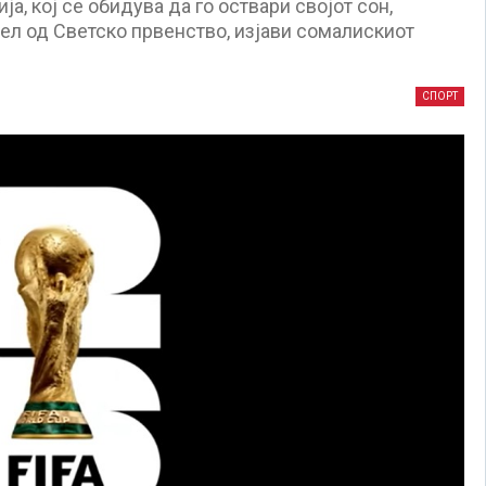
а, кој се обидува да го оствари својот сон,
ел од Светско првенство, изјави сомалискиот
СПОРТ