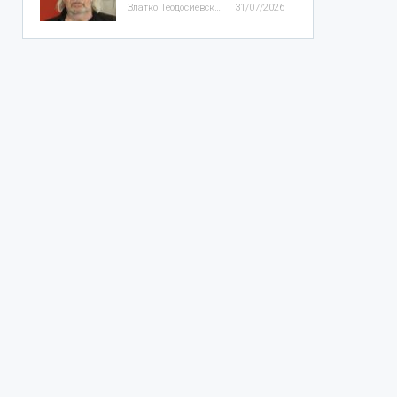
Златко Теодосиевски
31/07/2026