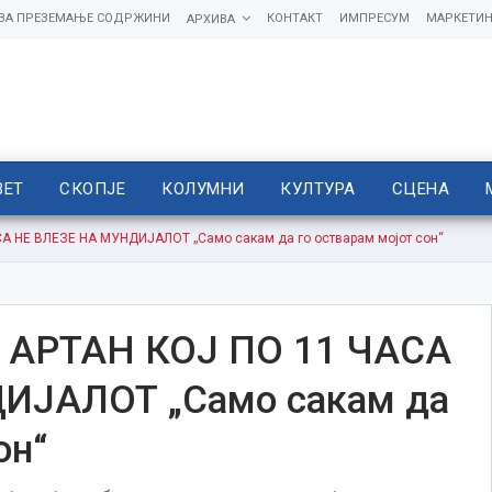
 ЗА ПРЕЗЕМАЊЕ СОДРЖИНИ
КОНТАКТ
ИМПРЕСУМ
МАРКЕТИН
АРХИВА
ВЕТ
СКОПЈЕ
КОЛУМНИ
КУЛТУРА
СЦЕНА
А НЕ ВЛЕЗЕ НА МУНДИЈАЛОТ „Само сакам да го остварам мојот сон“
 АРТАН КОЈ ПО 11 ЧАСА
ИЈАЛОТ „Само сакам да
он“