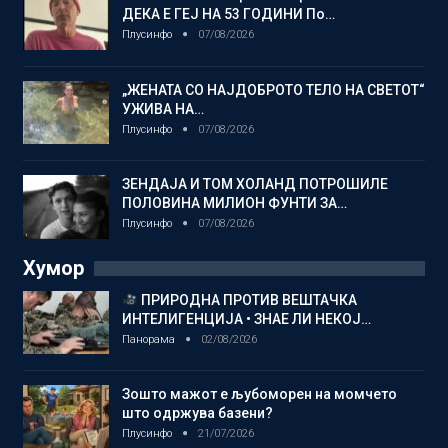
ДЕКА Е ГЕЈ НА 53 ГОДИНИ По…
Плусинфо
07/08/2026
„ЖЕНАТА СО НАЈДОБРОТО ТЕЛО НА СВЕТОТ“
УЖИВА НА…
Плусинфо
07/08/2026
ЗЕНДАЈА И ТОМ ХОЛАНД ПОТРОШИЛЕ
ПОЛОВИНА МИЛИОН ФУНТИ ЗА…
Плусинфо
07/08/2026
Хумор
ПРИРОДНА ПРОТИВ ВЕШТАЧКА
ИНТЕЛИГЕНЦИЈА • ЗНАЕ ЛИ НЕКОЈ…
Панорама
02/08/2026
Зошто мажот е љубоморен на момчето
што одржува базени?
Плусинфо
21/07/2026