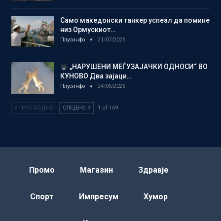
Само македонски танкер успеал да помине
низ Ормускиот…
Плусинфо
21/07/2026
„НАРУШЕНИ МЕЃУЗАЈАЧКИ ОДНОСИ“ ВО
КУНОВО Два зајаци…
Плусинфо
24/05/2026
ПРЕТХОДНО
СЛЕДНО
1 of 169
Промо
Магазин
Здравје
Спорт
Импресум
Хумор