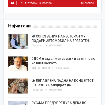
Plusinfomk
Subscribe
Subscribe
Најчитани
СОПСТВЕНИК НА РЕСТОРАН МУ
ПОДАРИ АВТОМОБИЛ НА ВРАБОТЕН…
Плусинфо
06/08/2026
СДСМ е задолжен за лаги и за спинови,
но вистинското…
Бранко Героски
06/08/2026
ЛЕПА БРЕНА ПАДНА НА КОНЦЕРТОТ
ВО БУДВА Реакцијата на…
Плусинфо
06/08/2026
РУСИЈА ПРЕДУПРЕДУВА ДЕКА ВО