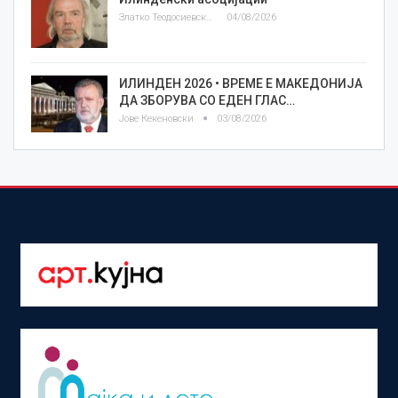
Златко Теодосиевски
04/08/2026
ИЛИНДЕН 2026 • ВРЕМЕ Е МАКЕДОНИЈА
ДА ЗБОРУВА СО ЕДЕН ГЛАС…
Јове Кекеновски
03/08/2026