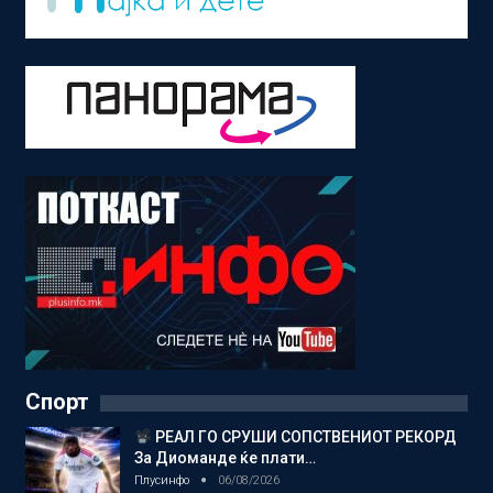
Спорт
РЕАЛ ГО СРУШИ СОПСТВЕНИОТ РЕКОРД
За Диоманде ќе плати…
Плусинфо
06/08/2026