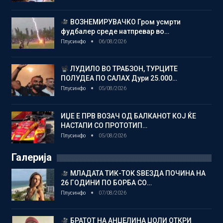
ВОЗНЕМИРУВАЧКО Гром усмрти
фудбалер среде натпревар во…
Плусинфо
06/08/2026
ЛУДИЛО ВО ТРАБЗОН, ТУРЦИТЕ
ПОЛУДЕА ПО САЛАХ Дури 25.000…
Плусинфо
05/08/2026
ИЏЕ Е ПРВ ВОЗАЧ ОД БАЛКАНОТ КОЈ ЌЕ
НАСТАПИ СО ПРОТОТИП…
Плусинфо
05/08/2026
Галерија
МЛАДАТА ТИК-ТОК ЅВЕЗДА ПОЧИНА НА
26 ГОДИНИ ПО БОРБА СО…
Плусинфо
07/08/2026
БРАТОТ НА АНЏЕЛИНА ЏОЛИ ОТКРИ