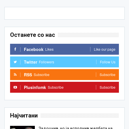
Останете со нас
Facebook
Likes
Like our page
Twitter
Followers
Follow Us
RSS
Subscribe
Subscribe
Plusinfomk
Subscribe
Subscribe
Најчитани
Задоцнив, но ја исполнив желбата на