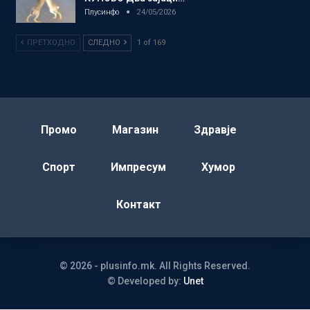
Плусинфо
24/05/2026
ПРЕТХОДНО
СЛЕДНО
1 of 169
Промо
Магазин
Здравје
Спорт
Импресум
Хумор
Контакт
© 2026 - plusinfo.mk. All Rights Reserved.
© Developed by:
Unet