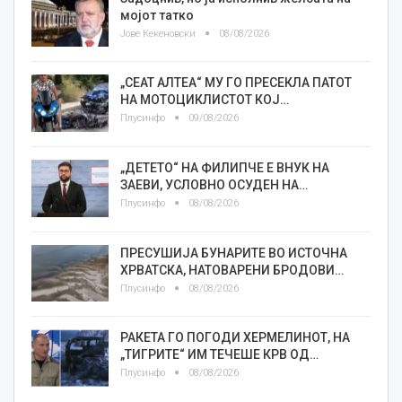
мојот татко
Јове Кекеновски
08/08/2026
„СЕАТ АЛТЕА“ МУ ГО ПРЕСЕКЛА ПАТОТ
НА МОТОЦИКЛИСТОТ КОЈ…
Плусинфо
09/08/2026
„ДЕТЕТО“ НА ФИЛИПЧЕ Е ВНУК НА
ЗАЕВИ, УСЛОВНО ОСУДЕН НА…
Плусинфо
08/08/2026
ПРЕСУШИЈА БУНАРИТЕ ВО ИСТОЧНА
ХРВАТСКА, НАТОВАРЕНИ БРОДОВИ…
Плусинфо
08/08/2026
РАКЕТА ГО ПОГОДИ ХЕРМЕЛИНОТ, НА
„ТИГРИТЕ“ ИМ ТЕЧЕШЕ КРВ ОД…
Плусинфо
08/08/2026