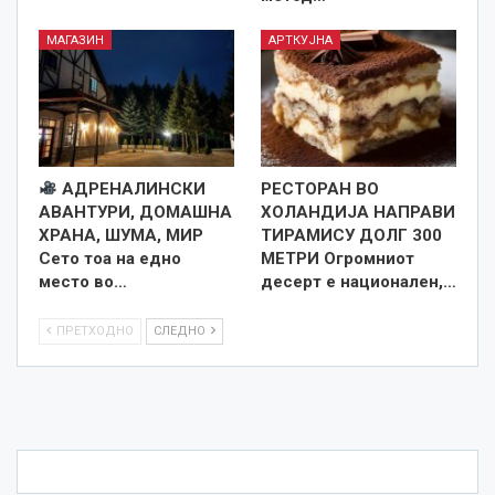
МАГАЗИН
АРТКУЈНА
АДРЕНАЛИНСКИ
РЕСТОРАН ВО
АВАНТУРИ, ДОМАШНА
ХОЛАНДИЈА НАПРАВИ
ХРАНА, ШУМА, МИР
ТИРАМИСУ ДОЛГ 300
Сето тоа на едно
МЕТРИ Огромниот
место во…
десерт е национален,…
ПРЕТХОДНО
СЛЕДНО