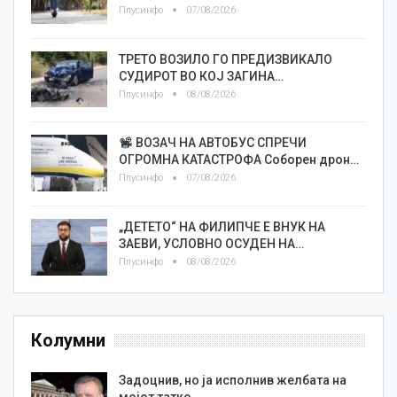
Плусинфо
07/08/2026
ТРЕТО ВОЗИЛО ГО ПРЕДИЗВИКАЛО
СУДИРОТ ВО КОЈ ЗАГИНА…
Плусинфо
08/08/2026
ВОЗАЧ НА АВТОБУС СПРЕЧИ
ОГРОМНА КАТАСТРОФА Соборен дрон…
Плусинфо
07/08/2026
„ДЕТЕТО“ НА ФИЛИПЧЕ Е ВНУК НА
ЗАЕВИ, УСЛОВНО ОСУДЕН НА…
Плусинфо
08/08/2026
Колумни
Задоцнив, но ја исполнив желбата на
мојот татко