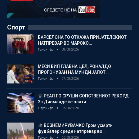
Спорт
БАРСЕЛОНА ГО ОТКАЖА ПРИЈАТЕЛСКИОТ
НАТПРЕВАР ВО МАРОКО…
Плусинфо
08/08/2026
МЕСИ БИЛ ГЛАВНА ЦЕЛ, РОНАЛДО
ПРОГОНУВАН НА МУНДИЈАЛОТ…
Плусинфо
07/08/2026
РЕАЛ ГО СРУШИ СОПСТВЕНИОТ РЕКОРД
За Диоманде ќе плати…
Плусинфо
06/08/2026
ВОЗНЕМИРУВАЧКО Гром усмрти
фудбалер среде натпревар во…
Плусинфо
06/08/2026