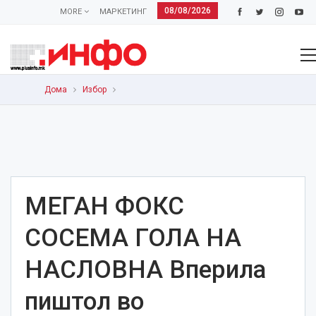
08/08/2026
MORE
МАРКЕТИНГ
Дома
Избор
МЕГАН ФОКС
СОСЕМА ГОЛА НА
НАСЛОВНА Вперила
пиштол во