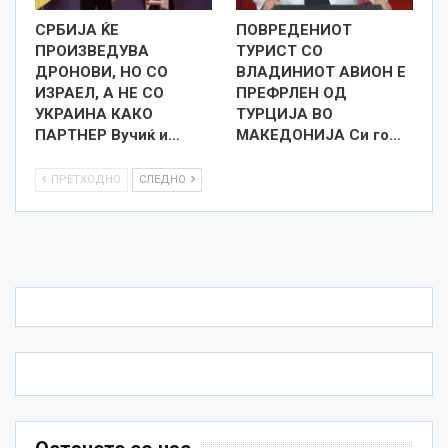
СРБИЈА ЌЕ
ПОВРЕДЕНИОТ
ПРОИЗВЕДУВА
ТУРИСТ СО
ДРОНОВИ, НО СО
ВЛАДИНИОТ АВИОН Е
ИЗРАЕЛ, А НЕ СО
ПРЕФРЛЕН ОД
УКРАИНА КАКО
ТУРЦИЈА ВО
ПАРТНЕР Вучиќ и…
МАКЕДОНИЈА Си го…
ПРЕТХОДНО
СЛЕДНО