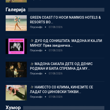
Галерија
GREEN COAST ГО НОСИ NAMMOS HOTELS &
RESORTS ВО…
Плусинфо
07/08/2026
ДУО ОД СОНИШТАТА: МАДОНА И КАЈЛИ
МИНОГ Прва заедничка…
Плусинфо
07/08/2026
МАДОНА САКАЛА ДЕТЕ ОД ДЕНИС
РОДМАН И БИЛА СПРЕМНА ДА МУ…
Плусинфо
07/08/2026
НАМЕСТО СО КЛИМА, КИНЕЗИТЕ СЕ
ЛАДАТ СО ЏИНОВСКИ ТИКВИ…
Плусинфо
07/08/2026
Хумор