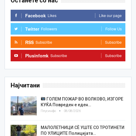
Останете со нас
Facebook
Likes
Like our page
Twitter
Followers
Follow Us
RSS
Subscribe
Subscribe
Plusinfomk
Subscribe
Subscribe
Најчитани
ГОЛЕМ ПОЖАР ВО ВОЛКОВО, ИЗГОРЕ
КУЌА Повреден е еден…
Плусинфо
08/08/2026
МАЛОЛЕТНИЦИ СÈ УШТЕ СО ТРОТИНЕТИ
ПО УЛИЦИТЕ Полицијата…