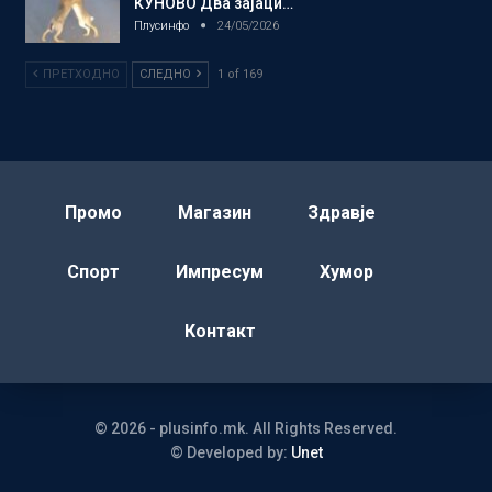
КУНОВО Два зајаци…
Плусинфо
24/05/2026
ПРЕТХОДНО
СЛЕДНО
1 of 169
Промо
Магазин
Здравје
Спорт
Импресум
Хумор
Контакт
© 2026 - plusinfo.mk. All Rights Reserved.
© Developed by:
Unet