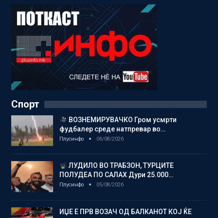
Спорт
ВОЗНЕМИРУВАЧКО Гром усмрти
фудбалер среде натпревар во…
Плусинфо
06/08/2026
ЛУДИЛО ВО ТРАБЗОН, ТУРЦИТЕ
ПОЛУДЕА ПО САЛАХ Дури 25.000…
Плусинфо
05/08/2026
ИЏЕ Е ПРВ ВОЗАЧ ОД БАЛКАНОТ КОЈ ЌЕ