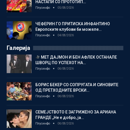
НАСТАПИ СО ПРОТОТИП…
Плусинфо
05/08/2026
ЧЕФЕРИН ГО ПРИТИСКА ИНФАНТИНО
Европските клубови би можеле…
Плусинфо
04/08/2026
Галерија
МЕТ ДАЈМОН И БЕН АФЛЕК ОСТАНАЛЕ
ШВОРЦ ПО УСПЕХОТ НА…
Плусинфо
06/08/2026
БОРИС БЕКЕР СО СОПРУГАТА И СИНОВИТЕ
ОД ПРЕТХОДНИТЕ ВРСКИ…
Плусинфо
06/08/2026
СЕМЕЈСТВОТО Е ЗАГРИЖЕНО ЗА АРИАНА
ГРАНДЕ „Не е добро, ја…
Плусинфо
06/08/2026