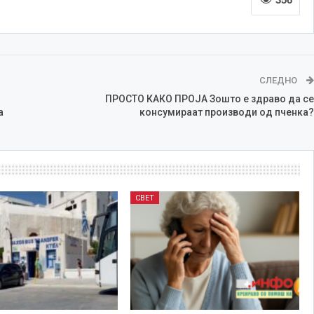
СЛЕДНО
ПРОСТО КАКО ПРОЈА Зошто е здраво да се
а
консумираат производи од пченка?
СВЕТ