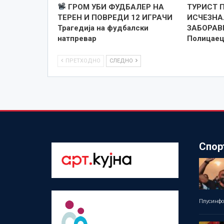
ГРОМ УБИ ФУДБАЛЕР НА
ТУРИСТ 
ТЕРЕН И ПОВРЕДИ 12 ИГРАЧИ
ИСЧЕЗНАЛ
Трагедија на фудбалски
ЗАБОРАВ
натпревар
Полицаец
ПРЕТХОДНО
СЛЕДНО
Спор
Плусинф