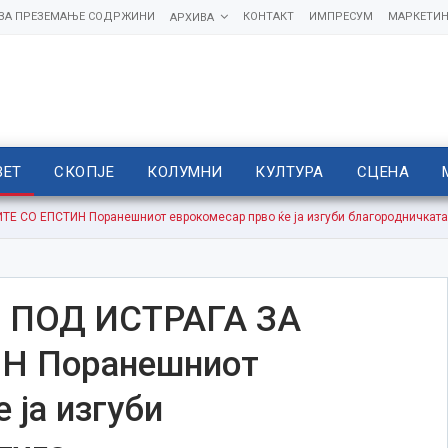
 ЗА ПРЕЗЕМАЊЕ СОДРЖИНИ
КОНТАКТ
ИМПРЕСУМ
МАРКЕТИН
АРХИВА
ВЕТ
СКОПЈЕ
КОЛУМНИ
КУЛТУРА
СЦЕНА
СО ЕПСТИН Поранешниот еврокомесар прво ќе ја изгуби благородничката 
ПОД ИСТРАГА ЗА
Н Поранешниот
 ја изгуби