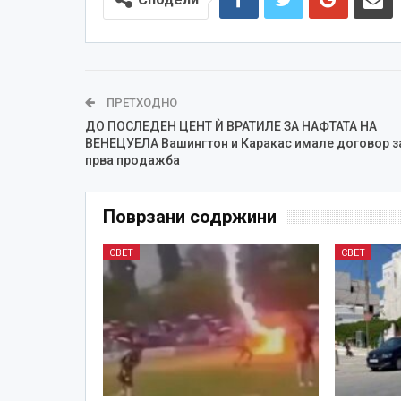
ПРЕТХОДНО
ДО ПОСЛЕДЕН ЦЕНТ Ѝ ВРАТИЛЕ ЗА НАФТАТА НА
ВЕНЕЦУЕЛА Вашингтон и Каракас имале договор з
прва продажба
Поврзани содржини
СВЕТ
СВЕТ