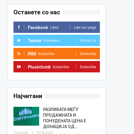
Останете со нас
Facebook
Likes
Like our page
Twitter
Followers
Follow Us
RSS
Subscribe
Subscribe
Plusinfomk
Subscribe
Subscribe
Најчитани
РАЗЛИКАТА МЕЃУ
ПРОДАЖНАТА И
ПОНУДЕНАТА ЦЕНА Е
ДОНАЦИЈА ОД…
Плусинфо
05/08/2026