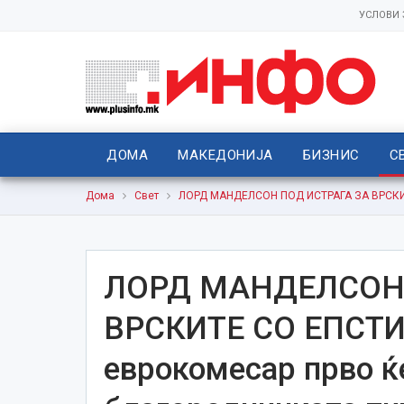
УСЛОВИ
ДОМА
МАКЕДОНИЈА
БИЗНИС
С
Дома
Свет
ЛОРД МАНДЕЛСОН ПОД ИСТРАГА ЗА ВРСКИТЕ 
ЛОРД МАНДЕЛСОН 
ВРСКИТЕ СО ЕПСТИ
еврокомесар прво ќе