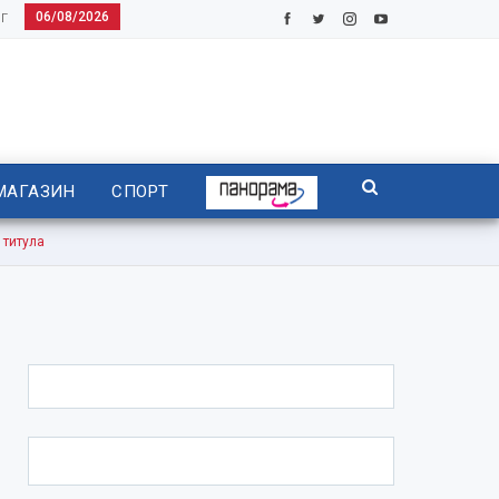
06/08/2026
Г
МАГАЗИН
СПОРТ
титула