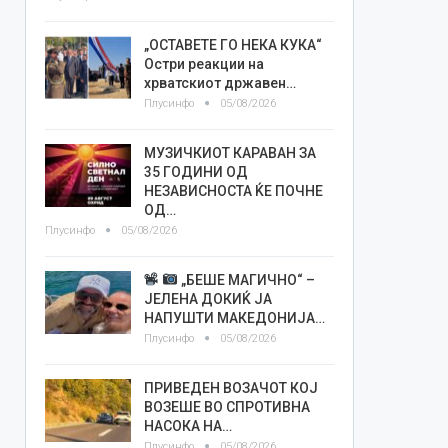
„ОСТАВЕТЕ ГО НЕКА КУКА“
Остри реакции на
хрватскиот државен…
Плусинфо
05/08/2026
МУЗИЧКИОТ КАРАВАН ЗА
35 ГОДИНИ ОД
НЕЗАВИСНОСТА ЌЕ ПОЧНЕ
ОД…
Плусинфо
05/08/2026
„БЕШЕ МАГИЧНО“ –
ЈЕЛЕНА ДОКИЌ ЈА
НАПУШТИ МАКЕДОНИЈА…
Плусинфо
05/08/2026
ПРИВЕДЕН ВОЗАЧОТ КОЈ
ВОЗЕШЕ ВО СПРОТИВНА
НАСОКА НА…
Плусинфо
05/08/2026