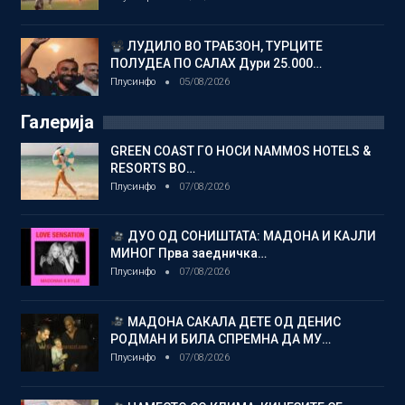
ЛУДИЛО ВО ТРАБЗОН, ТУРЦИТЕ
ПОЛУДЕА ПО САЛАХ Дури 25.000…
Плусинфо
05/08/2026
Галерија
GREEN COAST ГО НОСИ NAMMOS HOTELS &
RESORTS ВО…
Плусинфо
07/08/2026
ДУО ОД СОНИШТАТА: МАДОНА И КАЈЛИ
МИНОГ Прва заедничка…
Плусинфо
07/08/2026
МАДОНА САКАЛА ДЕТЕ ОД ДЕНИС
РОДМАН И БИЛА СПРЕМНА ДА МУ…
Плусинфо
07/08/2026