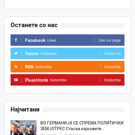
Останете со нас
Facebook
Likes
Like our page
Twitter
Followers
Follow Us
RSS
Subscribe
Subscribe
Plusinfomk
Subscribe
Subscribe
Најчитани
ВО ГЕРМАНИЈА СЕ СПРЕМА ПОЛИТИЧКИ
ЗЕМЈОТРЕС Стасаа најновите…
Панорама
07/08/2026