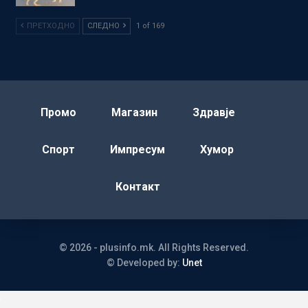
ПРЕТХОДНО
СЛЕДНО
1 of 169
Промо
Магазин
Здравје
Спорт
Импресум
Хумор
Контакт
© 2026 - plusinfo.mk. All Rights Reserved.
© Developed by:
Unet