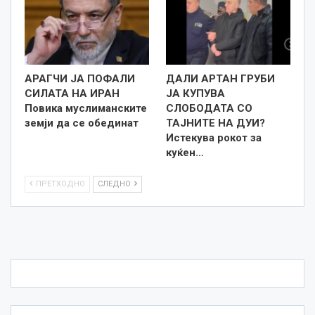
АРАГЧИ ЈА ПОФАЛИ
ДАЛИ АРТАН ГРУБИ
СИЛАТА НА ИРАН
ЈА КУПУВА
Повика муслиманските
СЛОБОДАТА СО
земји да се обединат
ТАЈНИТЕ НА ДУИ?
Истекува рокот за
куќен…
ПРЕТХОДНО
СЛЕДНО