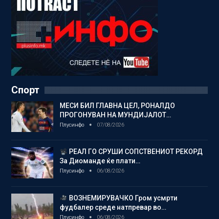
Спорт
МЕСИ БИЛ ГЛАВНА ЦЕЛ, РОНАЛДО
ПРОГОНУВАН НА МУНДИЈАЛОТ…
Плусинфо
07/08/2026
РЕАЛ ГО СРУШИ СОПСТВЕНИОТ РЕКОРД
За Диоманде ќе плати…
Плусинфо
06/08/2026
ВОЗНЕМИРУВАЧКО Гром усмрти
фудбалер среде натпревар во…
Плусинфо
06/08/2026