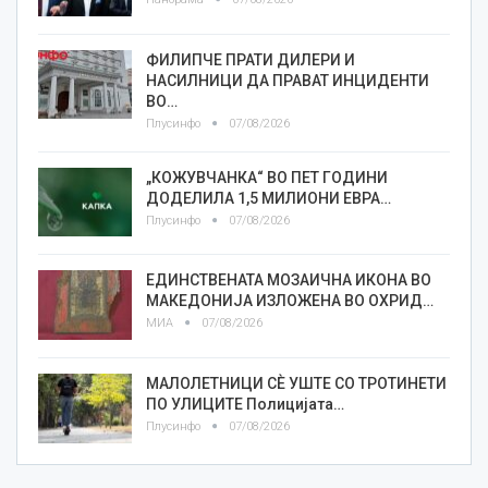
ФИЛИПЧЕ ПРАТИ ДИЛЕРИ И
НАСИЛНИЦИ ДА ПРАВАТ ИНЦИДЕНТИ
ВО…
Плусинфо
07/08/2026
„КОЖУВЧАНКА“ ВО ПЕТ ГОДИНИ
ДОДЕЛИЛА 1,5 МИЛИОНИ ЕВРА…
Плусинфо
07/08/2026
ЕДИНСТВЕНАТА МОЗАИЧНА ИКОНА ВО
МАКЕДОНИЈА ИЗЛОЖЕНА ВО ОХРИД…
МИА
07/08/2026
МАЛОЛЕТНИЦИ СÈ УШТЕ СО ТРОТИНЕТИ
ПО УЛИЦИТЕ Полицијата…
Плусинфо
07/08/2026