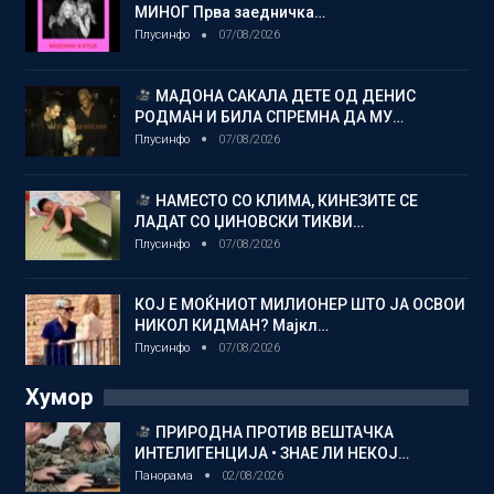
МИНОГ Прва заедничка…
Плусинфо
07/08/2026
МАДОНА САКАЛА ДЕТЕ ОД ДЕНИС
РОДМАН И БИЛА СПРЕМНА ДА МУ…
Плусинфо
07/08/2026
НАМЕСТО СО КЛИМА, КИНЕЗИТЕ СЕ
ЛАДАТ СО ЏИНОВСКИ ТИКВИ…
Плусинфо
07/08/2026
КОЈ Е МОЌНИОТ МИЛИОНЕР ШТО ЈА ОСВОИ
НИКОЛ КИДМАН? Мајкл…
Плусинфо
07/08/2026
Хумор
ПРИРОДНА ПРОТИВ ВЕШТАЧКА
ИНТЕЛИГЕНЦИЈА • ЗНАЕ ЛИ НЕКОЈ…
Панорама
02/08/2026