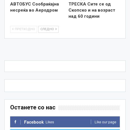
АВТОБУС Сообраќајна
ТРЕСКА Сите се од
несреќа во Аеродром
Скопско и на возраст
над 60 години
ПРЕТХОДНО
СЛЕДНО
Останете со нас
Facebook
Likes
Like our page