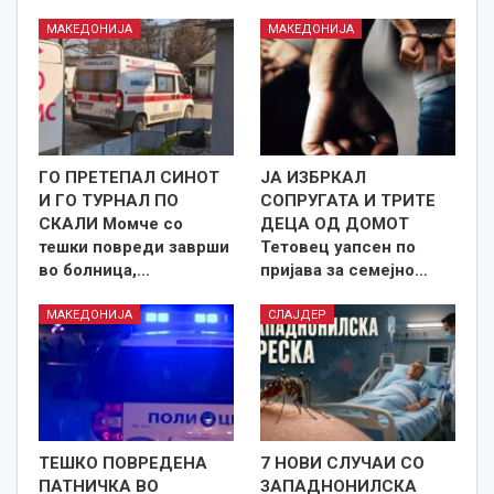
МАКЕДОНИЈА
МАКЕДОНИЈА
ГО ПРЕТЕПАЛ СИНОТ
ЈА ИЗБРКАЛ
И ГО ТУРНАЛ ПО
СОПРУГАТА И ТРИТЕ
СКАЛИ Момче со
ДЕЦА ОД ДОМОТ
тешки повреди заврши
Тетовец уапсен по
во болница,…
пријава за семејно…
МАКЕДОНИЈА
СЛАЈДЕР
ТЕШКО ПОВРЕДЕНА
7 НОВИ СЛУЧАИ СО
ПАТНИЧКА ВО
ЗАПАДНОНИЛСКА