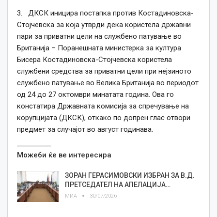
3. ДКСК иницира постапка против Костадиновска-
Стојчевска за која утврди дека користела државни
пари за приватни цели на службено патување во
Британија – Поранешната министерка за култура
Бисера Костадиновска-Стојчевска користела
службени средства за приватни цели при нејзиното
службено патување во Велика Британија во периодот
од 24 до 27 октомври минатата година. Ова го
констатира Државната комисија за спречување на
корупцијата (ДКСК), откако по допрен глас отвори
предмет за случајот во август годинава.
Можеби ќе ве интересира
ЗОРАН ГЕРАСИМОВСКИ ИЗБРАН ЗА В.Д.
ПРЕТСЕДАТЕЛ НА АПЕЛАЦИЈА…
МИА
30/07/2026