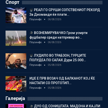
Спорт
РЕАЛ ГО СРУШИ СОПСТВЕНИОТ РЕКОРД
За Диоманде ќе плати…
Плусинфо
06/08/2026
ВОЗНЕМИРУВАЧКО Гром усмрти
фудбалер среде натпревар во…
Плусинфо
06/08/2026
ЛУДИЛО ВО ТРАБЗОН, ТУРЦИТЕ
ПОЛУДЕА ПО САЛАХ Дури 25.000…
Плусинфо
05/08/2026
ИЏЕ Е ПРВ ВОЗАЧ ОД БАЛКАНОТ КОЈ ЌЕ
НАСТАПИ СО ПРОТОТИП…
Плусинфо
05/08/2026
Галерија
ДУО ОД СОНИШТАТА: МАДОНА И КАЈЛИ