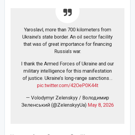
Yaroslavl, more than 700 kilometers from
Ukraine’s state border. An oil sector facility
that was of great importance for financing
Russia’s war.
I thank the Armed Forces of Ukraine and our
military intelligence for this manifestation
of justice. Ukraine’s long-range sanctions…
pic.twitter.com/42OeP0K44t
— Volodymyr Zelenskyy / Володимир
Зеленський (@ZelenskyyUa)
May 8, 2026