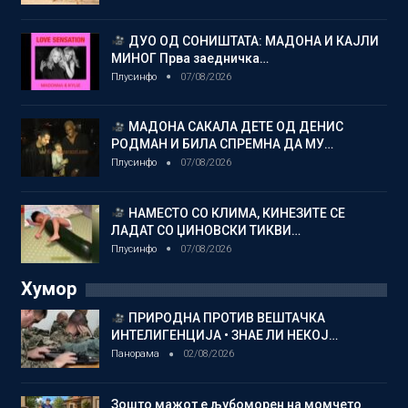
ДУО ОД СОНИШТАТА: МАДОНА И КАЈЛИ
МИНОГ Прва заедничка…
Плусинфо
07/08/2026
МАДОНА САКАЛА ДЕТЕ ОД ДЕНИС
РОДМАН И БИЛА СПРЕМНА ДА МУ…
Плусинфо
07/08/2026
НАМЕСТО СО КЛИМА, КИНЕЗИТЕ СЕ
ЛАДАТ СО ЏИНОВСКИ ТИКВИ…
Плусинфо
07/08/2026
Хумор
ПРИРОДНА ПРОТИВ ВЕШТАЧКА
ИНТЕЛИГЕНЦИЈА • ЗНАЕ ЛИ НЕКОЈ…
Панорама
02/08/2026
Зошто мажот е љубоморен на момчето