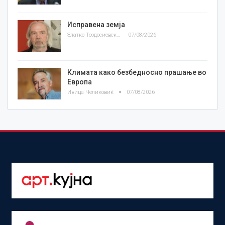
Исправена земја
Златко Теодосиевски
07/08/2026
Климата како безбедносно прашање во
Европа
Ивица Челиковиќ
07/08/2026