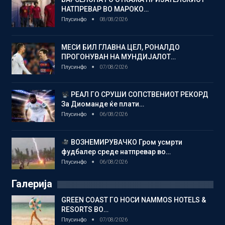
НАТПРЕВАР ВО МАРОКО…
Плусинфо
08/08/2026
МЕСИ БИЛ ГЛАВНА ЦЕЛ, РОНАЛДО
ПРОГОНУВАН НА МУНДИЈАЛОТ…
Плусинфо
07/08/2026
РЕАЛ ГО СРУШИ СОПСТВЕНИОТ РЕКОРД
За Диоманде ќе плати…
Плусинфо
06/08/2026
ВОЗНЕМИРУВАЧКО Гром усмрти
фудбалер среде натпревар во…
Плусинфо
06/08/2026
Галерија
GREEN COAST ГО НОСИ NAMMOS HOTELS &
RESORTS ВО…
Плусинфо
07/08/2026