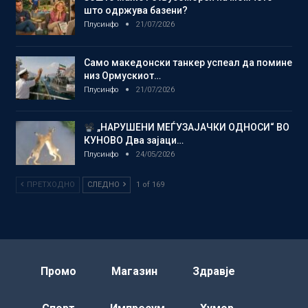
што одржува базени?
Плусинфо
21/07/2026
Само македонски танкер успеал да помине
низ Ормускиот…
Плусинфо
21/07/2026
„НАРУШЕНИ МЕЃУЗАЈАЧКИ ОДНОСИ“ ВО
КУНОВО Два зајаци…
Плусинфо
24/05/2026
ПРЕТХОДНО
СЛЕДНО
1 of 169
Промо
Магазин
Здравје