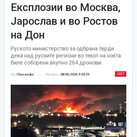
Експлозии во Москва,
Јарослав и во Ростов
на Дон
Руското министерство за одбрана тврди
дека над руските региони во текот на ноќта
биле соборени вкупно 264 дронови.
СВЕТ
Објавено
08/05/2026 9:04:29
Од
Плусинфо