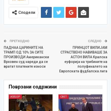
Сподели
ПРЕТХОДНО
СЛЕДНО
ПАДНАА ЦАРИНИТЕ НА
ПРИНЦОТ ВИЛИЈАМ
ТРАМП ОД 10% ЗА СИТЕ
СТРАСТВЕНО НАВИВАШЕ ЗА
ПРОИЗВОДИ Американски
АСТОН ВИЛА Кралска
Врховен суд нареди да се
еуфорија на трибините на
вратат платените износи
полуфиналето на
Европската фудбалска лига
Поврзани содржини
ИЗБОР
СВЕТ