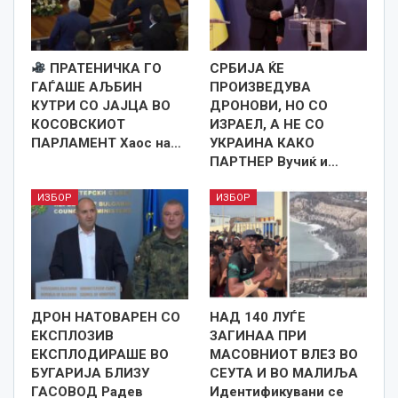
ПРАТЕНИЧКА ГО
СРБИЈА ЌЕ
ГАЃАШЕ АЉБИН
ПРОИЗВЕДУВА
КУТРИ СО ЈАЈЦА ВО
ДРОНОВИ, НО СО
КОСОВСКИОТ
ИЗРАЕЛ, А НЕ СО
ПАРЛАМЕНТ Хаос на…
УКРАИНА КАКО
ПАРТНЕР Вучиќ и…
ИЗБОР
ИЗБОР
ДРОН НАТОВАРЕН СО
НАД 140 ЛУЃЕ
ЕКСПЛОЗИВ
ЗАГИНАА ПРИ
ЕКСПЛОДИРАШЕ ВО
МАСОВНИОТ ВЛЕЗ ВО
БУГАРИЈА БЛИЗУ
СЕУТА И ВО МАЛИЉА
ГАСОВОД Радев
Идентификувани се