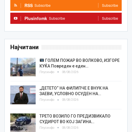
RSS
Subscribe
Subscribe
Plusinfomk
Subscribe
Subscribe
Најчитани
ГОЛЕМ ПОЖАР ВО ВОЛКОВО, ИЗГОРЕ
КУЌА Повреден е еден…
Плусинфо
08/08/2026
„ДЕТЕТО“ НА ФИЛИПЧЕ Е ВНУК НА
ЗАЕВИ, УСЛОВНО ОСУДЕН НА…
Плусинфо
08/08/2026
ТРЕТО ВОЗИЛО ГО ПРЕДИЗВИКАЛО
СУДИРОТ ВО КОЈ ЗАГИНА…
Плусинфо
08/08/2026