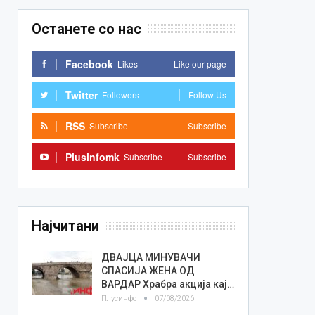
Останете со нас
Facebook
Likes
Like our page
Twitter
Followers
Follow Us
RSS
Subscribe
Subscribe
Plusinfomk
Subscribe
Subscribe
Најчитани
ДВАЈЦА МИНУВАЧИ
СПАСИЈА ЖЕНА ОД
ВАРДАР Храбра акција кај…
Плусинфо
07/08/2026