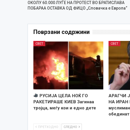
ОКОЛУ 60.000 ЛУЃЕ НА ПРОТЕСТ ВО БРАТИСЛАВА
ПОБАРАА ОСТАВКА ОД ФИЦО „Словачка е Европа“
Поврзани содржини
СВЕТ
СВЕТ
РУСИЈА ЦЕЛА НОЌ ГО
АРАГЧИ 
РАКЕТИРАШЕ КИЕВ Загинаа
НА ИРАН 
тројца, меѓу кои и едно дете
муслиман
обединат
ПРЕТХОДНО
СЛЕДНО