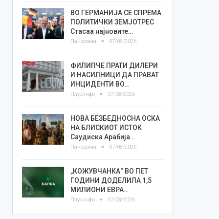
ВО ГЕРМАНИЈА СЕ СПРЕМА
ПОЛИТИЧКИ ЗЕМЈОТРЕС
Стасаа најновите…
Панорама
07/08/2026
ФИЛИПЧЕ ПРАТИ ДИЛЕРИ
И НАСИЛНИЦИ ДА ПРАВАТ
ИНЦИДЕНТИ ВО…
Плусинфо
07/08/2026
НОВА БЕЗБЕДНОСНА ОСКА
НА БЛИСКИОТ ИСТОК
Саудиска Арабија…
Панорама
07/08/2026
„КОЖУВЧАНКА“ ВО ПЕТ
ГОДИНИ ДОДЕЛИЛА 1,5
МИЛИОНИ ЕВРА…
Плусинфо
07/08/2026