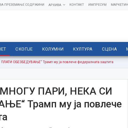
 ЗА ПРЕЗЕМАЊЕ СОДРЖИНИ
КОНТАКТ
ИМПРЕСУМ
МАРКЕТИН
АРХИВА
ВЕТ
СКОПЈЕ
КОЛУМНИ
КУЛТУРА
СЦЕНА
ПЛАТИ ОБЕЗБЕДУВАЊЕ“ Трамп му ја повлече федералната заштита
МНОГУ ПАРИ, НЕКА СИ
Е“ Трамп му ја повлече
та