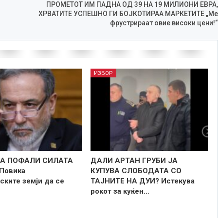
ПРОМЕТОТ ИМ ПАДНА ОД 39 НА 19 МИЛИОНИ ЕВРА,
ХРВАТИТЕ УСПЕШНО ГИ БОЈКОТИРАА МАРКЕТИТЕ „Ме
фрустрираат овие високи цени!“
ИЗБОР
ЈА ПОФАЛИ СИЛАТА
ДАЛИ АРТАН ГРУБИ ЈА
Повика
КУПУВА СЛОБОДАТА СО
ските земји да се
ТАЈНИТЕ НА ДУИ? Истекува
рокот за куќен…