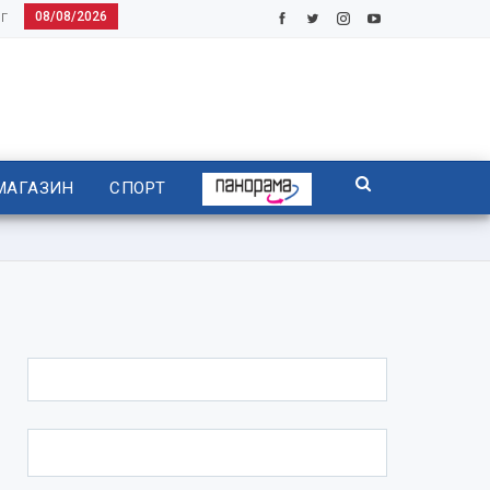
08/08/2026
Г
МАГАЗИН
СПОРТ