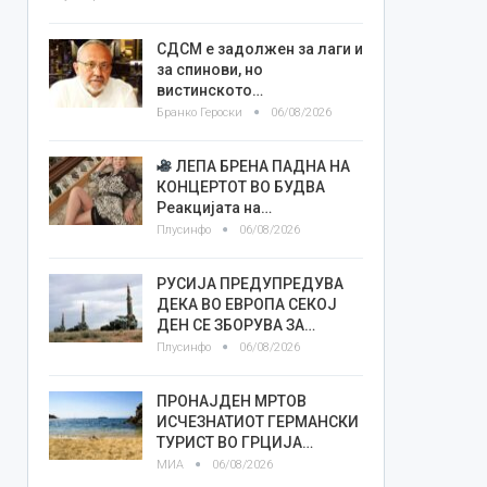
СДСМ е задолжен за лаги и
за спинови, но
вистинското…
Бранко Героски
06/08/2026
ЛЕПА БРЕНА ПАДНА НА
КОНЦЕРТОТ ВО БУДВА
Реакцијата на…
Плусинфо
06/08/2026
РУСИЈА ПРЕДУПРЕДУВА
ДЕКА ВО ЕВРОПА СЕКОЈ
ДЕН СЕ ЗБОРУВА ЗА…
Плусинфо
06/08/2026
ПРОНАЈДЕН МРТОВ
ИСЧЕЗНАТИОТ ГЕРМАНСКИ
ТУРИСТ ВО ГРЦИЈА…
МИА
06/08/2026