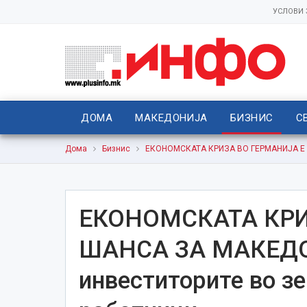
УСЛОВИ
ДОМА
МАКЕДОНИЈА
БИЗНИС
С
Дома
Бизнис
ЕКОНОМСКАТА КРИЗА ВО ГЕРМАНИЈА Е ША
ЕКОНОМСКАТА КРИ
ШАНСА ЗА МАКЕДО
инвеститорите во з