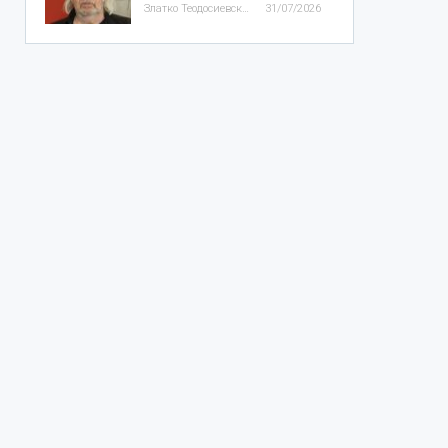
Златко Теодосиевски
31/07/2026