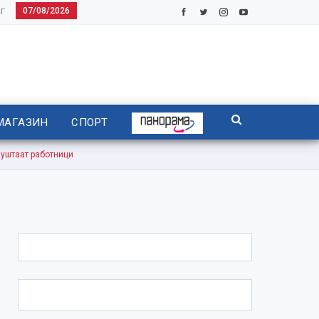
07/08/2026
Г
МАГАЗИН
СПОРТ
уштаат работници