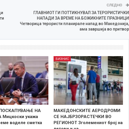
СЛЕДНО
ди
ГЛАВНИОТ ГИ ПОТТИКНУВАЛ ЗА ТЕРОРИСТИЧКИ
ти
НАПАДИ ЗА ВРЕМЕ НА БОЖИКНИТЕ ПРАЗНИЦИ
Четворица терористи планирале напад во Македонија,
ама завршија во притвор
БИЗНИС
 ПОСКАПУВАЊЕ НА
МАКЕДОНСКИТЕ АЕРОДРОМИ
 Мицкоски укажа
СЕ НАЈБРЗОРАСТЕЧКИ ВО
реме воделе сметка
РЕГИОНОТ Зголемениот број на
летови и на…