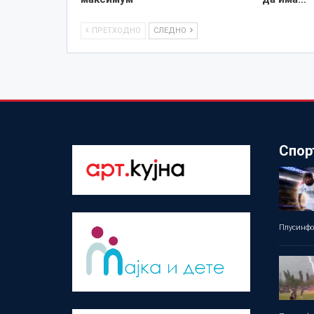
ПРЕТХОДНО
СЛЕДНО
Спор
Плусинф