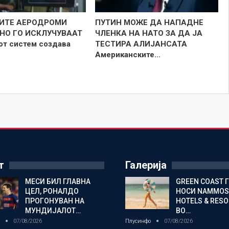
ИТЕ АЕРОДРОМИ
ПУТИН МОЖЕ ДА НАПАДНЕ
НО ГО ИСКЛУЧУВААТ
ЧЛЕНКА НА НАТО ЗА ДА ЈА
от систем создава
ТЕСТИРА АЛИЈАНСАТА
Американските…
т
Галерија
МЕСИ БИЛ ГЛАВНА
GREEN COAST 
ЦЕЛ, РОНАЛДО
НОСИ NAMMOS
ПРОГОНУВАН НА
HOTELS & RES
МУНДИЈАЛОТ…
ВО…
о
07/08/2026
Плусинфо
07/08/2026