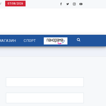
07/08/2026
Г
МАГАЗИН
СПОРТ