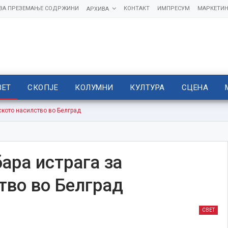
 ЗА ПРЕЗЕМАЊЕ СОДРЖИНИ
КОНТАКТ
ИМПРЕСУМ
МАРКЕТИН
АРХИВА
ВЕТ
СКОПЈЕ
КОЛУМНИ
КУЛТУРА
СЦЕНА
ското насилство во Белград
ара истрага за
тво во Белград
СВЕТ