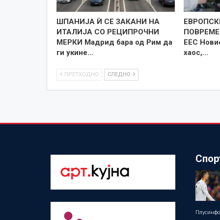
ШПАНИЈА Ѝ СЕ ЗАКАНИ НА
ЕВРОПСК
ИТАЛИЈА СО РЕЦИПРОЧНИ
ПОВРЕМЕ
МЕРКИ Мадрид бара од Рим да
ЕЕС Нови
ги укине…
хаос,…
ПРЕТХОДНО
СЛЕДНО
Спор
Плусинф