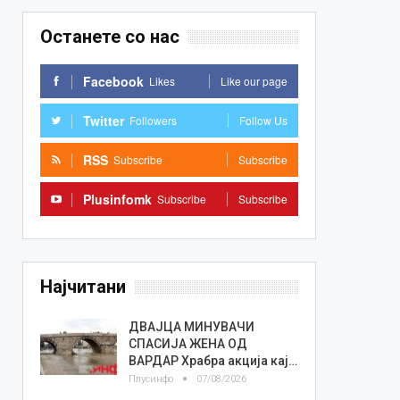
Останете со нас
Facebook
Likes
Like our page
Twitter
Followers
Follow Us
RSS
Subscribe
Subscribe
Plusinfomk
Subscribe
Subscribe
Најчитани
ДВАЈЦА МИНУВАЧИ
СПАСИЈА ЖЕНА ОД
ВАРДАР Храбра акција кај…
Плусинфо
07/08/2026