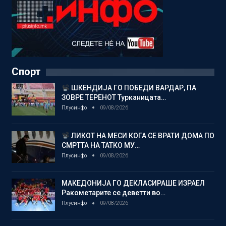
Спорт
ШКЕНДИЈА ГО ПОБЕДИ ВАРДАР, ПА
ЗОВРЕ ТЕРЕНОТ Турканицата…
Плусинфо
09/08/2026
ЛИКОТ НА МЕСИ КОГА СЕ ВРАТИ ДОМА ПО
СМРТТА НА ТАТКО МУ…
Плусинфо
09/08/2026
МАКЕДОНИЈА ГО ДЕКЛАСИРАШЕ ИЗРАЕЛ
Ракометарите се деветти во…
Плусинфо
09/08/2026