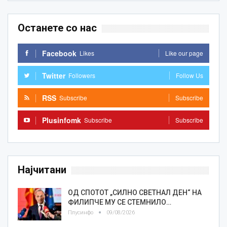
Останете со нас
Facebook
Likes
Like our page
Twitter
Followers
Follow Us
RSS
Subscribe
Subscribe
Plusinfomk
Subscribe
Subscribe
Најчитани
ОД СПОТОТ „СИЛНО СВЕТНАЛ ДЕН“ НА
ФИЛИПЧЕ МУ СЕ СТЕМНИЛО…
Плусинфо
09/08/2026