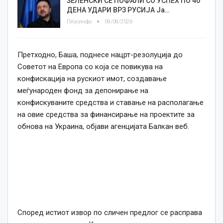
ЗЕЛЕНСКИ СЕ ПОФАЛИ СО УСПЕХ ПО 40
ДЕНА УДАРИ ВРЗ РУСИЈА Ја…
Плусинфо
09/08/2026
Претходно, Баша, поднесе нацрт-резолуција до
Советот на Европа со која се повикува на
конфискација на рускиот имот, создавање
меѓународен фонд за депонирање на
конфискуваните средства и ставање на располагање
на овие средства за финансирање на проектите за
обнова на Украина, објави агенцијата Балкан веб.
Според истиот извор по сличен предлог се расправа