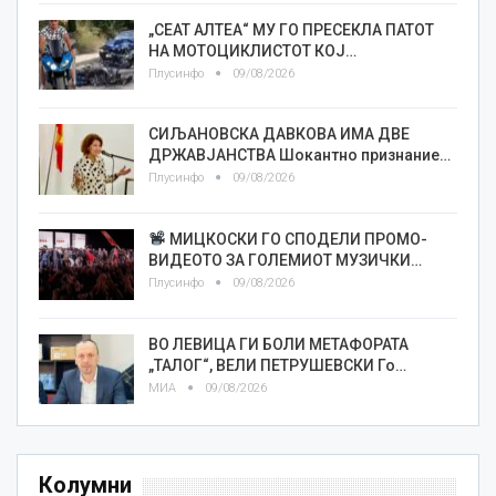
„СЕАТ АЛТЕА“ МУ ГО ПРЕСЕКЛА ПАТОТ
НА МОТОЦИКЛИСТОТ КОЈ…
Плусинфо
09/08/2026
СИЉАНОВСКА ДАВКОВА ИМА ДВЕ
ДРЖАВЈАНСТВА Шокантно признание…
Плусинфо
09/08/2026
МИЦКОСКИ ГО СПОДЕЛИ ПРОМО-
ВИДЕОТО ЗА ГОЛЕМИОТ МУЗИЧКИ…
Плусинфо
09/08/2026
ВО ЛЕВИЦА ГИ БОЛИ МЕТАФОРАТА
„ТАЛОГ“, ВЕЛИ ПЕТРУШЕВСКИ Го…
МИА
09/08/2026
Колумни