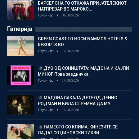
БАРСЕЛОНА ГО ОТКАЖА ПРИЈАТЕЛСКИОТ
НАТПРЕВАР ВО МАРОКО…
Плусинфо
08/08/2026
Галерија
GREEN COAST ГО НОСИ NAMMOS HOTELS &
RESORTS ВО…
Плусинфо
07/08/2026
ДУО ОД СОНИШТАТА: МАДОНА И КАЈЛИ
МИНОГ Прва заедничка…
Плусинфо
07/08/2026
МАДОНА САКАЛА ДЕТЕ ОД ДЕНИС
РОДМАН И БИЛА СПРЕМНА ДА МУ…
Плусинфо
07/08/2026
НАМЕСТО СО КЛИМА, КИНЕЗИТЕ СЕ
ЛАДАТ СО ЏИНОВСКИ ТИКВИ…