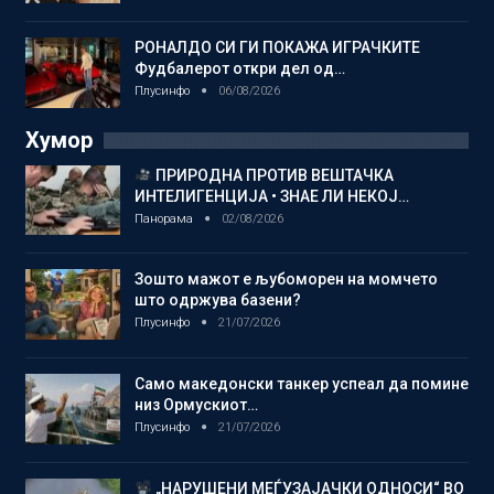
РОНАЛДО СИ ГИ ПОКАЖА ИГРАЧКИТЕ
Фудбалерот откри дел од…
Плусинфо
06/08/2026
Хумор
ПРИРОДНА ПРОТИВ ВЕШТАЧКА
ИНТЕЛИГЕНЦИЈА • ЗНАЕ ЛИ НЕКОЈ…
Панорама
02/08/2026
Зошто мажот е љубоморен на момчето
што одржува базени?
Плусинфо
21/07/2026
Само македонски танкер успеал да помине
низ Ормускиот…
Плусинфо
21/07/2026
„НАРУШЕНИ МЕЃУЗАЈАЧКИ ОДНОСИ“ ВО