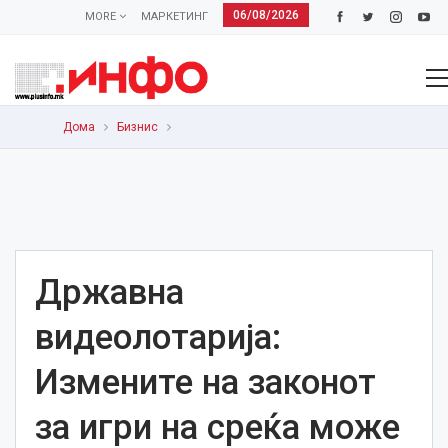
06/08/2026
MORE
МАРКЕТИНГ
Дома
Бизнис
Државна
видеолотарија:
Измените на законот
за игри на среќа може