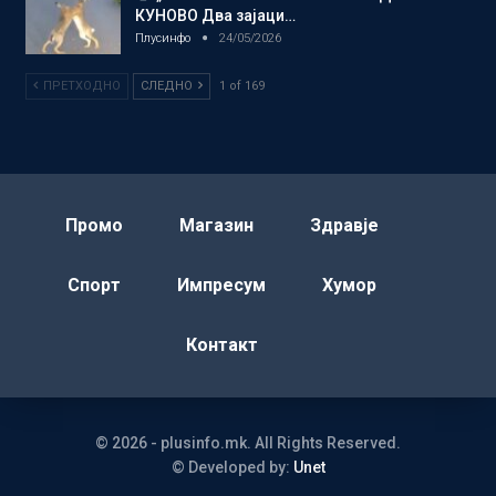
КУНОВО Два зајаци…
Плусинфо
24/05/2026
ПРЕТХОДНО
СЛЕДНО
1 of 169
Промо
Магазин
Здравје
Спорт
Импресум
Хумор
Контакт
© 2026 - plusinfo.mk. All Rights Reserved.
© Developed by:
Unet