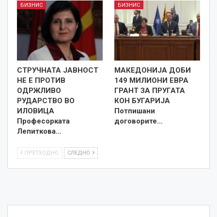
БИЗНИС
БИЗНИС
СТРУЧНАТА ЈАВНОСТ
МАКЕДОНИЈА ДОБИ
НЕ Е ПРОТИВ
149 МИЛИОНИ ЕВРА
ОДРЖЛИВО
ГРАНТ ЗА ПРУГАТА
РУДАРСТВО ВО
КОН БУГАРИЈА
ИЛОВИЦА
Потпишани
Професорката
договорите…
Лепиткова…
ПРЕТХОДНО
СЛЕДНО