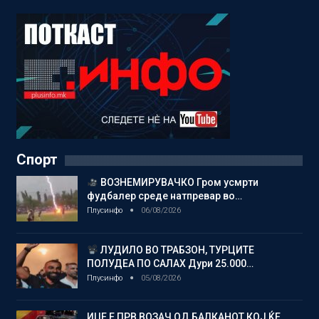
Спорт
ВОЗНЕМИРУВАЧКО Гром усмрти
фудбалер среде натпревар во…
Плусинфо
06/08/2026
ЛУДИЛО ВО ТРАБЗОН, ТУРЦИТЕ
ПОЛУДЕА ПО САЛАХ Дури 25.000…
Плусинфо
05/08/2026
ИЏЕ Е ПРВ ВОЗАЧ ОД БАЛКАНОТ КОЈ ЌЕ