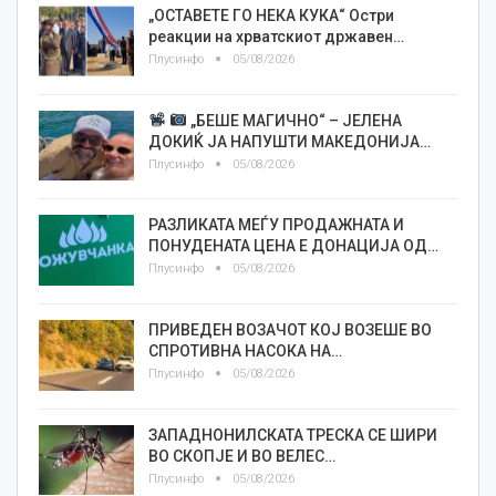
„ОСТАВЕТЕ ГО НЕКА КУКА“ Остри
реакции на хрватскиот државен…
Плусинфо
05/08/2026
„БЕШЕ МАГИЧНО“ – ЈЕЛЕНА
ДОКИЌ ЈА НАПУШТИ МАКЕДОНИЈА…
Плусинфо
05/08/2026
РАЗЛИКАТА МЕЃУ ПРОДАЖНАТА И
ПОНУДЕНАТА ЦЕНА Е ДОНАЦИЈА ОД…
Плусинфо
05/08/2026
ПРИВЕДЕН ВОЗАЧОТ КОЈ ВОЗЕШЕ ВО
СПРОТИВНА НАСОКА НА…
Плусинфо
05/08/2026
ЗАПАДНОНИЛСКАТА ТРЕСКА СЕ ШИРИ
ВО СКОПЈЕ И ВО ВЕЛЕС…
Плусинфо
05/08/2026