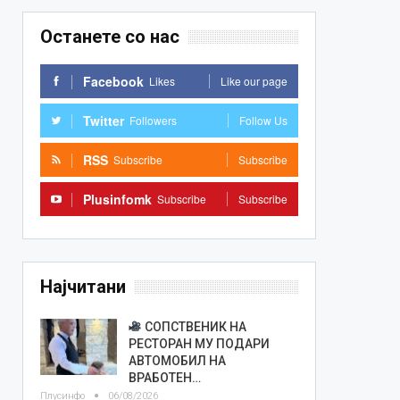
Останете со нас
Facebook
Likes
Like our page
Twitter
Followers
Follow Us
RSS
Subscribe
Subscribe
Plusinfomk
Subscribe
Subscribe
Најчитани
СОПСТВЕНИК НА
РЕСТОРАН МУ ПОДАРИ
АВТОМОБИЛ НА
ВРАБОТЕН…
Плусинфо
06/08/2026