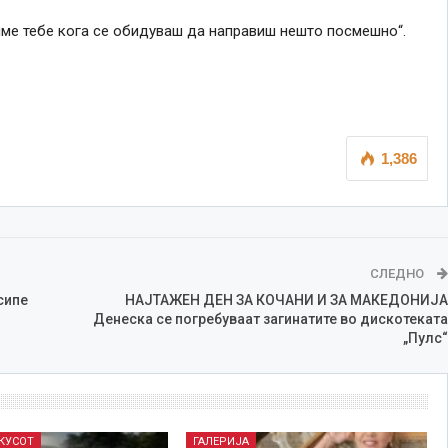
лиме тебе кога се обидуваш да направиш нешто посмешно“.
1,386
СЛЕДНО
сипе
НАЈТАЖЕН ДЕН ЗА КОЧАНИ И ЗА МАКЕДОНИЈА
Денеска се погребуваат загинатите во дискотеката
„Пулс“
ОКУСОТ
ГАЛЕРИЈА