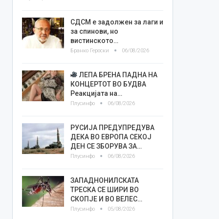
СДСМ е задолжен за лаги и
за спинови, но
вистинското…
Бранко Героски
06/08/2026
ЛЕПА БРЕНА ПАДНА НА
КОНЦЕРТОТ ВО БУДВА
Реакцијата на…
Плусинфо
06/08/2026
РУСИЈА ПРЕДУПРЕДУВА
ДЕКА ВО ЕВРОПА СЕКОЈ
ДЕН СЕ ЗБОРУВА ЗА…
Плусинфо
06/08/2026
ЗАПАДНОНИЛСКАТА
ТРЕСКА СЕ ШИРИ ВО
СКОПЈЕ И ВО ВЕЛЕС…
Плусинфо
05/08/2026