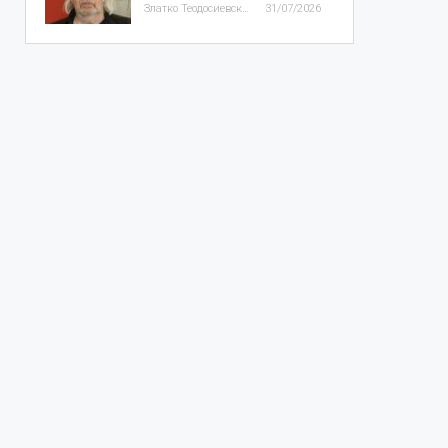
Златко Теодосиевски
31/07/2026