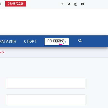
06/08/2026
Г
МАГАЗИН
СПОРТ
ите