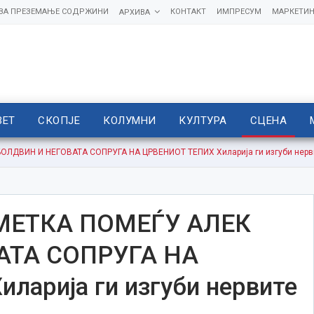
 ЗА ПРЕЗЕМАЊЕ СОДРЖИНИ
КОНТАКТ
ИМПРЕСУМ
МАРКЕТИН
АРХИВА
ВЕТ
СКОПЈЕ
КОЛУМНИ
КУЛТУРА
СЦЕНА
ДВИН И НЕГОВАТА СОПРУГА НА ЦРВЕНИОТ ТЕПИХ Хиларија ги изгуби нерв
ЕТКА ПОМЕЃУ АЛЕК
АТА СОПРУГА НА
арија ги изгуби нервите