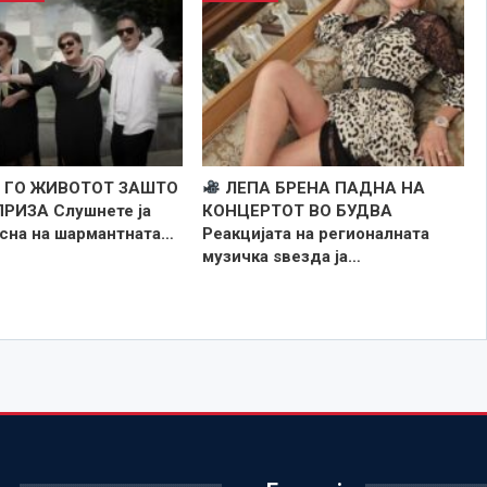
 ГО ЖИВОТОТ ЗАШТО
ЛЕПА БРЕНА ПАДНА НА
РИЗА Слушнете ја
КОНЦЕРТОТ ВО БУДВА
есна на шармантната…
Реакцијата на регионалната
музичка ѕвезда ја…