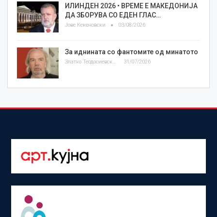
ИЛИНДЕН 2026 • ВРЕМЕ Е МАКЕДОНИЈА
ДА ЗБОРУВА СО ЕДЕН ГЛАС…
Јове Кекеновски
03/08/2026
За иднината со фантомите од минатото
Златко Теодосиевски
31/07/2026