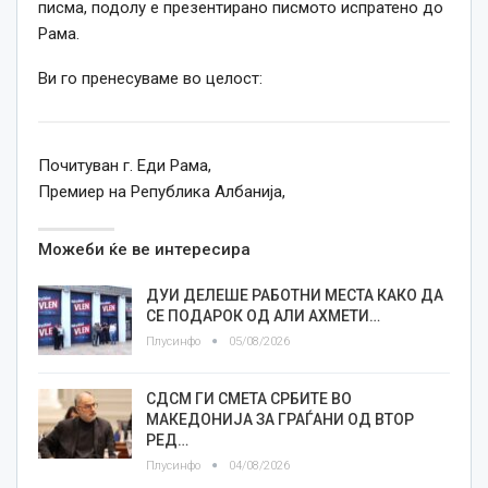
писма, подолу е презентирано писмото испратено до
Рама.
Ви го пренесуваме во целост:
Почитуван г. Еди Рама,
Премиер на Република Албанија,
Можеби ќе ве интересира
ДУИ ДЕЛЕШЕ РАБОТНИ МЕСТА КАКО ДА
СЕ ПОДАРОК ОД АЛИ АХМЕТИ…
Плусинфо
05/08/2026
СДСМ ГИ СМЕТА СРБИТЕ ВО
МАКЕДОНИЈА ЗА ГРАЃАНИ ОД ВТОР
РЕД…
Плусинфо
04/08/2026