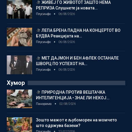
ЖИВЕЈ ГО ЖИВОТОТ ЗАШТО НЕМА
РЕПРИЗА Слушнете ја новата…
Плусинфо
06/08/2026
ЛЕПА БРЕНА ПАДНА НА КОНЦЕРТОТ ВО
БУДВА Реакцијата на…
Плусинфо
06/08/2026
МЕТ ДАЈМОН И БЕН АФЛЕК ОСТАНАЛЕ
ШВОРЦ ПО УСПЕХОТ НА…
Плусинфо
06/08/2026
Хумор
ПРИРОДНА ПРОТИВ ВЕШТАЧКА
ИНТЕЛИГЕНЦИЈА • ЗНАЕ ЛИ НЕКОЈ…
Панорама
02/08/2026
Зошто мажот е љубоморен на момчето
што одржува базени?
Плусинфо
21/07/2026