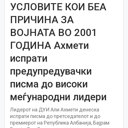
УСЛОВИТЕ КОИ БЕА
ПРИЧИНА ЗА
ВОЈНАТА ВО 2001
ГОДИНА Ахмети
испрати
предупредувачки
писма до високи
меѓународни лидери
Лидерот на ДУИ Али Ахмети денеска
испрати писма до претседателот и до
премиерот на Република Албанија, Бајрам