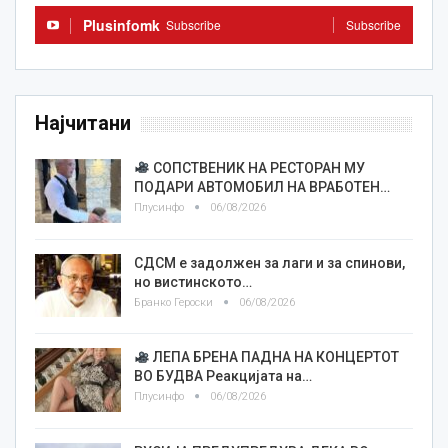
Plusinfomk
Subscribe
Subscribe
Најчитани
СОПСТВЕНИК НА РЕСТОРАН МУ
ПОДАРИ АВТОМОБИЛ НА ВРАБОТЕН…
Плусинфо
06/08/2026
СДСМ е задолжен за лаги и за спинови,
но вистинското…
Бранко Героски
06/08/2026
ЛЕПА БРЕНА ПАДНА НА КОНЦЕРТОТ
ВО БУДВА Реакцијата на…
Плусинфо
06/08/2026