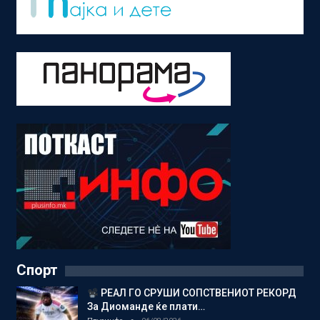
Спорт
РЕАЛ ГО СРУШИ СОПСТВЕНИОТ РЕКОРД
За Диоманде ќе плати…