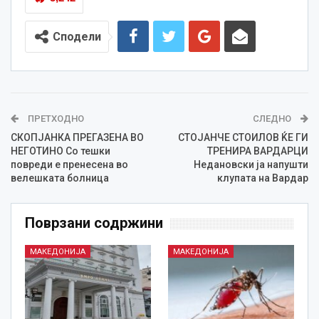
Сподели
ПРЕТХОДНО
СЛЕДНО
СКОПЈАНКА ПРЕГАЗЕНА ВО
СТОЈАНЧЕ СТОИЛОВ ЌЕ ГИ
НЕГОТИНО Со тешки
ТРЕНИРА ВАРДАРЦИ
повреди е пренесена во
Недановски ја напушти
велешката болница
клупата на Вардар
Поврзани содржини
МАКЕДОНИЈА
МАКЕДОНИЈА