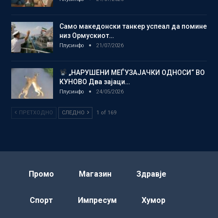
Само македонски танкер успеал да помине
низ Ормускиот…
Плусинфо
21/07/2026
„НАРУШЕНИ МЕЃУЗАЈАЧКИ ОДНОСИ“ ВО
КУНОВО Два зајаци…
Плусинфо
24/05/2026
ПРЕТХОДНО
СЛЕДНО
1 of 169
Промо
Магазин
Здравје
Спорт
Импресум
Хумор