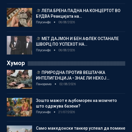
ЛЕПА БРЕНА ПАДНА НА КОНЦЕРТОТ ВО
БУДВА Реакцијата на…
Плусинфо
06/08/2026
МЕТ ДАЈМОН И БЕН АФЛЕК ОСТАНАЛЕ
ШВОРЦ ПО УСПЕХОТ НА…
Плусинфо
06/08/2026
Хумор
ПРИРОДНА ПРОТИВ ВЕШТАЧКА
ИНТЕЛИГЕНЦИЈА • ЗНАЕ ЛИ НЕКОЈ…
Панорама
02/08/2026
Зошто мажот е љубоморен на момчето
што одржува базени?
Плусинфо
21/07/2026
Само македонски танкер успеал да помине