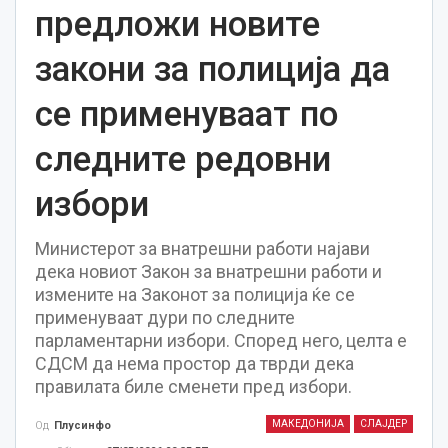
предложи новите
закони за полиција да
се применуваат по
следните редовни
избори
Министерот за внатрешни работи најави
дека новиот Закон за внатрешни работи и
измените на Законот за полиција ќе се
применуваат дури по следните
парламентарни избори. Според него, целта е
СДСМ да нема простор да тврди дека
правилата биле сменети пред избори.
МАКЕДОНИЈА
СЛАЈДЕР
Од
Плусинфо