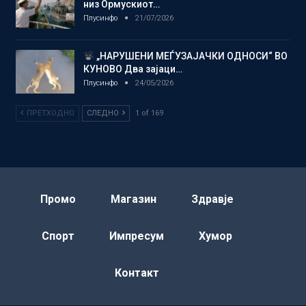
низ Ормускиот…
Плусинфо
21/07/2026
„НАРУШЕНИ МЕЃУЗАЈАЧКИ ОДНОСИ“ ВО
КУНОВО Два зајаци…
Плусинфо
24/05/2026
ПРЕТХОДНО
СЛЕДНО
1 of 169
Промо
Магазин
Здравје
Спорт
Импресум
Хумор
Контакт