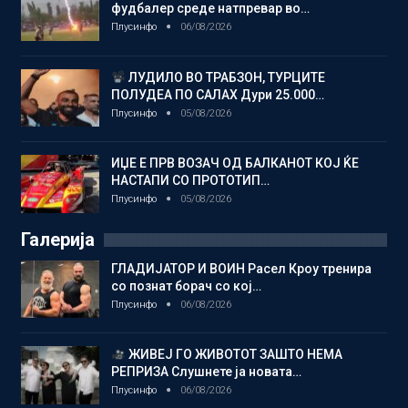
фудбалер среде натпревар во…
Плусинфо
06/08/2026
ЛУДИЛО ВО ТРАБЗОН, ТУРЦИТЕ
ПОЛУДЕА ПО САЛАХ Дури 25.000…
Плусинфо
05/08/2026
ИЏЕ Е ПРВ ВОЗАЧ ОД БАЛКАНОТ КОЈ ЌЕ
НАСТАПИ СО ПРОТОТИП…
Плусинфо
05/08/2026
Галерија
ГЛАДИЈАТОР И ВОИН Расел Кроу тренира
со познат борач со кој…
Плусинфо
06/08/2026
ЖИВЕЈ ГО ЖИВОТОТ ЗАШТО НЕМА
РЕПРИЗА Слушнете ја новата…
Плусинфо
06/08/2026