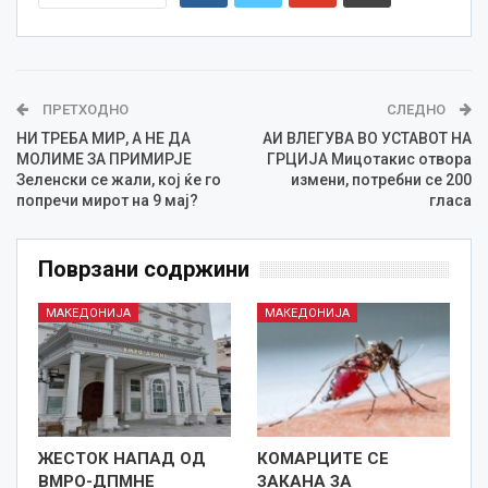
ПРЕТХОДНО
СЛЕДНО
НИ ТРЕБА МИР, А НЕ ДА
АИ ВЛЕГУВА ВО УСТАВОТ НА
МОЛИМЕ ЗА ПРИМИРЈЕ
ГРЦИЈА Мицотакис отвора
Зеленски се жали, кој ќе го
измени, потребни се 200
попречи мирот на 9 мај?
гласа
Поврзани содржини
МАКЕДОНИЈА
МАКЕДОНИЈА
ЖЕСТОК НАПАД ОД
КОМАРЦИТЕ СЕ
ВМРО-ДПМНЕ
ЗАКАНА ЗА