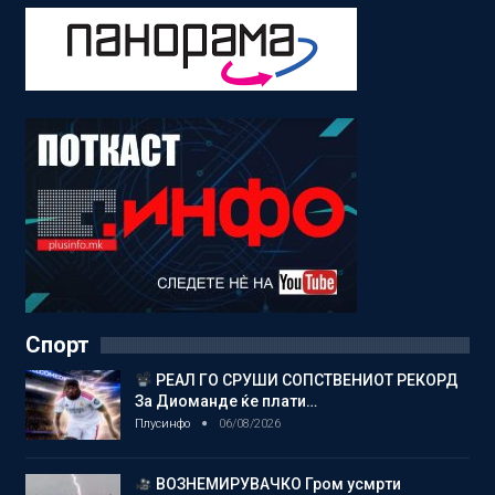
Спорт
РЕАЛ ГО СРУШИ СОПСТВЕНИОТ РЕКОРД
За Диоманде ќе плати…
Плусинфо
06/08/2026
ВОЗНЕМИРУВАЧКО Гром усмрти