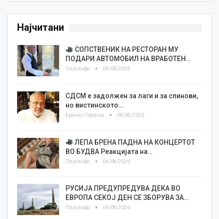
Најчитани
СОПСТВЕНИК НА РЕСТОРАН МУ
ПОДАРИ АВТОМОБИЛ НА ВРАБОТЕН…
Плусинфо
06/08/2026
СДСМ е задолжен за лаги и за спинови,
но вистинското…
Бранко Героски
06/08/2026
ЛЕПА БРЕНА ПАДНА НА КОНЦЕРТОТ
ВО БУДВА Реакцијата на…
Плусинфо
06/08/2026
РУСИЈА ПРЕДУПРЕДУВА ДЕКА ВО
ЕВРОПА СЕКОЈ ДЕН СЕ ЗБОРУВА ЗА…
Плусинфо
06/08/2026