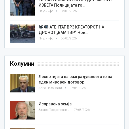
ИЗБЕГА Полицијата го…
Плусинфо
06/08/2026
АТЕНТАТ ВРЗ КРЕАТОРОТ НА
ДРОНОТ „ВАМПИР“ Нов…
Плусинфо
06/08/2026
Колумни
Леснотијата на разградувањетото на
еден мировен договор
Азис Положани
07/08/2026
Исправена земја
Златко Теодосиевски
07/08/2026