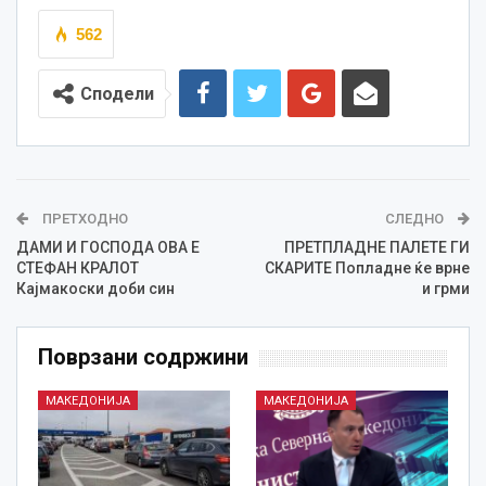
562
Сподели
ПРЕТХОДНО
СЛЕДНО
ДАМИ И ГОСПОДА ОВА Е
ПРЕТПЛАДНЕ ПАЛЕТЕ ГИ
СТЕФАН КРАЛОТ
СКАРИТЕ Попладне ќе врне
Кајмакоски доби син
и грми
Поврзани содржини
МАКЕДОНИЈА
МАКЕДОНИЈА