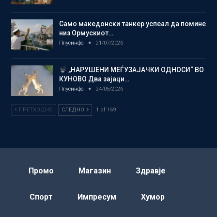
Само македонски танкер успеал да помине
низ Ормускиот…
Плусинфо
21/07/2026
„НАРУШЕНИ МЕЃУЗАЈАЧКИ ОДНОСИ“ ВО
КУНОВО Два зајаци…
Плусинфо
24/05/2026
ПРЕТХОДНО
СЛЕДНО
1 of 169
Промо
Магазин
Здравје
Спорт
Импресум
Хумор