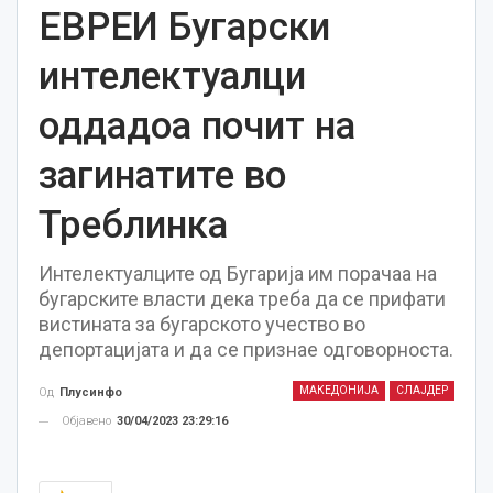
ЕВРЕИ Бугарски
интелектуалци
оддадоа почит на
загинатите во
Треблинка
Интелектуалците од Бугарија им порачаа на
бугарските власти дека треба да се прифати
вистината за бугарското учество во
депортацијата и да се признае одговорноста.
МАКЕДОНИЈА
СЛАЈДЕР
Од
Плусинфо
Објавено
30/04/2023 23:29:16