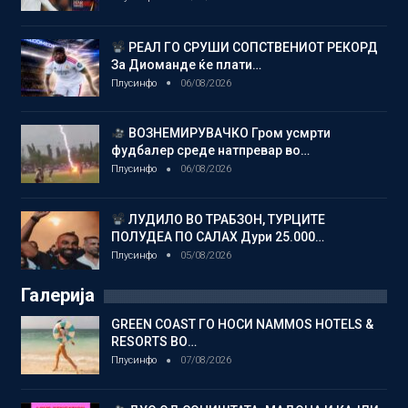
РЕАЛ ГО СРУШИ СОПСТВЕНИОТ РЕКОРД
За Диоманде ќе плати…
Плусинфо
06/08/2026
ВОЗНЕМИРУВАЧКО Гром усмрти
фудбалер среде натпревар во…
Плусинфо
06/08/2026
ЛУДИЛО ВО ТРАБЗОН, ТУРЦИТЕ
ПОЛУДЕА ПО САЛАХ Дури 25.000…
Плусинфо
05/08/2026
Галерија
GREEN COAST ГО НОСИ NAMMOS HOTELS &
RESORTS ВО…
Плусинфо
07/08/2026