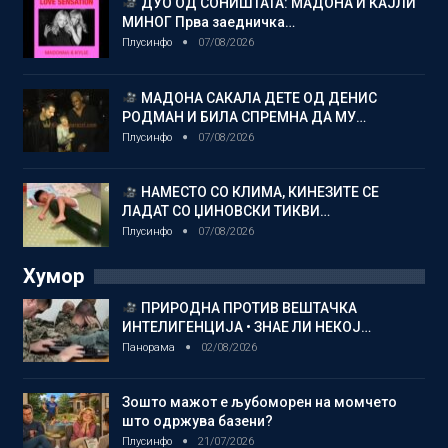
ДУО ОД СОНИШТАТА: МАДОНА И КАЈЛИ
МИНОГ Прва заедничка…
Плусинфо
07/08/2026
МАДОНА САКАЛА ДЕТЕ ОД ДЕНИС
РОДМАН И БИЛА СПРЕМНА ДА МУ…
Плусинфо
07/08/2026
НАМЕСТО СО КЛИМА, КИНЕЗИТЕ СЕ
ЛАДАТ СО ЏИНОВСКИ ТИКВИ…
Плусинфо
07/08/2026
Хумор
ПРИРОДНА ПРОТИВ ВЕШТАЧКА
ИНТЕЛИГЕНЦИЈА • ЗНАЕ ЛИ НЕКОЈ…
Панорама
02/08/2026
Зошто мажот е љубоморен на момчето
што одржува базени?
Плусинфо
21/07/2026