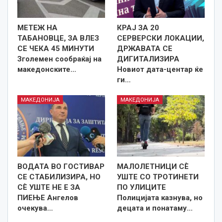
МЕТЕЖ НА
КРАЈ ЗА 20
ТАБАНОВЦЕ, ЗА ВЛЕЗ
СЕРВЕРСКИ ЛОКАЦИИ,
СЕ ЧЕКА 45 МИНУТИ
ДРЖАВАТА СЕ
Зголемен сообраќај на
ДИГИТАЛИЗИРА
македонските…
Новиот дата-центар ќе
ги…
МАКЕДОНИЈА
МАКЕДОНИЈА
ВОДАТА ВО ГОСТИВАР
МАЛОЛЕТНИЦИ СÈ
СЕ СТАБИЛИЗИРА, НО
УШТЕ СО ТРОТИНЕТИ
СÈ УШТЕ НЕ Е ЗА
ПО УЛИЦИТЕ
ПИЕЊЕ Ангелов
Полицијата казнува, но
очекува…
децата и понатаму…