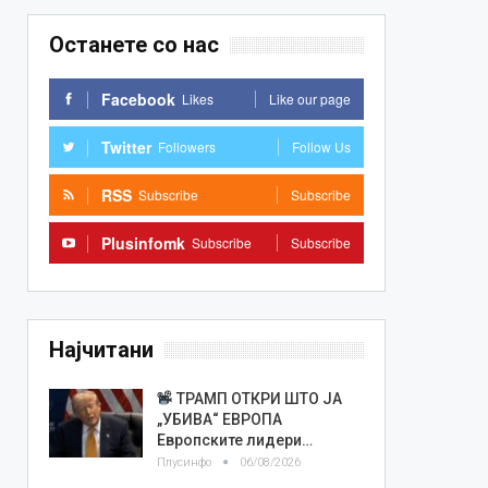
Останете со нас
Facebook
Likes
Like our page
Twitter
Followers
Follow Us
RSS
Subscribe
Subscribe
Plusinfomk
Subscribe
Subscribe
Најчитани
ТРАМП ОТКРИ ШТО ЈА
„УБИВА“ ЕВРОПА
Европските лидери…
Плусинфо
06/08/2026