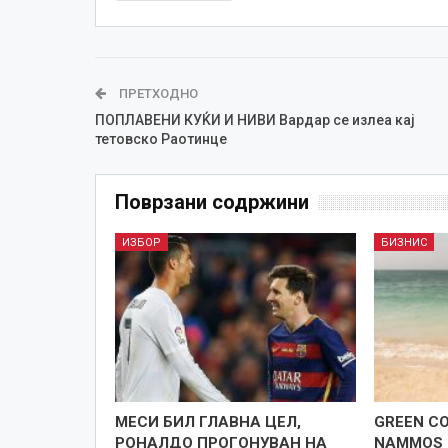
ПРЕТХОДНО
ПОПЛАВЕНИ КУЌИ И НИВИ Вардар се излеа кај
тетовско Раотинце
Поврзани содржини
ИЗБОР
БИЗНИС
МЕСИ БИЛ ГЛАВНА ЦЕЛ,
GREEN C
РОНАЛДО ПРОГОНУВАН НА
NAMMOS 