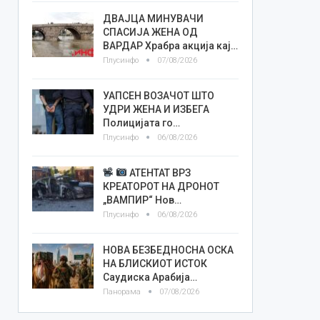
ДВАЈЦА МИНУВАЧИ
СПАСИЈА ЖЕНА ОД
ВАРДАР Храбра акција кај…
Плусинфо
07/08/2026
УАПСЕН ВОЗАЧОТ ШТО
УДРИ ЖЕНА И ИЗБЕГА
Полицијата го…
Плусинфо
06/08/2026
АТЕНТАТ ВРЗ
КРЕАТОРОТ НА ДРОНОТ
„ВАМПИР“ Нов…
Плусинфо
06/08/2026
НОВА БЕЗБЕДНОСНА ОСКА
НА БЛИСКИОТ ИСТОК
Саудиска Арабија…
Панорама
07/08/2026