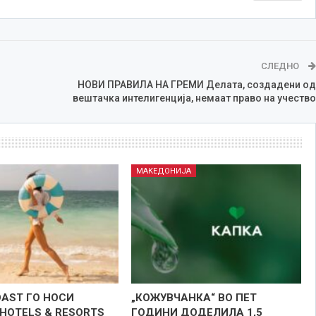
СЛЕДНО
НОВИ ПРАВИЛА НА ГРЕМИ Делата, создадени од
вештачка интелигенција, немаат право на учество
МАКЕДОНИЈА
OAST ГО НОСИ
„КОЖУВЧАНКА“ ВО ПЕТ
HOTELS & RESORTS
ГОДИНИ ДОДЕЛИЛА 1,5