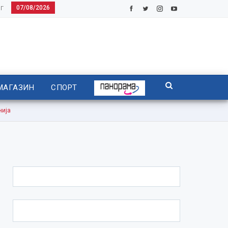
07/08/2026
Г
МАГАЗИН
СПОРТ
нија