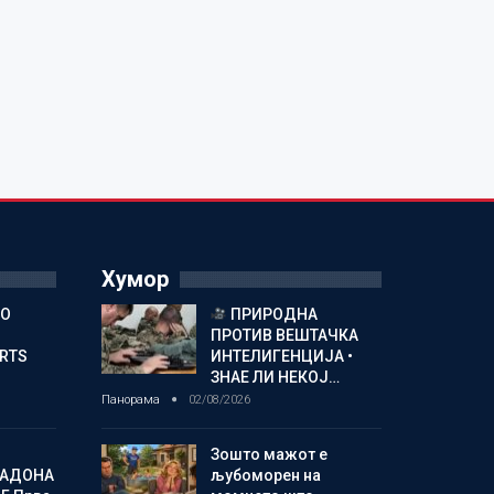
Хумор
ГО
ПРИРОДНА
ПРОТИВ ВЕШТАЧКА
ORTS
ИНТЕЛИГЕНЦИЈА •
ЗНАЕ ЛИ НЕКОЈ…
Панорама
02/08/2026
Зошто мажот е
МАДОНА
љубоморен на