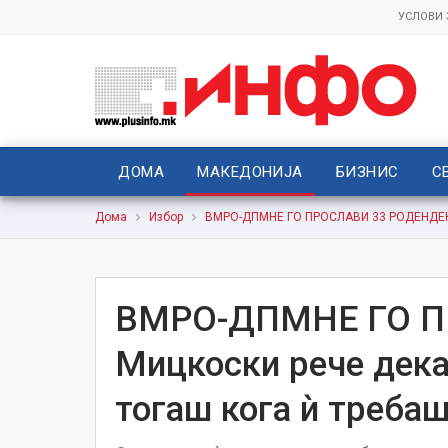
УСЛОВИ
ДОМА
МАКЕДОНИЈА
БИЗНИС
С
Дома
Избор
ВМРО-ДПМНЕ ГО ПРОСЛАВИ 33 РОДЕНДЕН Ми
ВМРО-ДПМНЕ ГО П
Мицкоски рече дека 
тогаш кога ѝ треба