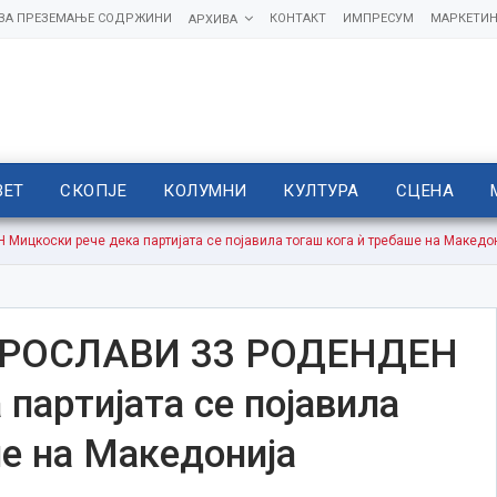
 ЗА ПРЕЗЕМАЊЕ СОДРЖИНИ
КОНТАКТ
ИМПРЕСУМ
МАРКЕТИН
АРХИВА
ВЕТ
СКОПЈЕ
КОЛУМНИ
КУЛТУРА
СЦЕНА
цкоски рече дека партијата се појавила тогаш кога ѝ требаше на Македо
РОСЛАВИ 33 РОДЕНДЕН
партијата се појавила
ше на Македонија