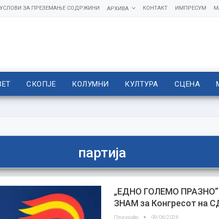
УСЛОВИ ЗА ПРЕЗЕМАЊЕ СОДРЖИНИ
КОНТАКТ
ИМПРЕСУМ
М
АРХИВА
ВЕТ
СКОПЈЕ
КОЛУМНИ
КУЛТУРА
СЦЕНА
партија
„ЕДНО ГОЛЕМО ПРАЗНО” 
ЗНАМ за Конгресот на 
Плусинфо
09/06/2026