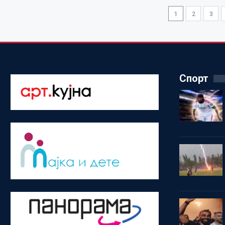
1
2
3
Спорт