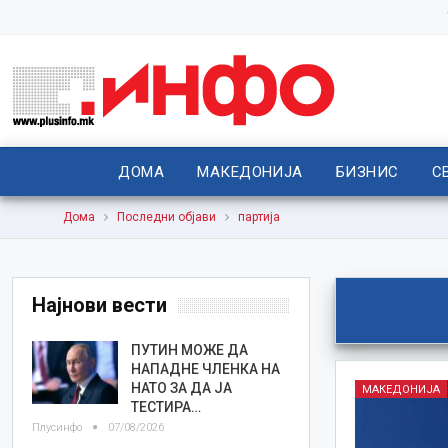
ДОМА
МАКЕДОНИЈА
БИЗНИС
С
Дома
Последни објави
партија
Најнови вести
ПУТИН МОЖЕ ДА
НАПАДНЕ ЧЛЕНКА НА
НАТО ЗА ДА ЈА
МАКЕДОНИЈА
ТЕСТИРА…
Плусинфо
07/08/2026