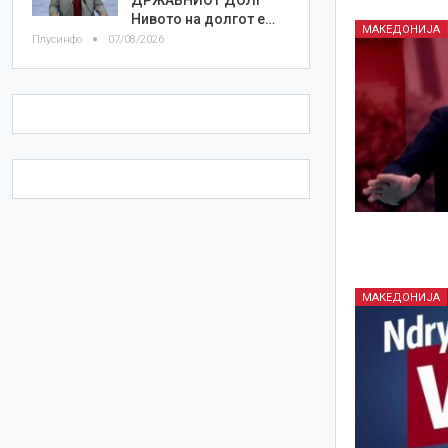
Нивото на долгот е…
МАКЕДОНИЈА
Плусинфо
07/08/2026
МАКЕДОНИЈА