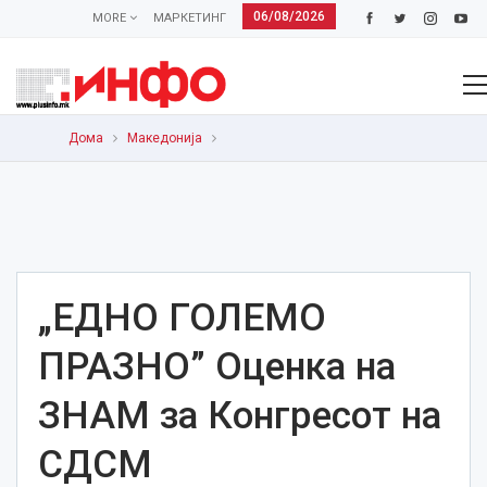
06/08/2026
MORE
МАРКЕТИНГ
Дома
Македонија
„ЕДНО ГОЛЕМО
ПРАЗНО” Оценка на
ЗНАМ за Конгресот на
СДСМ