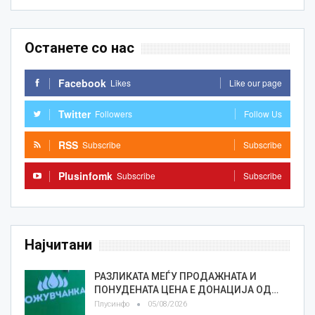
Останете со нас
Facebook
Likes
Like our page
Twitter
Followers
Follow Us
RSS
Subscribe
Subscribe
Plusinfomk
Subscribe
Subscribe
Најчитани
РАЗЛИКАТА МЕЃУ ПРОДАЖНАТА И
ПОНУДЕНАТА ЦЕНА Е ДОНАЦИЈА ОД…
Плусинфо
05/08/2026