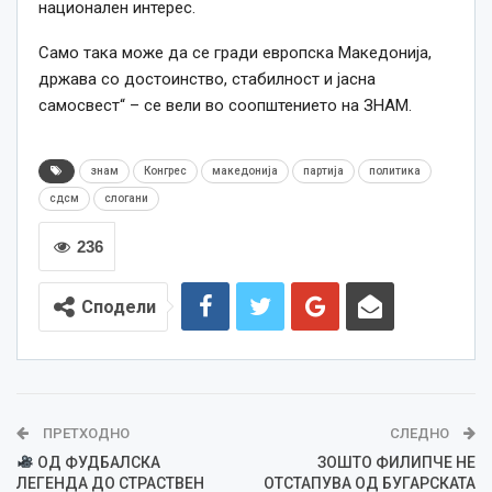
национален интерес.
Само така може да се гради европска Македонија,
држава со достоинство, стабилност и јасна
самосвест“ – се вели во соопштението на ЗНАМ.
знам
Конгрес
македонија
партија
политика
сдсм
слогани
236
Сподели
ПРЕТХОДНО
СЛЕДНО
ОД ФУДБАЛСКА
ЗОШТО ФИЛИПЧЕ НЕ
ЛЕГЕНДА ДО СТРАСТВЕН
ОТСТАПУВА ОД БУГАРСКАТА