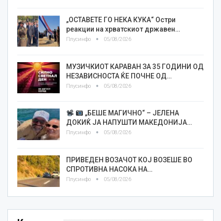
„ОСТАВЕТЕ ГО НЕКА КУКА“ Остри
реакции на хрватскиот државен…
Плусинфо
05/08/2026
МУЗИЧКИОТ КАРАВАН ЗА 35 ГОДИНИ ОД
НЕЗАВИСНОСТА ЌЕ ПОЧНЕ ОД…
Плусинфо
05/08/2026
„БЕШЕ МАГИЧНО“ – ЈЕЛЕНА
ДОКИЌ ЈА НАПУШТИ МАКЕДОНИЈА…
Плусинфо
05/08/2026
ПРИВЕДЕН ВОЗАЧОТ КОЈ ВОЗЕШЕ ВО
СПРОТИВНА НАСОКА НА…
Плусинфо
05/08/2026