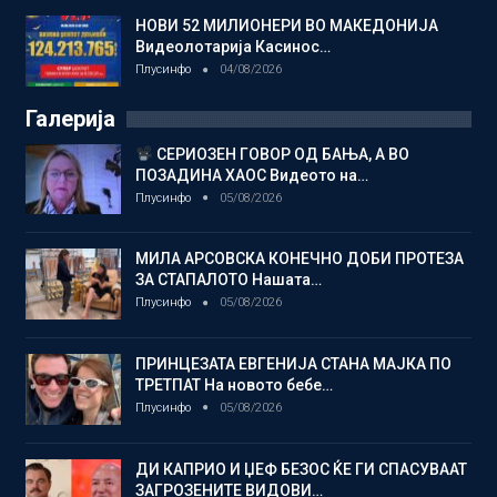
НОВИ 52 МИЛИОНЕРИ ВО МАКЕДОНИЈА
Видеолотарија Касинос…
Плусинфо
04/08/2026
Галерија
СЕРИОЗЕН ГОВОР ОД БАЊА, А ВО
ПОЗАДИНА ХАОС Видеото на…
Плусинфо
05/08/2026
МИЛА АРСОВСКА КОНЕЧНО ДОБИ ПРОТЕЗА
ЗА СТАПАЛОТО Нашата…
Плусинфо
05/08/2026
ПРИНЦЕЗАТА ЕВГЕНИЈА СТАНА МАЈКА ПО
ТРЕТПАТ На новото бебе…
Плусинфо
05/08/2026
ДИ КАПРИО И ЏЕФ БЕЗОС ЌЕ ГИ СПАСУВААТ
ЗАГРОЗЕНИТЕ ВИДОВИ…