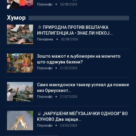
Плусинфо
05/08/2026
Хумор
ПРИРОДНА ПРОТИВ ВЕШТАЧКА
ИНТЕЛИГЕНЦИЈА • ЗНАЕ ЛИ НЕКОЈ…
Панорама
02/08/2026
Зошто мажот е љубоморен на момчето
што одржува базени?
Плусинфо
21/07/2026
Само македонски танкер успеал да помине
низ Ормускиот…
Плусинфо
21/07/2026
„НАРУШЕНИ МЕЃУЗАЈАЧКИ ОДНОСИ“ ВО
КУНОВО Два зајаци…
Плусинфо
24/05/2026