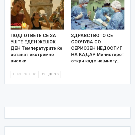
ПОДГОТВЕТЕ СЕ ЗА
ЗДРАВСТВОТО СЕ
УШТЕ ЕДЕН ЖЕШОК
СООЧУВА СО
ДЕН Температурите ќе
СЕРИОЗЕН НЕДОСТИГ
останат екстремно
НА КАДАР Министерот
високи
откри каде најмногу…
ПРЕТХОДНО
СЛЕДНО