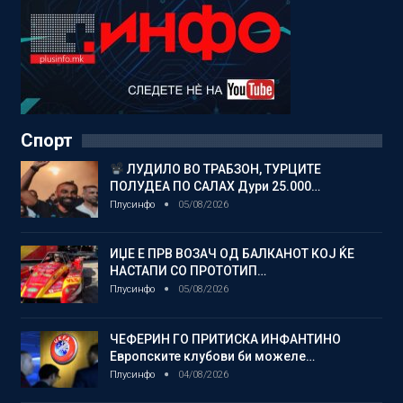
Спорт
ЛУДИЛО ВО ТРАБЗОН, ТУРЦИТЕ
ПОЛУДЕА ПО САЛАХ Дури 25.000…
Плусинфо
05/08/2026
ИЏЕ Е ПРВ ВОЗАЧ ОД БАЛКАНОТ КОЈ ЌЕ
НАСТАПИ СО ПРОТОТИП…
Плусинфо
05/08/2026
ЧЕФЕРИН ГО ПРИТИСКА ИНФАНТИНО
Европските клубови би можеле…
Плусинфо
04/08/2026