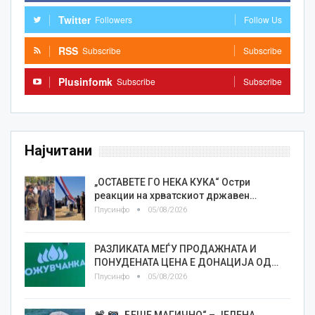
Twitter
Followers
Follow Us
RSS
Subscribe
Subscribe
Plusinfomk
Subscribe
Subscribe
Најчитани
„ОСТАВЕТЕ ГО НЕКА КУКА“ Остри
реакции на хрватскиот државен…
Плусинфо
05/08/2026
РАЗЛИКАТА МЕЃУ ПРОДАЖНАТА И
ПОНУДЕНАТА ЦЕНА Е ДОНАЦИЈА ОД…
Плусинфо
05/08/2026