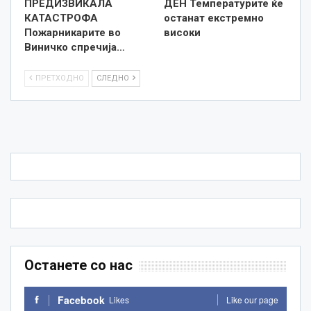
ПРЕДИЗВИКАЛА
ДЕН Температурите ќе
КАТАСТРОФА
останат екстремно
Пожарникарите во
високи
Виничко спречија…
ПРЕТХОДНО
СЛЕДНО
Останете со нас
Facebook
Likes
Like our page