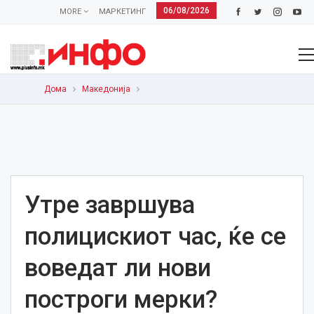
06/08/2026
MORE
МАРКЕТИНГ
Дома
Македонија
Утре завршува
полицискиот час, ќе се
воведат ли нови
построги мерки?