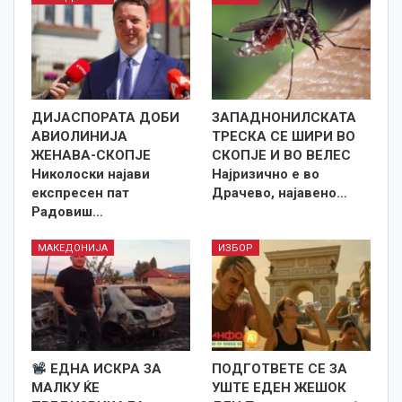
ДИЈАСПОРАТА ДОБИ
ЗАПАДНОНИЛСКАТА
АВИОЛИНИЈА
ТРЕСКА СЕ ШИРИ ВО
ЖЕНАВА-СКОПЈЕ
СКОПЈЕ И ВО ВЕЛЕС
Николоски најави
Најризично е во
експресен пат
Драчево, најавено…
Радовиш…
МАКЕДОНИЈА
ИЗБОР
ЕДНА ИСКРА ЗА
ПОДГОТВЕТЕ СЕ ЗА
МАЛКУ ЌЕ
УШТЕ ЕДЕН ЖЕШОК