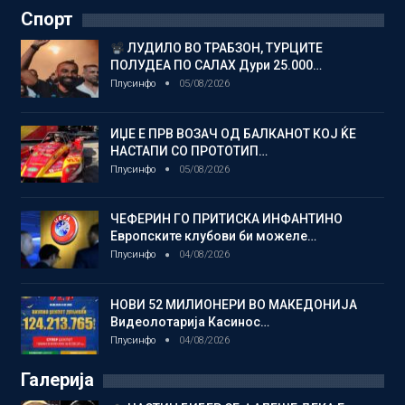
Спорт
ЛУДИЛО ВО ТРАБЗОН, ТУРЦИТЕ
ПОЛУДЕА ПО САЛАХ Дури 25.000…
Плусинфо
05/08/2026
ИЏЕ Е ПРВ ВОЗАЧ ОД БАЛКАНОТ КОЈ ЌЕ
НАСТАПИ СО ПРОТОТИП…
Плусинфо
05/08/2026
ЧЕФЕРИН ГО ПРИТИСКА ИНФАНТИНО
Европските клубови би можеле…
Плусинфо
04/08/2026
НОВИ 52 МИЛИОНЕРИ ВО МАКЕДОНИЈА
Видеолотарија Касинос…
Плусинфо
04/08/2026
Галерија