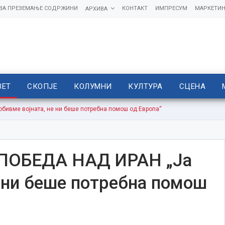
 ЗА ПРЕЗЕМАЊЕ СОДРЖИНИ
КОНТАКТ
ИМПРЕСУМ
МАРКЕТИН
АРХИВА
ВЕТ
СКОПЈЕ
КОЛУМНИ
КУЛТУРА
СЦЕНА
ивме војната, не ни беше потребна помош од Европа“
ПОБЕДА НАД ИРАН „Ја
е ни беше потребна помош