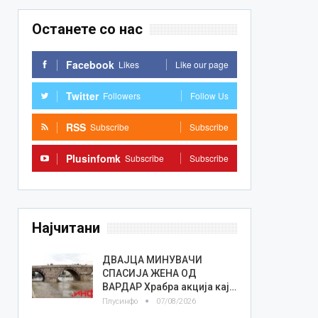
Останете со нас
Facebook
Likes
Like our page
Twitter
Followers
Follow Us
RSS
Subscribe
Subscribe
Plusinfomk
Subscribe
Subscribe
Најчитани
ДВАЈЦА МИНУВАЧИ
СПАСИЈА ЖЕНА ОД
ВАРДАР Храбра акција кај…
Плусинфо
07/08/2026