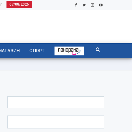
07/08/2026
Г
МАГАЗИН
СПОРТ