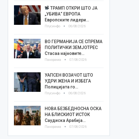
ТРАМП ОТКРИ ШТО ЈА
„УБИВА“ ЕВРОПА
Европските лидери…
Плусинфо
06/08/2026
ВО ГЕРМАНИЈА СЕ СПРЕМА
ПОЛИТИЧКИ ЗЕМЈОТРЕС
Стасаа најновите…
Панорама
07/08/2026
УАПСЕН ВОЗАЧОТ ШТО
УДРИ ЖЕНА И ИЗБЕГА
Полицијата го…
Плусинфо
06/08/2026
НОВА БЕЗБЕДНОСНА ОСКА
НА БЛИСКИОТ ИСТОК
Саудиска Арабија…
Панорама
07/08/2026