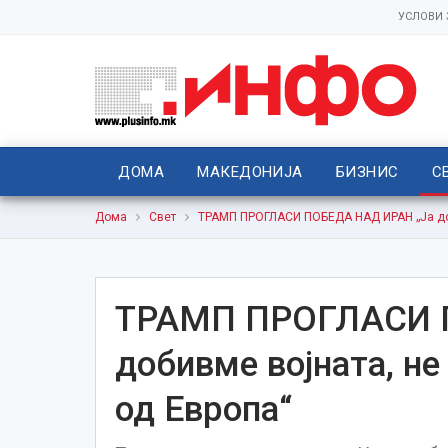
УСЛОВИ
ДОМА
МАКЕДОНИЈА
БИЗНИС
С
Дома
Свет
ТРАМП ПРОГЛАСИ ПОБЕДА НАД ИРАН „Ја доб
ТРАМП ПРОГЛАСИ 
добивме војната, н
од Европа“