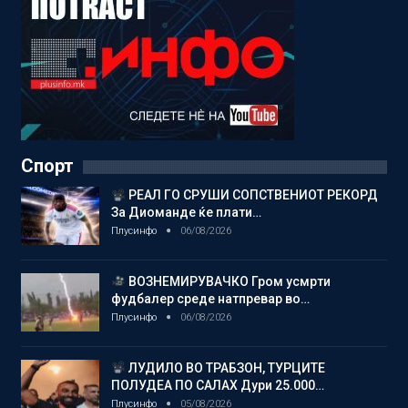
Спорт
РЕАЛ ГО СРУШИ СОПСТВЕНИОТ РЕКОРД
За Диоманде ќе плати…
Плусинфо
06/08/2026
ВОЗНЕМИРУВАЧКО Гром усмрти
фудбалер среде натпревар во…
Плусинфо
06/08/2026
ЛУДИЛО ВО ТРАБЗОН, ТУРЦИТЕ
ПОЛУДЕА ПО САЛАХ Дури 25.000…
Плусинфо
05/08/2026