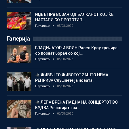
ИЏЕ Е ПРВ ВОЗАЧ ОД БАЛКАНОТ КОЈ ЌЕ
НАСТАПИ СО ПРОТОТИП…
Плусинфо
05/08/2026
Галерија
ГЛАДИЈАТОР И ВОИН Расел Кроу тренира
со познат борач со кој…
Плусинфо
06/08/2026
ЖИВЕЈ ГО ЖИВОТОТ ЗАШТО НЕМА
РЕПРИЗА Слушнете ја новата…
Плусинфо
06/08/2026
ЛЕПА БРЕНА ПАДНА НА КОНЦЕРТОТ ВО
БУДВА Реакцијата на…
Плусинфо
06/08/2026