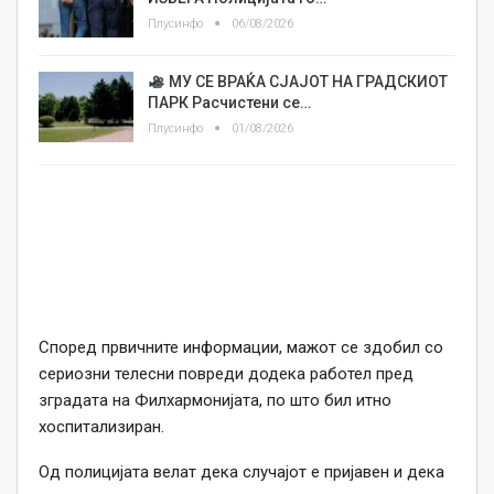
Плусинфо
06/08/2026
МУ СЕ ВРАЌА СЈАЈОТ НА ГРАДСКИОТ
ПАРК Расчистени се…
Плусинфо
01/08/2026
Според првичните информации, мажот се здобил со
сериозни телесни повреди додека работел пред
зградата на Филхармонијата, по што бил итно
хоспитализиран.
Од полицијата велат дека случајот е пријавен и дека