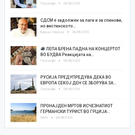
Плусинфо
06/08/2026
СДСМ е задолжен за лаги и за спинови,
но вистинското…
Бранко Героски
06/08/2026
ЛЕПА БРЕНА ПАДНА НА КОНЦЕРТОТ
ВО БУДВА Реакцијата на…
Плусинфо
06/08/2026
РУСИЈА ПРЕДУПРЕДУВА ДЕКА ВО
ЕВРОПА СЕКОЈ ДЕН СЕ ЗБОРУВА ЗА…
Плусинфо
06/08/2026
ПРОНАЈДЕН МРТОВ ИСЧЕЗНАТИОТ
ГЕРМАНСКИ ТУРИСТ ВО ГРЦИЈА…
МИА
06/08/2026