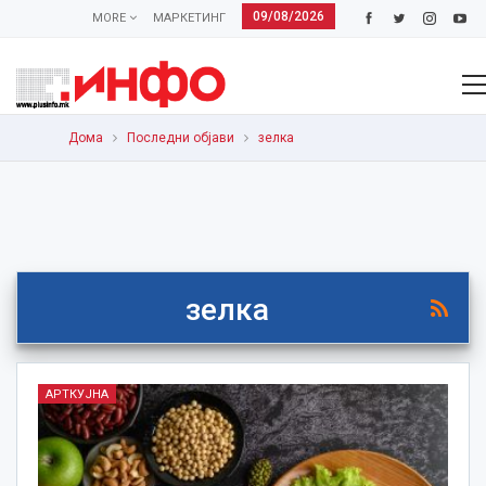
09/08/2026
MORE
МАРКЕТИНГ
Дома
Последни објави
зелка
зелка
АРТКУЈНА