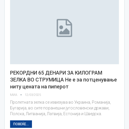
РЕКОРДНИ 65 ДЕНАРИ ЗА КИЛОГРАМ
ЗЕЛКА ВО СТРУМИЦА Не е за потценување
ниту цената на пиперот
МИА
12/03/2025
Пролетната зелка се извезува во Украина, Романија,
Бугарија, во сите поранешни југословенски држави,
Полска, Литванија, Латвија, Естонија и Шведска.
ПОВЕЌЕ...