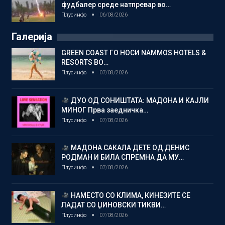
фудбалер среде натпревар во…
Плусинфо
06/08/2026
Галерија
GREEN COAST ГО НОСИ NAMMOS HOTELS &
RESORTS ВО…
Плусинфо
07/08/2026
ДУО ОД СОНИШТАТА: МАДОНА И КАЈЛИ
МИНОГ Прва заедничка…
Плусинфо
07/08/2026
МАДОНА САКАЛА ДЕТЕ ОД ДЕНИС
РОДМАН И БИЛА СПРЕМНА ДА МУ…
Плусинфо
07/08/2026
НАМЕСТО СО КЛИМА, КИНЕЗИТЕ СЕ
ЛАДАТ СО ЏИНОВСКИ ТИКВИ…
Плусинфо
07/08/2026