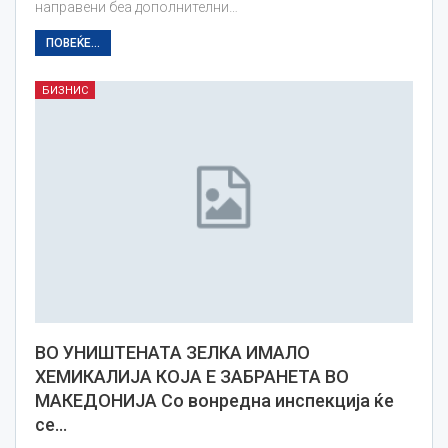
направени беа дополнителни…
ПОВЕЌЕ...
БИЗНИС
ВО УНИШТЕНАТА ЗЕЛКА ИМАЛО
ХЕМИКАЛИЈА КОЈА Е ЗАБРАНЕТА ВО
МАКЕДОНИЈА Со вонредна инспекција ќе
се…