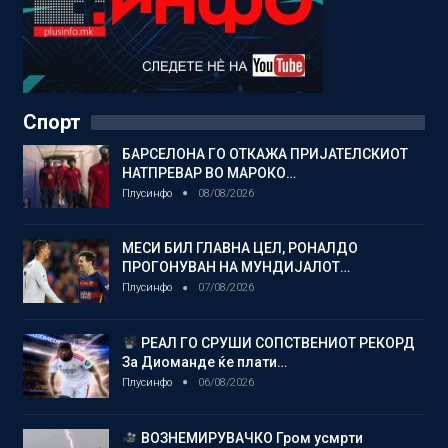
Спорт
БАРСЕЛОНА ГО ОТКАЖА ПРИЈАТЕЛСКИОТ
НАТПРЕВАР ВО МАРОКО…
Плусинфо
08/08/2026
МЕСИ БИЛ ГЛАВНА ЦЕЛ, РОНАЛДО
ПРОГОНУВАН НА МУНДИЈАЛОТ…
Плусинфо
07/08/2026
РЕАЛ ГО СРУШИ СОПСТВЕНИОТ РЕКОРД
За Диоманде ќе плати…
Плусинфо
06/08/2026
ВОЗНЕМИРУВАЧКО Гром усмрти