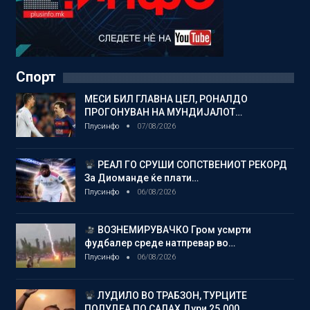
Спорт
МЕСИ БИЛ ГЛАВНА ЦЕЛ, РОНАЛДО
ПРОГОНУВАН НА МУНДИЈАЛОТ…
Плусинфо
07/08/2026
РЕАЛ ГО СРУШИ СОПСТВЕНИОТ РЕКОРД
За Диоманде ќе плати…
Плусинфо
06/08/2026
ВОЗНЕМИРУВАЧКО Гром усмрти
фудбалер среде натпревар во…
Плусинфо
06/08/2026
ЛУДИЛО ВО ТРАБЗОН, ТУРЦИТЕ
ПОЛУДЕА ПО САЛАХ Дури 25.000…