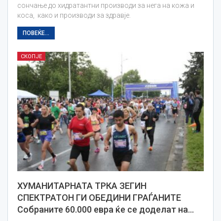
сончање до хидратантни производи за нега на кожа и
коса, како и производи за здравје.
ПОВЕЌЕ...
СКОПЈЕ
ХУМАНИТАРНАТА ТРКА ЗЕГИН
СПЕКТРАТОН ГИ ОБЕДИНИ ГРАЃАНИТЕ
Собраните 60.000 евра ќе се доделат на…