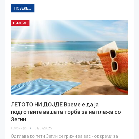
ПОВЕЌЕ...
БИЗНИС
ЛЕТОТО НИ ДОЈДЕ Време е да ја
подготвите вашата торба за на плажа со
Зегин
Плусинфо
01/07/2025
Од глава до пети Зегин се грижи за вас - од креми за