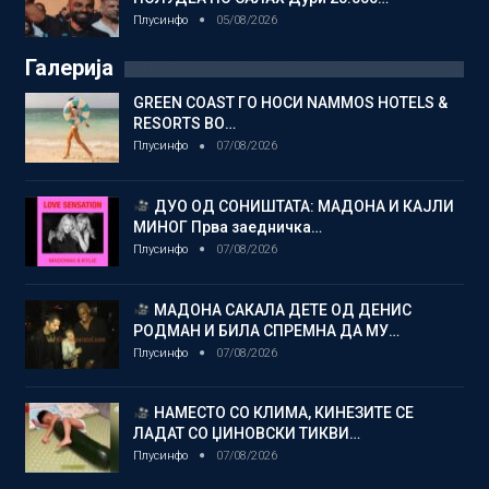
Плусинфо
05/08/2026
Галерија
GREEN COAST ГО НОСИ NAMMOS HOTELS &
RESORTS ВО…
Плусинфо
07/08/2026
ДУО ОД СОНИШТАТА: МАДОНА И КАЈЛИ
МИНОГ Прва заедничка…
Плусинфо
07/08/2026
МАДОНА САКАЛА ДЕТЕ ОД ДЕНИС
РОДМАН И БИЛА СПРЕМНА ДА МУ…
Плусинфо
07/08/2026
НАМЕСТО СО КЛИМА, КИНЕЗИТЕ СЕ
ЛАДАТ СО ЏИНОВСКИ ТИКВИ…
Плусинфо
07/08/2026