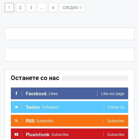
1
2
3
…
6
СЛЕДНО
Останете со нас
Facebook
Likes
Like our page
Twitter
Followers
Follow Us
RSS
Subscribe
Subscribe
Plusinfomk
Subscribe
Subscribe