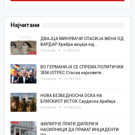
Најчитани
ДВАЈЦА МИНУВАЧИ СПАСИЈА ЖЕНА ОД
ВАРДАР Храбра акција кај…
Плусинфо
07/08/2026
ВО ГЕРМАНИЈА СЕ СПРЕМА ПОЛИТИЧКИ
ЗЕМЈОТРЕС Стасаа најновите…
Панорама
07/08/2026
НОВА БЕЗБЕДНОСНА ОСКА НА
БЛИСКИОТ ИСТОК Саудиска Арабија…
Панорама
07/08/2026
ФИЛИПЧЕ ПРАТИ ДИЛЕРИ И
НАСИЛНИЦИ ДА ПРАВАТ ИНЦИДЕНТИ