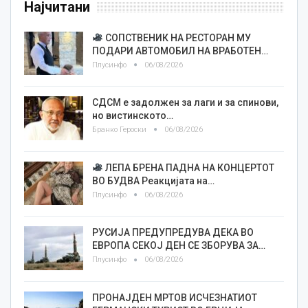
Најчитани
СОПСТВЕНИК НА РЕСТОРАН МУ
ПОДАРИ АВТОМОБИЛ НА ВРАБОТЕН…
Плусинфо
06/08/2026
СДСМ е задолжен за лаги и за спинови,
но вистинското…
Бранко Героски
06/08/2026
ЛЕПА БРЕНА ПАДНА НА КОНЦЕРТОТ
ВО БУДВА Реакцијата на…
Плусинфо
06/08/2026
РУСИЈА ПРЕДУПРЕДУВА ДЕКА ВО
ЕВРОПА СЕКОЈ ДЕН СЕ ЗБОРУВА ЗА…
Плусинфо
06/08/2026
ПРОНАЈДЕН МРТОВ ИСЧЕЗНАТИОТ