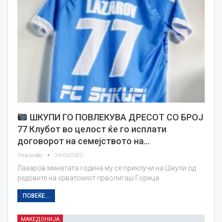
ШКУПИ ГО ПОВЛЕКУВА ДРЕСОТ СО БРОЈ
77 Клубот во целост ќе го исплати
договорот на семејството на…
Плусинфо
24/03/2025
Лазаров минатата година му се приклучи на Шкупи од
редовите на хрватскиот прволигаш Горица.
ПОВЕЌЕ...
МАКЕДОНИЈА