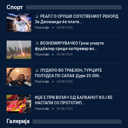
Спорт
РЕАЛ ГО СРУШИ СОПСТВЕНИОТ РЕКОРД
За Диоманде ќе плати…
Плусинфо
06/08/2026
ВОЗНЕМИРУВАЧКО Гром усмрти
фудбалер среде натпревар во…
Плусинфо
06/08/2026
ЛУДИЛО ВО ТРАБЗОН, ТУРЦИТЕ
ПОЛУДЕА ПО САЛАХ Дури 25.000…
Плусинфо
05/08/2026
ИЏЕ Е ПРВ ВОЗАЧ ОД БАЛКАНОТ КОЈ ЌЕ
НАСТАПИ СО ПРОТОТИП…
Плусинфо
05/08/2026
Галерија