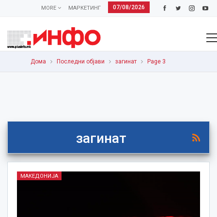
07/08/2026
MORE
МАРКЕТИНГ
Дома
Последни објави
загинат
Page 3
загинат
МАКЕДОНИЈА