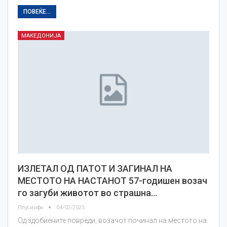
ПОВЕЌЕ...
МАКЕДОНИЈА
ИЗЛЕТАЛ ОД ПАТОТ И ЗАГИНАЛ НА
МЕСТОТО НА НАСТАНОТ 57-годишен возач
го загуби животот во страшна…
Плусинфо
04/02/2025
Од здобиените повреди, возачот починал на местото на