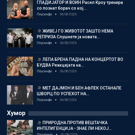
ГЛАДИЈАТОР И ВОИН Расел Кроу тренира
со познат борач со кој…
Плусинфо
06/08/2026
ЖИВЕЈ ГО ЖИВОТОТ ЗАШТО НЕМА
РЕПРИЗА Слушнете ја новата…
Плусинфо
06/08/2026
ЛЕПА БРЕНА ПАДНА НА КОНЦЕРТОТ ВО
БУДВА Реакцијата на…
Плусинфо
06/08/2026
МЕТ ДАЈМОН И БЕН АФЛЕК ОСТАНАЛЕ
ШВОРЦ ПО УСПЕХОТ НА…
Плусинфо
06/08/2026
Хумор
ПРИРОДНА ПРОТИВ ВЕШТАЧКА
ИНТЕЛИГЕНЦИЈА • ЗНАЕ ЛИ НЕКОЈ…
Панорама
02/08/2026