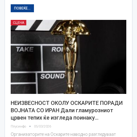
ПОВЕЌЕ...
СЦЕНА
НЕИЗВЕСНОСТ ОКОЛУ ОСКАРИТЕ ПОРАДИ
ВОЈНАТА СО ИРАН Дали гламурозниот
црвен тепих ќе изгледа поинаку…
Плусинфо
05/03/2026
Организаторите на Оскарите наводно разгледуваат