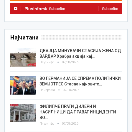
Plusinfomk
Subscribe
Subscribe
Најчитани
ДВАЈЦА МИНУВАЧИ СПАСИЈА ЖЕНА ОД
ВАРДАР Храбра акција кај…
Плусинфо
07/08/2026
ВО ГЕРМАНИЈА СЕ СПРЕМА ПОЛИТИЧКИ
ЗЕМЈОТРЕС Стасаа најновите…
Панорама
07/08/2026
ФИЛИПЧЕ ПРАТИ ДИЛЕРИ И
НАСИЛНИЦИ ДА ПРАВАТ ИНЦИДЕНТИ
ВО…
Плусинфо
07/08/2026