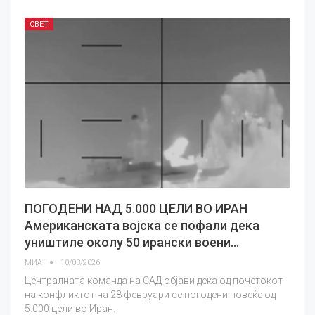
СВЕТ
ПОГОДЕНИ НАД 5.000 ЦЕЛИ ВО ИРАН
Американската војска се пофали дека
уништиле околу 50 ирански воени…
МИА
10/03/2026
Централната команда на САД објави дека од почетокот
на конфликтот на 28 февруари се погодени повеќе од
5.000 цели во Иран.