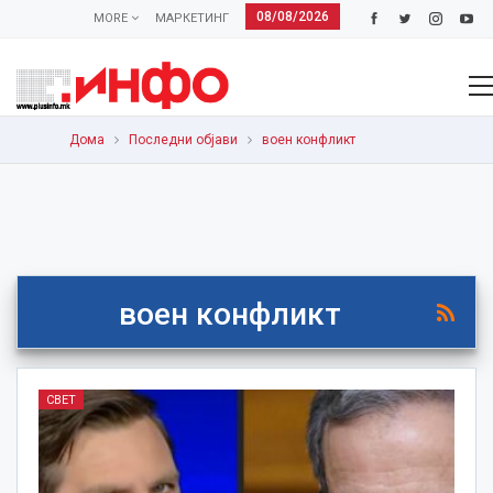
08/08/2026
MORE
МАРКЕТИНГ
Дома
Последни објави
воен конфликт
воен конфликт
СВЕТ