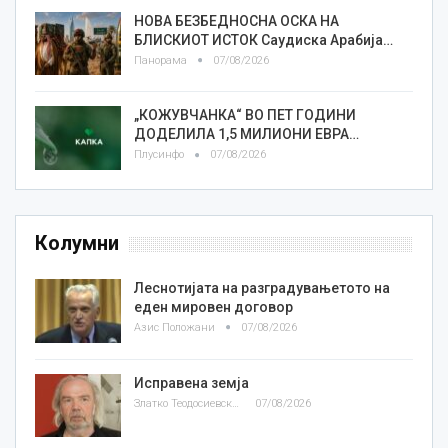
НОВА БЕЗБЕДНОСНА ОСКА НА
БЛИСКИОТ ИСТОК Саудиска Арабија…
Панорама
07/08/2026
„КОЖУВЧАНКА“ ВО ПЕТ ГОДИНИ
ДОДЕЛИЛА 1,5 МИЛИОНИ ЕВРА…
Плусинфо
07/08/2026
Колумни
Леснотијата на разградувањетото на
еден мировен договор
Азис Положани
07/08/2026
Исправена земја
Златко Теодосиевски
07/08/2026