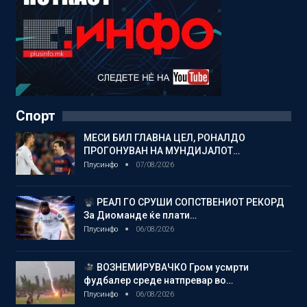
Спорт
МЕСИ БИЛ ГЛАВНА ЦЕЛ, РОНАЛДО
ПРОГОНУВАН НА МУНДИЈАЛОТ…
Плусинфо
07/08/2026
РЕАЛ ГО СРУШИ СОПСТВЕНИОТ РЕКОРД
За Диоманде ќе плати…
Плусинфо
06/08/2026
ВОЗНЕМИРУВАЧКО Гром усмрти
фудбалер среде натпревар во…
Плусинфо
06/08/2026