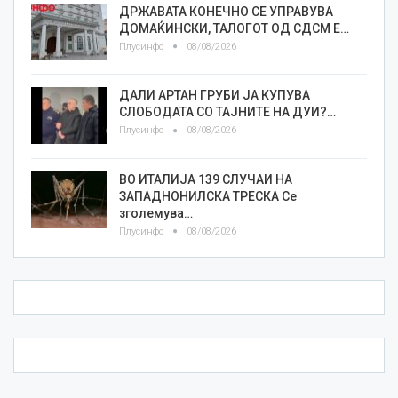
ДРЖАВАТА КОНЕЧНО СЕ УПРАВУВА
ДОМАЌИНСКИ, ТАЛОГОТ ОД СДСМ Е…
Плусинфо
08/08/2026
ДАЛИ АРТАН ГРУБИ ЈА КУПУВА
СЛОБОДАТА СО ТАЈНИТЕ НА ДУИ?…
Плусинфо
08/08/2026
ВО ИТАЛИЈА 139 СЛУЧАИ НА
ЗАПАДНОНИЛСКА ТРЕСКА Се
зголемува…
Плусинфо
08/08/2026