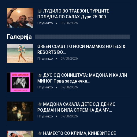
ЛУДИЛО ВО ТРАБЗОН, ТУРЦИТЕ
ПОЛУДЕА ПО САЛАХ Дури 25.000…
Плусинфо
05/08/2026
Галерија
GREEN COAST ГО НОСИ NAMMOS HOTELS &
RESORTS ВО…
Плусинфо
07/08/2026
ДУО ОД СОНИШТАТА: МАДОНА И КАЈЛИ
МИНОГ Прва заедничка…
Плусинфо
07/08/2026
МАДОНА САКАЛА ДЕТЕ ОД ДЕНИС
РОДМАН И БИЛА СПРЕМНА ДА МУ…
Плусинфо
07/08/2026
НАМЕСТО СО КЛИМА, КИНЕЗИТЕ СЕ