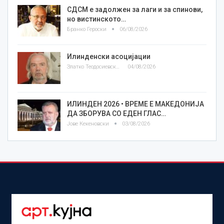
СДСМ е задолжен за лаги и за спинови,
но вистинското…
Бранко Героски
06/08/2026
Илинденски асоцијации
Златко Теодосиевски
04/08/2026
ИЛИНДЕН 2026 • ВРЕМЕ Е МАКЕДОНИЈА
ДА ЗБОРУВА СО ЕДЕН ГЛАС…
Јове Кекеновски
03/08/2026