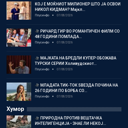
КОЈ Е МОЌНИОТ МИЛИОНЕР ШТО ЈА ОСВОИ
НИКОЛ КИДМАН? Мајкл…
Плусинфо
07/08/2026
РИЧАРД ГИР ВО РОМАНТИЧЕН ФИЛМ СО
48 ГОДИНИ ПОМЛАДА…
Плусинфо
07/08/2026
МАЈКАТА НА БРЕДЛИ КУПЕР ОБОЖАВА
ТУРСКИ СЕРИИ Холивудскиот…
Плусинфо
07/08/2026
МЛАДАТА ТИК-ТОК ЅВЕЗДА ПОЧИНА НА
26 ГОДИНИ ПО БОРБА СО…
Плусинфо
07/08/2026
Хумор
ПРИРОДНА ПРОТИВ ВЕШТАЧКА
ИНТЕЛИГЕНЦИЈА • ЗНАЕ ЛИ НЕКОЈ…