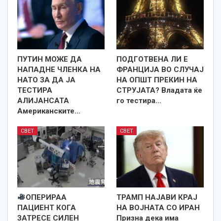
ПУТИН МОЖЕ ДА
ПОДГОТВЕНА ЛИ Е
НАПАДНЕ ЧЛЕНКА НА
ФРАНЦИЈА ВО СЛУЧАЈ
НАТО ЗА ДА ЈА
НА ОПШТ ПРЕКИН НА
ТЕСТИРА
СТРУЈАТА? Владата ќе
АЛИЈАНСАТА
го тестира…
Американските…
СВЕТ
СВЕТ
ОПЕРИРАА
ТРАМП НАЈАВИ КРАЈ
ПАЦИЕНТ КОГА
НА ВОЈНАТА СО ИРАН
ЗАТРЕСЕ СИЛЕН
Призна дека има