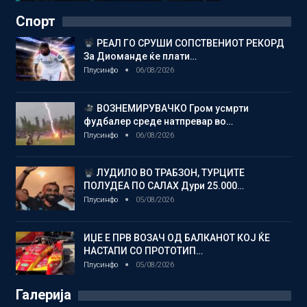
Спорт
РЕАЛ ГО СРУШИ СОПСТВЕНИОТ РЕКОРД
За Диоманде ќе плати…
Плусинфо
06/08/2026
ВОЗНЕМИРУВАЧКО Гром усмрти
фудбалер среде натпревар во…
Плусинфо
06/08/2026
ЛУДИЛО ВО ТРАБЗОН, ТУРЦИТЕ
ПОЛУДЕА ПО САЛАХ Дури 25.000…
Плусинфо
05/08/2026
ИЏЕ Е ПРВ ВОЗАЧ ОД БАЛКАНОТ КОЈ ЌЕ
НАСТАПИ СО ПРОТОТИП…
Плусинфо
05/08/2026
Галерија