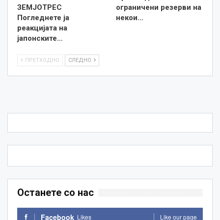
ЗЕМЈОТРЕС
ограничени резерви на
Погледнете ја
некои…
реакцијата на
јапонските…
ПРЕТХОДНО
СЛЕДНО
Останете со нас
Facebook
Likes
Like our page