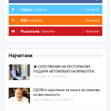
Twitter
Followers
Follow Us
RSS
Subscribe
Subscribe
Plusinfomk
Subscribe
Subscribe
Најчитани
СОПСТВЕНИК НА РЕСТОРАН МУ
ПОДАРИ АВТОМОБИЛ НА ВРАБОТЕН…
Плусинфо
06/08/2026
СДСМ е задолжен за лаги и за спинови,
но вистинското…
Бранко Героски
06/08/2026