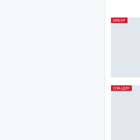
ИЗБОР
СЛАЈДЕР