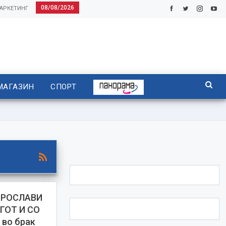
08/08/2026
АРКЕТИНГ
МАГАЗИН
СПОРТ
ПРОСЛАВИ
ГОТ И СО
 во брак