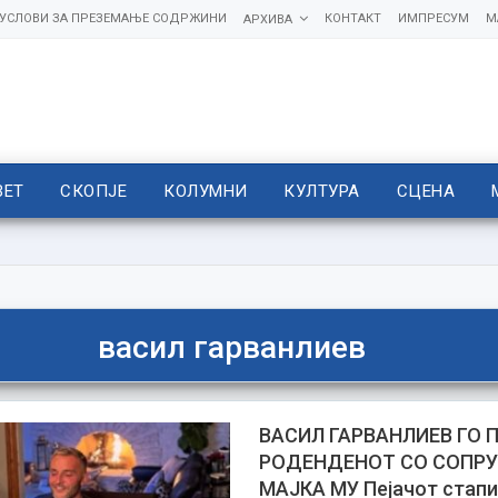
УСЛОВИ ЗА ПРЕЗЕМАЊЕ СОДРЖИНИ
КОНТАКТ
ИМПРЕСУМ
М
АРХИВА
ВЕТ
СКОПЈЕ
КОЛУМНИ
КУЛТУРА
СЦЕНА
васил гарванлиев
ВАСИЛ ГАРВАНЛИЕВ ГО 
РОДЕНДЕНОТ СО СОПРУ
МАЈКА МУ Пејачот стапи