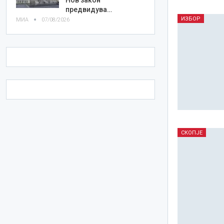
предвидува…
ИЗБОР
МИА
07/08/2026
СКОПЈЕ