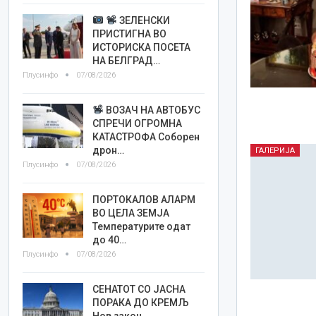
ЗЕЛЕНСКИ
ПРИСТИГНА ВО
ИСТОРИСКА ПОСЕТА
НА БЕЛГРАД…
Плусинфо
07/08/2026
ВОЗАЧ НА АВТОБУС
СПРЕЧИ ОГРОМНА
КАТАСТРОФА Соборен
дрон…
ГАЛЕРИЈА
Плусинфо
07/08/2026
ПОРТОКАЛОВ АЛАРМ
ВО ЦЕЛА ЗЕМЈА
Температурите одат
до 40…
Плусинфо
07/08/2026
СЕНАТОТ СО ЈАСНА
ПОРАКА ДО КРЕМЉ
Нов закон