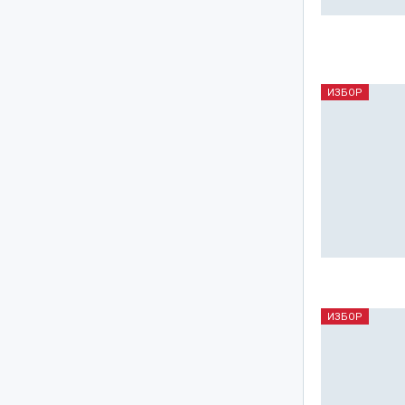
ИЗБОР
ИЗБОР