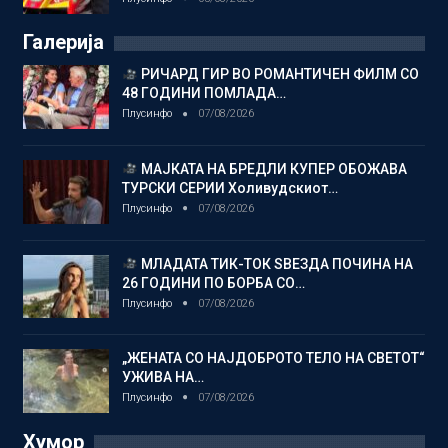
Галерија
РИЧАРД ГИР ВО РОМАНТИЧЕН ФИЛМ СО
48 ГОДИНИ ПОМЛАДА…
Плусинфо
07/08/2026
МАЈКАТА НА БРЕДЛИ КУПЕР ОБОЖАВА
ТУРСКИ СЕРИИ Холивудскиот…
Плусинфо
07/08/2026
МЛАДАТА ТИК-ТОК ЅВЕЗДА ПОЧИНА НА
26 ГОДИНИ ПО БОРБА СО…
Плусинфо
07/08/2026
„ЖЕНАТА СО НАЈДОБРОТО ТЕЛО НА СВЕТОТ“
УЖИВА НА…
Плусинфо
07/08/2026
Хумор