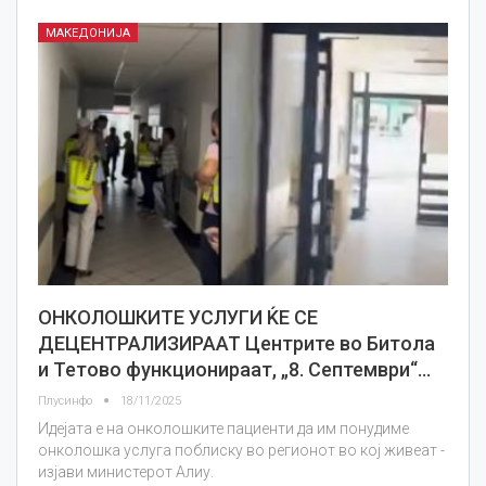
МАКЕДОНИЈА
ОНКОЛОШКИТЕ УСЛУГИ ЌЕ СЕ
ДЕЦЕНТРАЛИЗИРААТ Центрите во Битола
и Тетово функционираат, „8. Септември“…
Плусинфо
18/11/2025
Идејата е на онколошките пациенти да им понудиме
онколошка услуга поблиску во регионот во кој живеат -
изјави министерот Алиу.