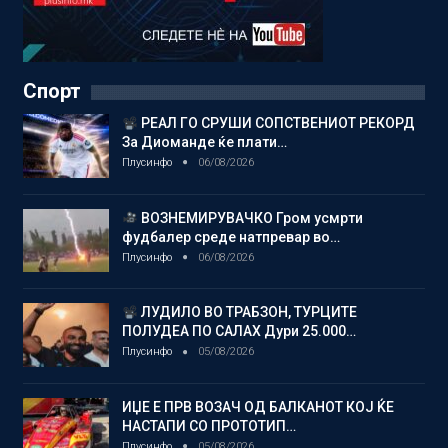
Спорт
РЕАЛ ГО СРУШИ СОПСТВЕНИОТ РЕКОРД
За Диоманде ќе плати…
Плусинфо
06/08/2026
ВОЗНЕМИРУВАЧКО Гром усмрти
фудбалер среде натпревар во…
Плусинфо
06/08/2026
ЛУДИЛО ВО ТРАБЗОН, ТУРЦИТЕ
ПОЛУДЕА ПО САЛАХ Дури 25.000…
Плусинфо
05/08/2026
ИЏЕ Е ПРВ ВОЗАЧ ОД БАЛКАНОТ КОЈ ЌЕ
НАСТАПИ СО ПРОТОТИП…
Плусинфо
05/08/2026