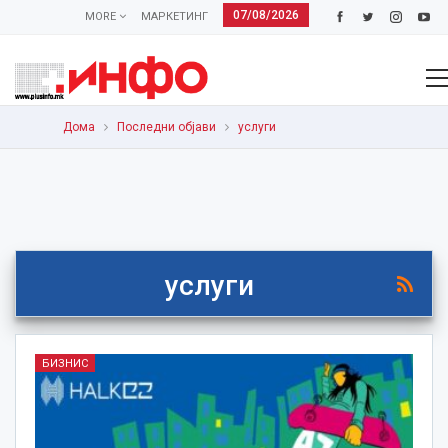
07/08/2026
MORE
МАРКЕТИНГ
Дома
Последни објави
услуги
услуги
БИЗНИС