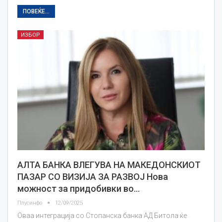
ПОВЕЌЕ...
ИЗБОР
АЛТА БАНКА ВЛЕГУВА НА МАКЕДОНСКИОТ
ПАЗАР СО ВИЗИЈА ЗА РАЗВОЈ Нова
можност за придобивки во…
Плусинфо
12/09/2025
Оваа интеграција со Стопанска банка АД Битола ќе