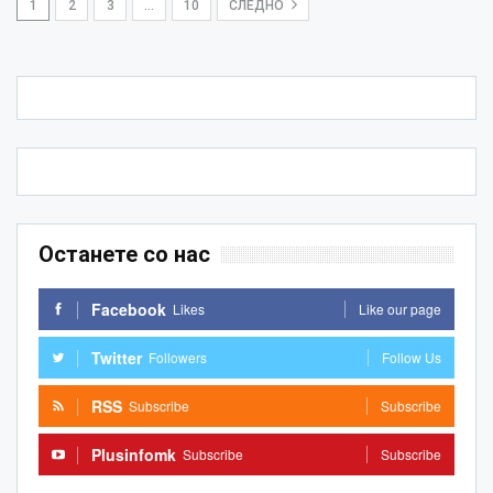
1
2
3
…
10
СЛЕДНО
Останете со нас
Facebook
Likes
Like our page
Twitter
Followers
Follow Us
RSS
Subscribe
Subscribe
Plusinfomk
Subscribe
Subscribe