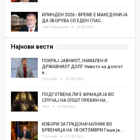
ИЛИНДЕН 2026 • ВРЕМЕ Е МАКЕДОНИЈА
ДА ЗБОРУВА СО ЕДЕН ГЛАС…
Јове Кекеновски
03/08/2026
Најнови вести
ПОКРАЈ ЈАВНИОТ, НАМАЛЕН И
ДРЖАВНИОТ ДОЛГ Нивото на долгот
е…
Плусинфо
07/08/2026
ПОДГОТВЕНА ЛИ Е ФРАНЦИЈА ВО
СЛУЧАЈ НА ОПШТ ПРЕКИН НА…
МИА
07/08/2026
ИЗБОРИ ЗА ГРАДОНАЧАЛНИК ВО
БРВЕНИЦА НА 18 ОКТОМВРИ Гаши ја…
Плусинфо
07/08/2026