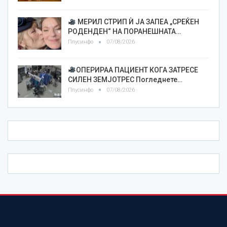
МЕРИЛ СТРИП Ѝ ЈА ЗАПЕА „СРЕЌЕН
РОДЕНДЕН“ НА ПОРАНЕШНАТА…
Плусинфо
07/08/2026
ОПЕРИРАА ПАЦИЕНТ КОГА ЗАТРЕСЕ
СИЛЕН ЗЕМЈОТРЕС Погледнете…
Плусинфо
07/08/2026