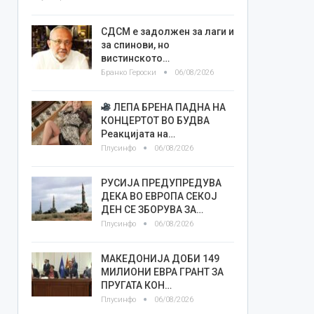
СДСМ е задолжен за лаги и
за спинови, но
вистинското…
Бранко Героски
06/08/2026
ЛЕПА БРЕНА ПАДНА НА
КОНЦЕРТОТ ВО БУДВА
Реакцијата на…
Плусинфо
06/08/2026
РУСИЈА ПРЕДУПРЕДУВА
ДЕКА ВО ЕВРОПА СЕКОЈ
ДЕН СЕ ЗБОРУВА ЗА…
Плусинфо
06/08/2026
МАКЕДОНИЈА ДОБИ 149
МИЛИОНИ ЕВРА ГРАНТ ЗА
ПРУГАТА КОН…
Плусинфо
06/08/2026