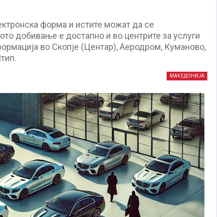
лектронска форма и истите можат да се
ото добивање е достапно и во центрите за услуги
ормација во Скопје (Центар), Аеродром, Куманово,
тип.
МАКЕДОНИЈА