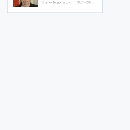
Златко Теодосиевски
31/07/2026