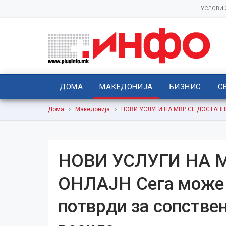
УСЛОВИ
ДОМА
МАКЕДОНИЈА
БИЗНИС
С
Дома
Македонија
НОВИ УСЛУГИ НА МВР СЕ ДОСТАПНИ О
НОВИ УСЛУГИ НА 
ОНЛАЈН Сега може д
потврди за сопствен