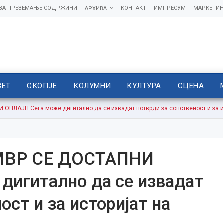
 ЗА ПРЕЗЕМАЊЕ СОДРЖИНИ
КОНТАКТ
ИМПРЕСУМ
МАРКЕТИН
АРХИВА
ВЕТ
СКОПЈЕ
КОЛУМНИ
КУЛТУРА
СЦЕНА
НЛАЈН Сега може дигитално да се извадат потврди за сопственост и за ис
МВР СЕ ДОСТАПНИ
игитално да се извадат
ост и за историјат на