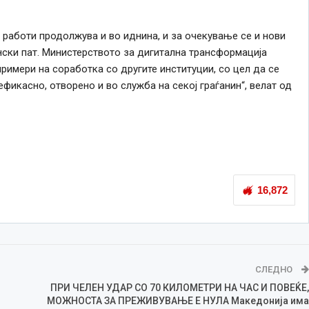
работи продолжува и во иднина, и за очекување се и нови
онски пат. Министерството за дигитална трансформација
римери на соработка со другите институции, со цел да се
фикасно, отворено и во служба на секој граѓанин“, велат од
16,872
СЛЕДНО
ПРИ ЧЕЛЕН УДАР СО 70 КИЛОМЕТРИ НА ЧАС И ПОВЕЌЕ,
МОЖНОСТА ЗА ПРЕЖИВУВАЊЕ Е НУЛА Македонија има