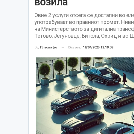
возила
Овие 2 услуги отсега се достапни во е
употребуваат во правниот промет. Нивн
на Министерството за дигитална трансф
Тетово, Јегуновце, Битола, Охрид и во Ш
Објавено
19/04/2025 12:19:08
Од
Плусинфо