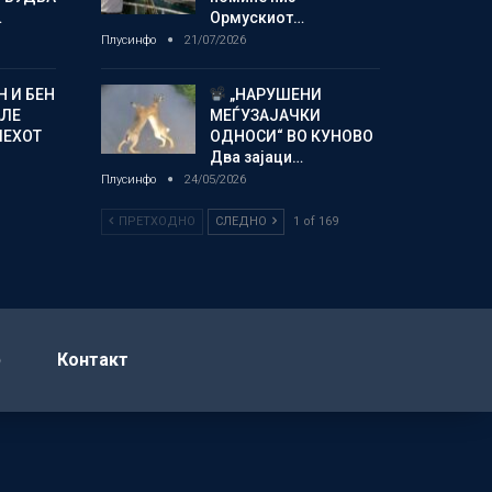
…
Ормускиот…
Плусинфо
21/07/2026
 И БЕН
„НАРУШЕНИ
АЛЕ
МЕЃУЗАЈАЧКИ
ПЕХОТ
ОДНОСИ“ ВО КУНОВО
Два зајаци…
Плусинфо
24/05/2026
ПРЕТХОДНО
СЛЕДНО
1 of 169
р
Контакт