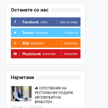
Останете со нас
Facebook
Likes
Like our page
Twitter
Followers
Follow Us
RSS
Subscribe
Subscribe
Plusinfomk
Subscribe
Subscribe
Најчитани
СОПСТВЕНИК НА
РЕСТОРАН МУ ПОДАРИ
АВТОМОБИЛ НА
ВРАБОТЕН…
Плусинфо
06/08/2026