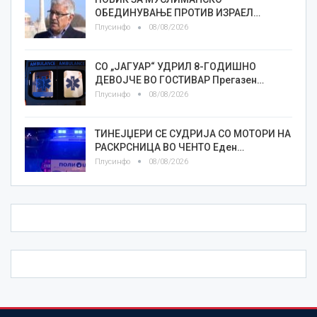
ОБЕДИНУВАЊЕ ПРОТИВ ИЗРАЕЛ…
Плусинфо
08/08/2026
СО „ЈАГУАР“ УДРИЛ 8-ГОДИШНО
ДЕВОЈЧЕ ВО ГОСТИВАР Прегазен…
Плусинфо
08/08/2026
ТИНЕЈЏЕРИ СЕ СУДРИЈА СО МОТОРИ НА
РАСКРСНИЦА ВО ЧЕНТО Еден…
Плусинфо
08/08/2026