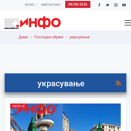
08/08/2026
MORE
МАРКЕТИНГ
Дома
Последни објави
украсување
украсување
СКОПЈЕ