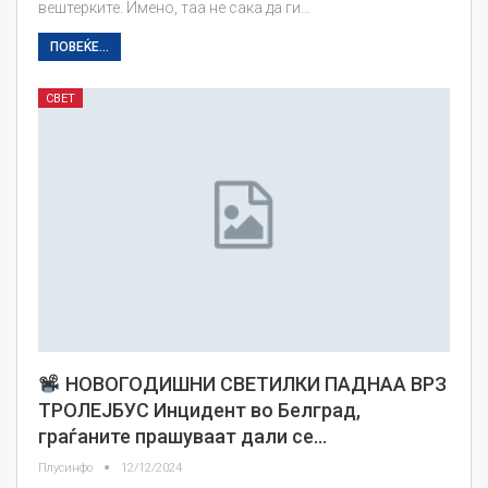
вештерките. Имено, таа не сака да ги…
ПОВЕЌЕ...
СВЕТ
НОВОГОДИШНИ СВЕТИЛКИ ПАДНАА ВРЗ
ТРОЛЕЈБУС Инцидент во Белград,
граѓаните прашуваат дали се…
Плусинфо
12/12/2024