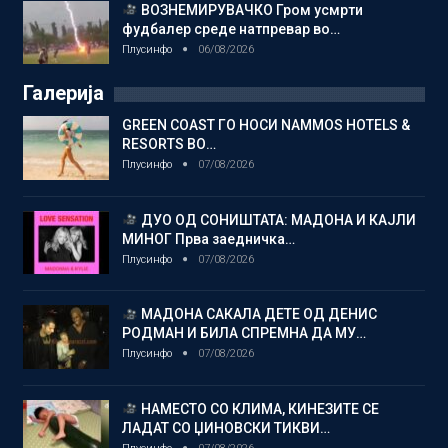
ВОЗНЕМИРУВАЧКО Гром усмрти
фудбалер среде натпревар во…
Плусинфо
06/08/2026
Галерија
GREEN COAST ГО НОСИ NAMMOS HOTELS &
RESORTS ВО…
Плусинфо
07/08/2026
ДУО ОД СОНИШТАТА: МАДОНА И КАЈЛИ
МИНОГ Прва заедничка…
Плусинфо
07/08/2026
МАДОНА САКАЛА ДЕТЕ ОД ДЕНИС
РОДМАН И БИЛА СПРЕМНА ДА МУ…
Плусинфо
07/08/2026
НАМЕСТО СО КЛИМА, КИНЕЗИТЕ СЕ
ЛАДАТ СО ЏИНОВСКИ ТИКВИ…