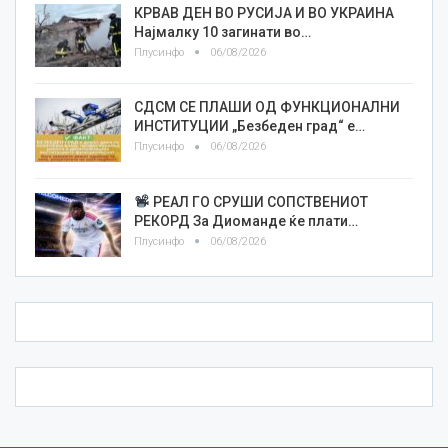
КРВАВ ДЕН ВО РУСИЈА И ВО УКРАИНА
Најмалку 10 загинати во…
Плусинфо
06/08/2026
СДСМ СЕ ПЛАШИ ОД ФУНКЦИОНАЛНИ
ИНСТИТУЦИИ „Безбеден град“ е…
Плусинфо
06/08/2026
РЕАЛ ГО СРУШИ СОПСТВЕНИОТ
РЕКОРД За Диоманде ќе плати…
Плусинфо
06/08/2026