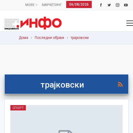
06/08/2026
MORE
МАРКЕТИНГ
Дома
Последни објави
трајковски
трајковски
СПОРТ