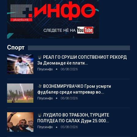
Спорт
РЕАЛ ГО СРУШИ СОПСТВЕНИОТ РЕКОРД
За Диоманде ќе плати…
Плусинфо
06/08/2026
ВОЗНЕМИРУВАЧКО Гром усмрти
фудбалер среде натпревар во…
Плусинфо
06/08/2026
ЛУДИЛО ВО ТРАБЗОН, ТУРЦИТЕ
ПОЛУДЕА ПО САЛАХ Дури 25.000…
Плусинфо
05/08/2026