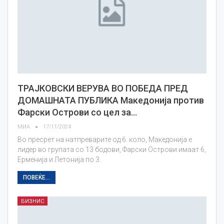
ТРАЈКОВСКИ ВЕРУВА ВО ПОБЕДА ПРЕД
ДОМАШНАТА ПУБЛИКА Македонија против
Фарски Острови со цел за…
МИА
17/11/2024
Во пресрет на натпреварите од 6. коло, Македонија е
лидер во групата со 13 бодови, Фарски Острови имаат 6,
Ерменија и Летонија по 3.
ПОВЕЌЕ...
БИЗНИС