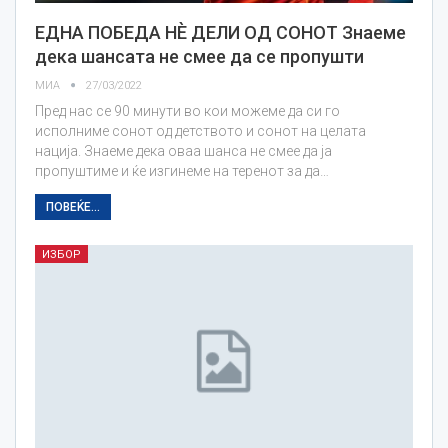
ЕДНА ПОБЕДА НЀ ДЕЛИ ОД СОНОТ Знаеме
дека шансата не смее да се пропушти
МИА
27/03/2022
Пред нас се 90 минути во кои можеме да си го
исполниме сонот од детството и сонот на целата
нација. Знаеме дека оваа шанса не смее да ја
пропуштиме и ќе изгинеме на теренот за да…
ПОВЕЌЕ...
ИЗБОР