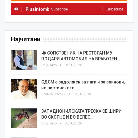
Plusinfomk
Subscribe
Subscribe
Најчитани
СОПСТВЕНИК НА РЕСТОРАН МУ
ПОДАРИ АВТОМОБИЛ НА ВРАБОТЕН…
Плусинфо
06/08/2026
СДСМ е задолжен за лаги и за спинови,
но вистинското…
Бранко Героски
06/08/2026
ЗАПАДНОНИЛСКАТА ТРЕСКА СЕ ШИРИ
ВО СКОПЈЕ И ВО ВЕЛЕС…
Плусинфо
05/08/2026