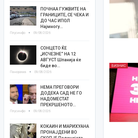
ПОЧНАА ГУЖВИТЕ НА
ГРАНИЦИТЕ, СЕ ЧЕКА И
ДО ЧАС ИПОЛ
Најмногу…
Плусинфо
09/08/2026
СОНЦЕТО ЌЕ
„ИСЧЕЗНЕ“ НА 12
АВГУСТ Шпанија ќе
биде во…
БИЗНИС
Панорама
09/08/2026
НЕМА ПРЕГОВОРИ
ДОДЕКА САД НЕ ГО
НАДОМЕСТАТ
ПРЕКРШЕНОТО…
Плусинфо
09/08/2026
КОКАИН И МАРИХУАНА
ПРОНАЈДЕНИ ВО
СКОПЈЕ Полицијата