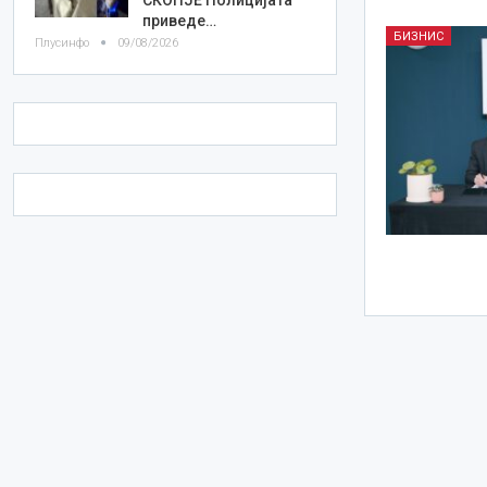
приведе…
БИЗНИС
Плусинфо
09/08/2026