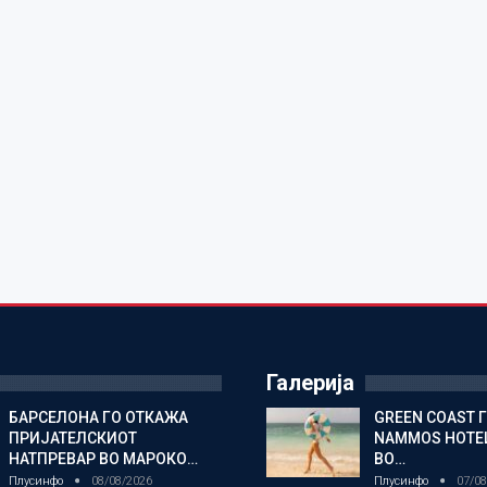
Галерија
БАРСЕЛОНА ГО ОТКАЖА
GREEN COAST 
ПРИЈАТЕЛСКИОТ
NAMMOS HOTEL
НАТПРЕВАР ВО МАРОКО…
ВО…
Плусинфо
08/08/2026
Плусинфо
07/08