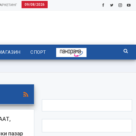
09/08/2026
АРКЕТИНГ
МАГАЗИН
СПОРТ
ААТ,
ки пазар