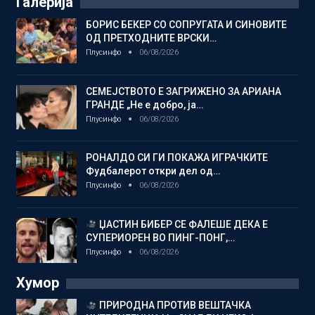
Галерија
БОРИС БЕКЕР СО СОПРУГАТА И СИНОВИТЕ
ОД ПРЕТХОДНИТЕ ВРСКИ…
Плусинфо
06/08/2026
СЕМЕЈСТВОТО Е ЗАГРИЖЕНО ЗА АРИАНА
ГРАНДЕ „Не е добро, ја…
Плусинфо
06/08/2026
РОНАЛДО СИ ГИ ПОКАЖА ИГРАЧКИТЕ
Фудбалерот откри дел од…
Плусинфо
06/08/2026
ЏАСТИН БИБЕР СЕ ФАЛЕШЕ ДЕКА Е
СУПЕРИОРЕН ВО ПИНГ-ПОНГ,…
Плусинфо
06/08/2026
Хумор
ПРИРОДНА ПРОТИВ ВЕШТАЧКА