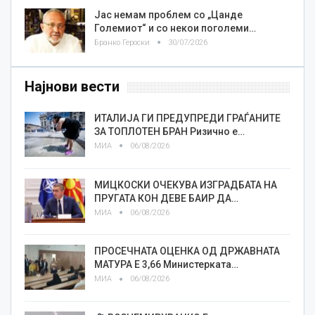
Јас немам проблем со „Цанде
Големиот“ и со некои поголеми…
Бранко Героски
30/07/2026
Најнови вести
ИТАЛИЈА ГИ ПРЕДУПРЕДИ ГРАЃАНИТЕ
ЗА ТОПЛОТЕН БРАН Ризично е…
МИА
06/08/2026
МИЦКОСКИ ОЧЕКУВА ИЗГРАДБАТА НА
ПРУГАТА КОН ДЕВЕ БАИР ДА…
МИА
06/08/2026
ПРОСЕЧНАТА ОЦЕНКА ОД ДРЖАВНАТА
МАТУРА Е 3,66 Министерката…
МИА
06/08/2026