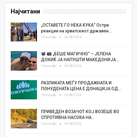
Најчитани
„ОСТАВЕТЕ ГО НЕКА КУКА“ Остри
реакции на хрватскиот државен…
Плусинфо
05/08/2026
„БЕШЕ МАГИЧНО“ – ЈЕЛЕНА
ДОКИЌ ЈА НАПУШТИ МАКЕДОНИЈА…
Плусинфо
05/08/2026
РАЗЛИКАТА МЕЃУ ПРОДАЖНАТА И
ПОНУДЕНАТА ЦЕНА Е ДОНАЦИЈА ОД…
Плусинфо
05/08/2026
ПРИВЕДЕН ВОЗАЧОТ КОЈ ВОЗЕШЕ ВО
СПРОТИВНА НАСОКА НА…
Плусинфо
05/08/2026