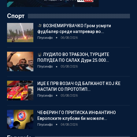
Спорт
ВОЗНЕМИРУВАЧКО Гром усмрти
фудбалер среде натпревар во…
Плусинфо
06/08/2026
ЛУДИЛО ВО ТРАБЗОН, ТУРЦИТЕ
ПОЛУДЕА ПО САЛАХ Дури 25.000…
Плусинфо
05/08/2026
ИЏЕ Е ПРВ ВОЗАЧ ОД БАЛКАНОТ КОЈ ЌЕ
НАСТАПИ СО ПРОТОТИП…
Плусинфо
05/08/2026
ЧЕФЕРИН ГО ПРИТИСКА ИНФАНТИНО
Европските клубови би можеле…
Плусинфо
04/08/2026