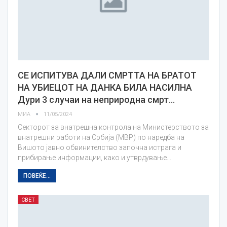
СЕ ИСПИТУВА ДАЛИ СМРТТА НА БРАТОТ
НА УБИЕЦОТ НА ДАНКА БИЛА НАСИЛНА
Дури 3 случаи на неприродна смрт…
МИА
11/05/2024
Секторот за внатрешна контрола на Министерството за
внатрешни работи на Србија (МВР) по наредба на
Вишото јавно обвинителство започна истрага и
прибирање информации, како и утврдување…
ПОВЕЌЕ...
СВЕТ