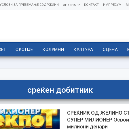
УСЛОВИ ЗА ПРЕЗЕМАЊЕ СОДРЖИНИ
КОНТАКТ
ИМПРЕСУМ
М
АРХИВА
ВЕТ
СКОПЈЕ
КОЛУМНИ
КУЛТУРА
СЦЕНА
среќен добитник
СРЕЌНИК ОД ЖЕЛИНО С
СУПЕР МИЛИОНЕР Освои 
милиони денари