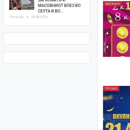
МАГАЗИН
МАСОВНИОТ ВЛЕЗ ВО
СЕУТА И ВО…
Плусинфо
08/08/2026
ПРОМО