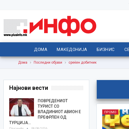
ДОМА
МАКЕДОНИЈА
БИЗНИС
С
Дома
Последни објави
среќен добитник
Најнови вести
ПОВРЕДЕНИОТ
ТУРИСТ СО
ВЛАДИНИОТ АВИОН Е
ПРОМО
ПРЕФРЛЕН ОД
ТУРЦИЈА…
Плусинфо
08/08/2026