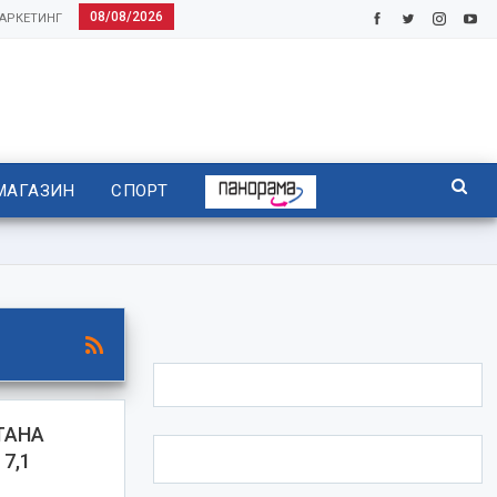
08/08/2026
АРКЕТИНГ
МАГАЗИН
СПОРТ
ТАНА
7,1