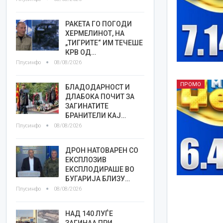
РАКЕТА ГО ПОГОДИ
ХЕРМЕЛИНОТ, НА
„ТИГРИТЕ“ ИМ ТЕЧЕШЕ
КРВ ОД…
Плусинфо
08/08/2026
ПРОМО
БЛАДОДАРНОСТ И
ДЛАБОКА ПОЧИТ ЗА
ЗАГИНАТИТЕ
БРАНИТЕЛИ КАЈ…
Плусинфо
08/08/2026
ДРОН НАТОВАРЕН СО
ЕКСПЛОЗИВ
ЕКСПЛОДИРАШЕ ВО
БУГАРИЈА БЛИЗУ…
Плусинфо
08/08/2026
НАД 140 ЛУЃЕ
ЗАГИНАА ПРИ