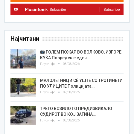
Plusinfomk
Subscribe
Subscribe
Најчитани
ГОЛЕМ ПОЖАР ВО ВОЛКОВО, ИЗГОРЕ
КУЌА Повреден е еден…
Плусинфо
08/08/2026
МАЛОЛЕТНИЦИ СÈ УШТЕ СО ТРОТИНЕТИ
ПО УЛИЦИТЕ Полицијата…
Плусинфо
07/08/2026
ТРЕТО ВОЗИЛО ГО ПРЕДИЗВИКАЛО
СУДИРОТ ВО КОЈ ЗАГИНА…
Плусинфо
08/08/2026