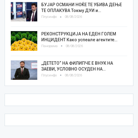
БУЈАР ОСМАНИ НОЌЕ ТЕ УБИВА ДЕЊЕ
ТЕ ОПЛАКУВА Токму ДУИ и…
Плусинфо
08/08/2026
РЕКОНСТРУКЦИЈА НА ЕДЕН ГОЛЕМ
ИНЦИДЕНТ Како успеале агентите…
Панорама
08/08/2026
„ДЕТЕТО“ НА ФИЛИПЧЕ Е ВНУК НА
ЗАЕВИ, УСЛОВНО ОСУДЕН НА…
Плусинфо
08/08/2026