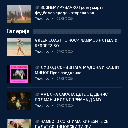
ВОЗНЕМИРУВАЧКО Гром усмрти
фудбалер среде натпревар во…
Плусинфо
06/08/2026
Галерија
GREEN COAST ГО НОСИ NAMMOS HOTELS &
RESORTS ВО…
Плусинфо
07/08/2026
ДУО ОД СОНИШТАТА: МАДОНА И КАЈЛИ
МИНОГ Прва заедничка…
Плусинфо
07/08/2026
МАДОНА САКАЛА ДЕТЕ ОД ДЕНИС
РОДМАН И БИЛА СПРЕМНА ДА МУ…
Плусинфо
07/08/2026
НАМЕСТО СО КЛИМА, КИНЕЗИТЕ СЕ
ЛАДАТ СО ЏИНОВСКИ ТИКВИ…