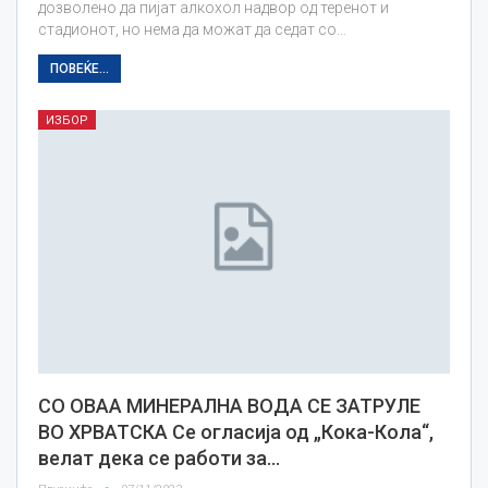
дозволено да пијат алкохол надвор од теренот и
стадионот, но нема да можат да седат со…
ПОВЕЌЕ...
ИЗБОР
СО ОВАА МИНЕРАЛНА ВОДА СЕ ЗАТРУЛЕ
ВО ХРВАТСКА Се огласија од „Кока-Кола“,
велат дека се работи за…