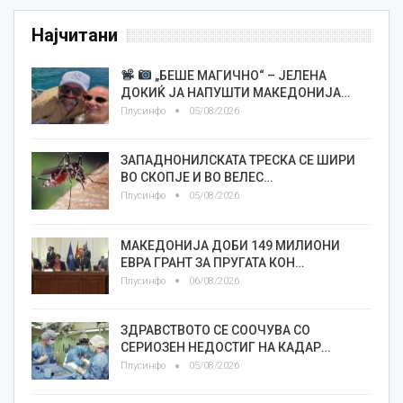
Најчитани
„БЕШЕ МАГИЧНО“ – ЈЕЛЕНА
ДОКИЌ ЈА НАПУШТИ МАКЕДОНИЈА…
Плусинфо
05/08/2026
ЗАПАДНОНИЛСКАТА ТРЕСКА СЕ ШИРИ
ВО СКОПЈЕ И ВО ВЕЛЕС…
Плусинфо
05/08/2026
МАКЕДОНИЈА ДОБИ 149 МИЛИОНИ
ЕВРА ГРАНТ ЗА ПРУГАТА КОН…
Плусинфо
06/08/2026
ЗДРАВСТВОТО СЕ СООЧУВА СО
СЕРИОЗЕН НЕДОСТИГ НА КАДАР…
Плусинфо
05/08/2026