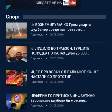
Спорт
ВОЗНЕМИРУВАЧКО Гром усмрти
фудбалер среде натпревар во…
Плусинфо
06/08/2026
ЛУДИЛО ВО ТРАБЗОН, ТУРЦИТЕ
ПОЛУДЕА ПО САЛАХ Дури 25.000…
Плусинфо
05/08/2026
ИЏЕ Е ПРВ ВОЗАЧ ОД БАЛКАНОТ КОЈ ЌЕ
НАСТАПИ СО ПРОТОТИП…
Плусинфо
05/08/2026
ЧЕФЕРИН ГО ПРИТИСКА ИНФАНТИНО
Европските клубови би можеле…
Плусинфо
04/08/2026