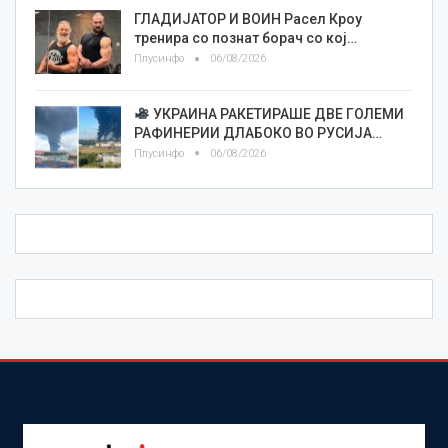
ГЛАДИЈАТОР И ВОИН Расел Кроу
тренира со познат борач со кој…
Плусинфо
06/08/2026
УКРАИНА РАКЕТИРАШЕ ДВЕ ГОЛЕМИ
РАФИНЕРИИ ДЛАБОКО ВО РУСИЈА…
Плусинфо
06/08/2026